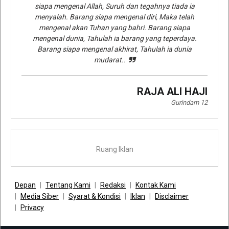
siapa mengenal Allah, Suruh dan tegahnya tiada ia
menyalah. Barang siapa mengenal diri, Maka telah
mengenal akan Tuhan yang bahri. Barang siapa
mengenal dunia, Tahulah ia barang yang teperdaya.
Barang siapa mengenal akhirat, Tahulah ia dunia
mudarat..
RAJA ALI HAJI
Gurindam 12
Ruang Iklan
Depan
Tentang Kami
Redaksi
Kontak Kami
Media Siber
Syarat & Kondisi
Iklan
Disclaimer
Privacy