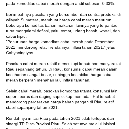
pada komoditas cabai merah dengan andil sebesar -0.33%.
Berlimpahnya pasokan yang bersumber dari sentra produksi di
wilayah Sumatera, membuat harga cabai merah menurun.
Beberapa komoditas bahan makanan lainnya yang terpantau
turut mengalami deflasi, yaitu tomat, udang basah, wortel, dan
cabai hijau.
"Penurunan harga komoditas cabai merah pada Desember
2021 mendorong relatif rendahnya inflasi tahun 2021," jelas
Cahyaningtyas.
Pasokan cabai merah relatif mencukupi kebutuhan masyarakat
Riau sepanjang tahun. Di Riau, konsumsi cabai merah dalam
keseharian sangat besar, sehingga kestabilan harga cabai
merah berperan menahan laju inflasi tahunan.
Selain cabai merah, pasokan komoditas utama konsumsi lain
seperti beras dan daging sapi cukup memadai. Hal tersebut
mendorong pergerakan harga bahan pangan di Riau relatif
stabil sepanjang tahun 2021.
Rendahnya inflasi Riau pada tahun 2021 tidak terlepas dari
sinergi TPID se-Provinsi Riau. Salah satunya melalui inisiasi