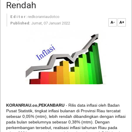
Rendah
E d i t o r:
redkoranriaudotco
A-
A+
Published:
Jumat, 07 Januari 2022
KORANRIAU.co,PEKANBARU
- Rilis data inflasi oleh Badan
Pusat Statistik, tingkat inflasi bulanan di Provinsi Riau tercatat
sebesar 0,05% (mtm), lebih rendah dibandingkan dengan inflasi
pada bulan sebelumnya sebesar 0,38% (mtm). Dengan
perkembangan tersebut, realisasi inflasi tahunan Riau pada