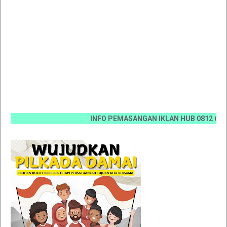
INFO PEMASANGAN IKLAN HUB 0812 6670 0070 