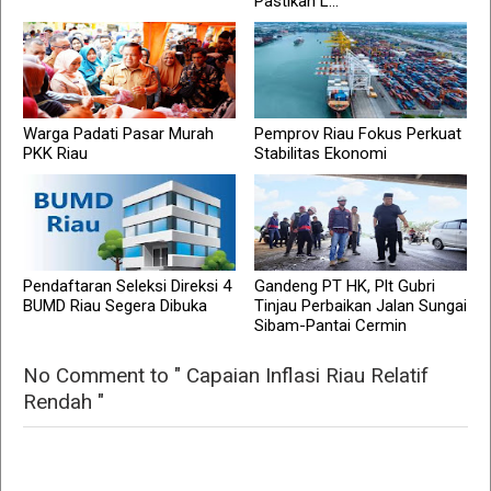
Pastikan L...
Warga Padati Pasar Murah
Pemprov Riau Fokus Perkuat
PKK Riau
Stabilitas Ekonomi
Pendaftaran Seleksi Direksi 4
Gandeng PT HK, Plt Gubri
BUMD Riau Segera Dibuka
Tinjau Perbaikan Jalan Sungai
Sibam-Pantai Cermin
No Comment to " Capaian Inflasi Riau Relatif
Rendah "