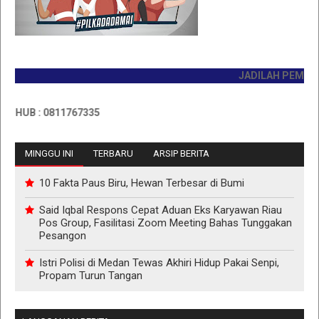
JADILAH PEMBACA P
UB : 0811767335
MINGGU INI
TERBARU
ARSIP BERITA
10 Fakta Paus Biru, Hewan Terbesar di Bumi
Said Iqbal Respons Cepat Aduan Eks Karyawan Riau
Pos Group, Fasilitasi Zoom Meeting Bahas Tunggakan
Pesangon
Istri Polisi di Medan Tewas Akhiri Hidup Pakai Senpi,
Propam Turun Tangan