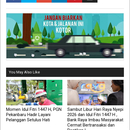
You May Also Like
Momen Idul Fitri 1447 H, PGN
Sambut Libur Hari Raya Nyepi
Pekanbaru Hadir Layani
2026 dan Idul Fitri 1447 H ,
Pelanggan Setulus Hati
Bank Raya Imbau Masyarakat
Cermat Bertransaksi dan