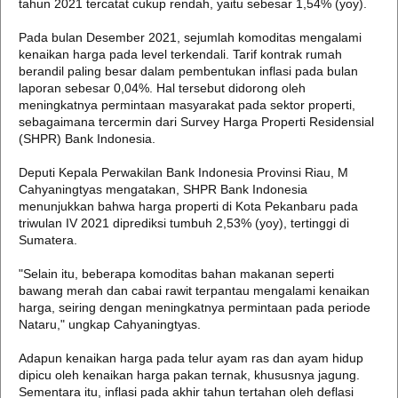
tahun 2021 tercatat cukup rendah, yaitu sebesar 1,54% (yoy).
Pada bulan Desember 2021, sejumlah komoditas mengalami
kenaikan harga pada level terkendali. Tarif kontrak rumah
berandil paling besar dalam pembentukan inflasi pada bulan
laporan sebesar 0,04%. Hal tersebut didorong oleh
meningkatnya permintaan masyarakat pada sektor properti,
sebagaimana tercermin dari Survey Harga Properti Residensial
(SHPR) Bank Indonesia.
Deputi Kepala Perwakilan Bank Indonesia Provinsi Riau, M
Cahyaningtyas mengatakan, SHPR Bank Indonesia
menunjukkan bahwa harga properti di Kota Pekanbaru pada
triwulan IV 2021 diprediksi tumbuh 2,53% (yoy), tertinggi di
Sumatera.
"Selain itu, beberapa komoditas bahan makanan seperti
bawang merah dan cabai rawit terpantau mengalami kenaikan
harga, seiring dengan meningkatnya permintaan pada periode
Nataru," ungkap Cahyaningtyas.
Adapun kenaikan harga pada telur ayam ras dan ayam hidup
dipicu oleh kenaikan harga pakan ternak, khususnya jagung.
Sementara itu, inflasi pada akhir tahun tertahan oleh deflasi