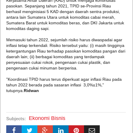
Kerjasama Antar Daerah (KAD) untuk menjaga kontinuitas
pasokan. Sepanjang tahun 2021, TPID se-Provinsi Riau
berhasil menginisiasi 5 KAD dengan daerah sentra produksi,
antara lain Sumatera Utara untuk komoditas cabai merah,
Sumatera Barat untuk komoditas beras, dan DKI Jakarta untuk
komoditas daging sapi.
Memasuki tahun 2022, sejumlah risiko harus diwaspadai agar
inflasi tetap terkendali. Risiko tersebut yaitu: (i) masih tingginya
ketergantungan Riau terhadap pasokan komoditas pangan dari
daerah lain; (ii) berbagai komoditas yang terdampak
penyesuaian cukai rokok, pengenaan cukai plastik, dan
pengenaan cukai minuman berperisa.
"Koordinasi TPID harus terus diperkuat agar inflasi Riau pada
tahun 2022 berada pada sasaran inflasi 3,0%±1%,"
tutupnya.
Ridwan
Ekonomi Bisnis
Subjects: