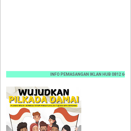
INFO PEMASANGAN IKLAN HUB 0812 6670 0070 /