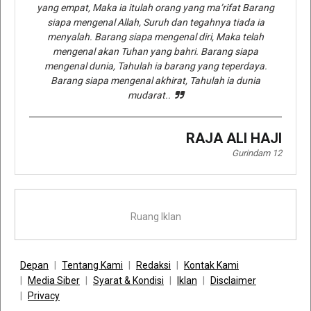
yang empat, Maka ia itulah orang yang ma’rifat Barang
siapa mengenal Allah, Suruh dan tegahnya tiada ia
menyalah. Barang siapa mengenal diri, Maka telah
mengenal akan Tuhan yang bahri. Barang siapa
mengenal dunia, Tahulah ia barang yang teperdaya.
Barang siapa mengenal akhirat, Tahulah ia dunia
mudarat..
RAJA ALI HAJI
Gurindam 12
Ruang Iklan
Depan
Tentang Kami
Redaksi
Kontak Kami
Media Siber
Syarat & Kondisi
Iklan
Disclaimer
Privacy