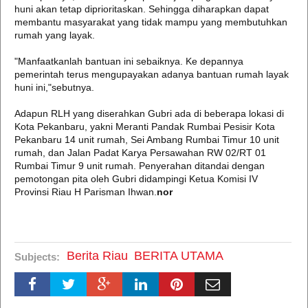
huni akan tetap diprioritaskan. Sehingga diharapkan dapat
membantu masyarakat yang tidak mampu yang membutuhkan
rumah yang layak.
"Manfaatkanlah bantuan ini sebaiknya. Ke depannya
pemerintah terus mengupayakan adanya bantuan rumah layak
huni ini,"sebutnya.
Adapun RLH yang diserahkan Gubri ada di beberapa lokasi di
Kota Pekanbaru, yakni Meranti Pandak Rumbai Pesisir Kota
Pekanbaru 14 unit rumah, Sei Ambang Rumbai Timur 10 unit
rumah, dan Jalan Padat Karya Persawahan RW 02/RT 01
Rumbai Timur 9 unit rumah. Penyerahan ditandai dengan
pemotongan pita oleh Gubri didampingi Ketua Komisi IV
Provinsi Riau H Parisman Ihwan.
nor
Berita Riau
BERITA UTAMA
Subjects: