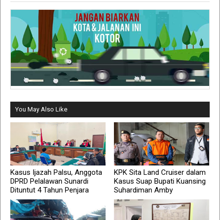
You May Also Like
Kasus Ijazah Palsu, Anggota
KPK Sita Land Cruiser dalam
DPRD Pelalawan Sunardi
Kasus Suap Bupati Kuansing
Dituntut 4 Tahun Penjara
Suhardiman Amby