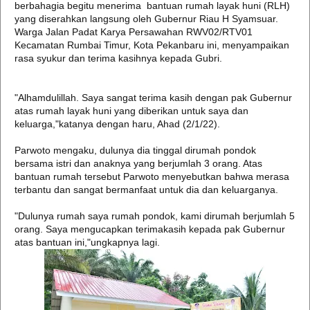
berbahagia begitu menerima bantuan rumah layak huni (RLH)
yang diserahkan langsung oleh Gubernur Riau H Syamsuar.
Warga Jalan Padat Karya Persawahan RWV02/RTV01
Kecamatan Rumbai Timur, Kota Pekanbaru ini, menyampaikan
rasa syukur dan terima kasihnya kepada Gubri.
"Alhamdulillah. Saya sangat terima kasih dengan pak Gubernur
atas rumah layak huni yang diberikan untuk saya dan
keluarga,"katanya dengan haru, Ahad (2/1/22).
Parwoto mengaku, dulunya dia tinggal dirumah pondok
bersama istri dan anaknya yang berjumlah 3 orang. Atas
bantuan rumah tersebut Parwoto menyebutkan bahwa merasa
terbantu dan sangat bermanfaat untuk dia dan keluarganya.
"Dulunya rumah saya rumah pondok, kami dirumah berjumlah 5
orang. Saya mengucapkan terimakasih kepada pak Gubernur
atas bantuan ini,"ungkapnya lagi.