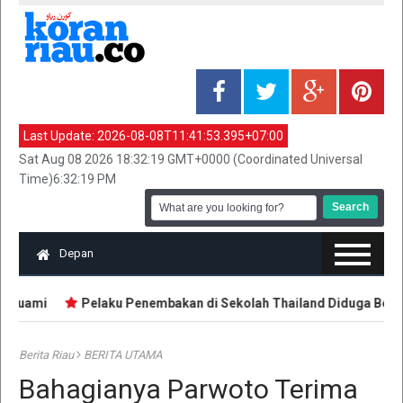
Last Update:
2026-08-08T11:41:53.395+07:00
Sat Aug 08 2026 18:32:19 GMT+0000 (Coordinated Universal
Time)6:32:19 PM
Depan
 Suami
Pelaku Penembakan di Sekolah Thailand Diduga Belajar 
Berita Riau
BERITA UTAMA
Bahagianya Parwoto Terima