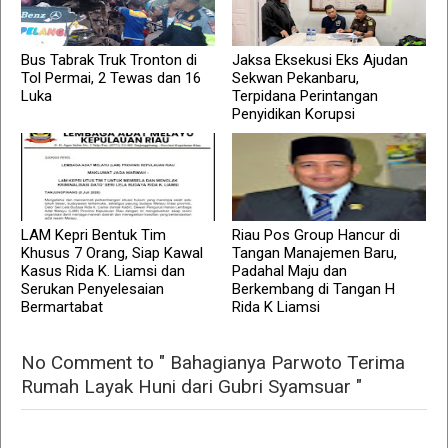
Bus Tabrak Truk Tronton di
Jaksa Eksekusi Eks Ajudan
Tol Permai, 2 Tewas dan 16
Sekwan Pekanbaru,
Luka
Terpidana Perintangan
Penyidikan Korupsi
LAM Kepri Bentuk Tim
Riau Pos Group Hancur di
Khusus 7 Orang, Siap Kawal
Tangan Manajemen Baru,
Kasus Rida K. Liamsi dan
Padahal Maju dan
Serukan Penyelesaian
Berkembang di Tangan H
Bermartabat
Rida K Liamsi
No Comment to " Bahagianya Parwoto Terima
Rumah Layak Huni dari Gubri Syamsuar "