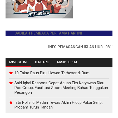
JADILAH PEMBACA PERTAMA HARI INI
INFO PEMASANGAN IKLAN HUB : 0811767335
MINGGU INI
TERBARU
ARSIP BERITA
10 Fakta Paus Biru, Hewan Terbesar di Bumi
Said Iqbal Respons Cepat Aduan Eks Karyawan Riau
Pos Group, Fasilitasi Zoom Meeting Bahas Tunggakan
Pesangon
Istri Polisi di Medan Tewas Akhiri Hidup Pakai Senpi,
Propam Turun Tangan