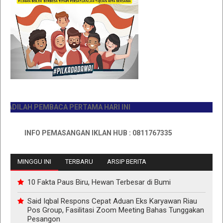
ILAH PEMBACA PERTAMA HARI INI
INFO PEMASANGAN IKLAN HUB : 0811767335
MINGGU INI
TERBARU
ARSIP BERITA
10 Fakta Paus Biru, Hewan Terbesar di Bumi
Said Iqbal Respons Cepat Aduan Eks Karyawan Riau
Pos Group, Fasilitasi Zoom Meeting Bahas Tunggakan
Pesangon