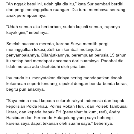
"Ah nggak betul ini, udah gila dia itu," kata Sur sembari berdiri
dan pergi meninggalkan ruangan. Dia turut membawa seorang
anak perempuannya.
"Udah semua aku berkorban, sudah kujuali semua, rupanya
kayak gini," imbuhnya.
Setelah suasana mereda, karena Surya memilih pergi
meninggalkan lokasi, Zulfriani kembali melanjutkan
penyampaiannya. Dilanjutkannya, perempuan berusia 19 tahun
itu setiap hari mendapat ancaman dari suaminya. Padahal dia
tidak merasa ada disetubuhi oleh pria lain.
Ibu muda itu. menyatakan dirinya sering mendapatkan tindak
kekerasan seperti tendang, dipukul dengan benda-benda keras,
begitu pun anaknya.
"Saya minta maaf kepada seluruh rakyat Indonesia dan bapak
kepolisian Polda Riau, Polres Rokan Hulu, dan Polsek Tambusai
Utara, dan kepada bapak PH (penasihat hukum, red), Andry
Hasibuan dan Fernando Hutagalung yang saya bohongi,
karena saya dapat tekanan oleh suami saya," bebernya.