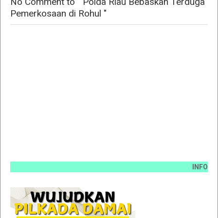
No Comment to " Polda Riau Bebaskan Terduga
Pemerkosaan di Rohul "
INFO PEMASAN