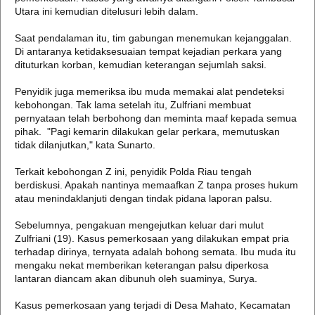
Utara ini kemudian ditelusuri lebih dalam.
Saat pendalaman itu, tim gabungan menemukan kejanggalan.
Di antaranya ketidaksesuaian tempat kejadian perkara yang
dituturkan korban, kemudian keterangan sejumlah saksi.
Penyidik juga memeriksa ibu muda memakai alat pendeteksi
kebohongan. Tak lama setelah itu, Zulfriani membuat
pernyataan telah berbohong dan meminta maaf kepada semua
pihak. "Pagi kemarin dilakukan gelar perkara, memutuskan
tidak dilanjutkan," kata Sunarto.
Terkait kebohongan Z ini, penyidik Polda Riau tengah
berdiskusi. Apakah nantinya memaafkan Z tanpa proses hukum
atau menindaklanjuti dengan tindak pidana laporan palsu.
Sebelumnya, pengakuan mengejutkan keluar dari mulut
Zulfriani (19). Kasus pemerkosaan yang dilakukan empat pria
terhadap dirinya, ternyata adalah bohong semata. Ibu muda itu
mengaku nekat memberikan keterangan palsu diperkosa
lantaran diancam akan dibunuh oleh suaminya, Surya.
Kasus pemerkosaan yang terjadi di Desa Mahato, Kecamatan