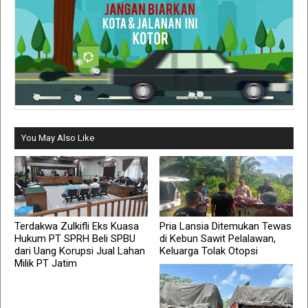
You May Also Like
Terdakwa Zulkifli Eks Kuasa
Pria Lansia Ditemukan Tewas
Hukum PT SPRH Beli SPBU
di Kebun Sawit Pelalawan,
dari Uang Korupsi Jual Lahan
Keluarga Tolak Otopsi
Milik PT Jatim