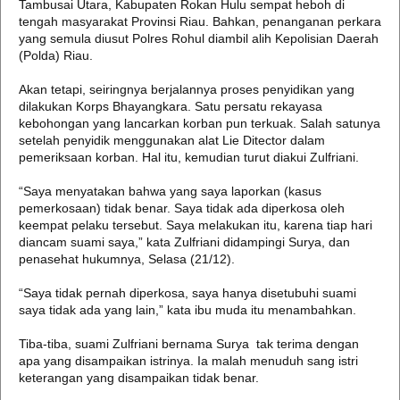
Tambusai Utara, Kabupaten Rokan Hulu sempat heboh di
tengah masyarakat Provinsi Riau. Bahkan, penanganan perkara
yang semula diusut Polres Rohul diambil alih Kepolisian Daerah
(Polda) Riau.
Akan tetapi, seiringnya berjalannya proses penyidikan yang
dilakukan Korps Bhayangkara. Satu persatu rekayasa
kebohongan yang lancarkan korban pun terkuak. Salah satunya
setelah penyidik menggunakan alat Lie Ditector dalam
pemeriksaan korban. Hal itu, kemudian turut diakui Zulfriani.
“Saya menyatakan bahwa yang saya laporkan (kasus
pemerkosaan) tidak benar. Saya tidak ada diperkosa oleh
keempat pelaku tersebut. Saya melakukan itu, karena tiap hari
diancam suami saya,” kata Zulfriani didampingi Surya, dan
penasehat hukumnya, Selasa (21/12).
“Saya tidak pernah diperkosa, saya hanya disetubuhi suami
saya tidak ada yang lain,” kata ibu muda itu menambahkan.
Tiba-tiba, suami Zulfriani bernama Surya tak terima dengan
apa yang disampaikan istrinya. Ia malah menuduh sang istri
keterangan yang disampaikan tidak benar.