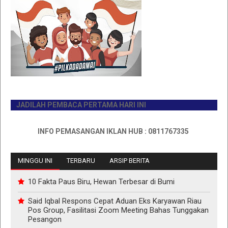
JADILAH PEMBACA PERTAMA HARI INI
INFO PEMASANGAN IKLAN HUB : 0811767335
MINGGU INI
TERBARU
ARSIP BERITA
10 Fakta Paus Biru, Hewan Terbesar di Bumi
Said Iqbal Respons Cepat Aduan Eks Karyawan Riau
Pos Group, Fasilitasi Zoom Meeting Bahas Tunggakan
Pesangon