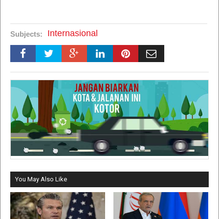
Internasional
Subjects:
You May Also Like