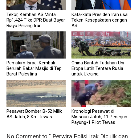
Tekor, Kemhan AS Minta
Kata-kata Presiden Iran usai
Rp1.424 T ke DPR Buat Bayar
Teken Kesepakatan dengan
Biaya Perang Iran
AS
Pemukim Israel Kembali
China Bantah Tuduhan Uni
Berulah Bakar Masjid di Tepi
Eropa Latih Tentara Rusia
Barat Palestina
untuk Ukraina
Pesawat Bomber B-52 Milik
Kronologi Pesawat di
AS Jatuh, 8 Kru Tewas
Missouri Jatuh, 11 Penerjun
Payung-1 Pilot Tewas
No Comment to " Perwira Polisi Irak Diculik dan