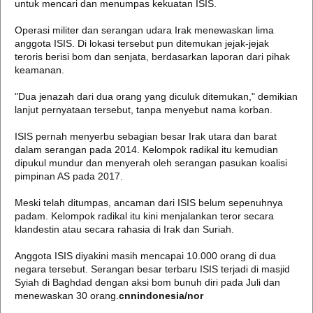
untuk mencari dan menumpas kekuatan ISIS.
Operasi militer dan serangan udara Irak menewaskan lima
anggota ISIS. Di lokasi tersebut pun ditemukan jejak-jejak
teroris berisi bom dan senjata, berdasarkan laporan dari pihak
keamanan.
"Dua jenazah dari dua orang yang diculuk ditemukan," demikian
lanjut pernyataan tersebut, tanpa menyebut nama korban.
ISIS pernah menyerbu sebagian besar Irak utara dan barat
dalam serangan pada 2014. Kelompok radikal itu kemudian
dipukul mundur dan menyerah oleh serangan pasukan koalisi
pimpinan AS pada 2017.
Meski telah ditumpas, ancaman dari ISIS belum sepenuhnya
padam. Kelompok radikal itu kini menjalankan teror secara
klandestin atau secara rahasia di Irak dan Suriah.
Anggota ISIS diyakini masih mencapai 10.000 orang di dua
negara tersebut. Serangan besar terbaru ISIS terjadi di masjid
Syiah di Baghdad dengan aksi bom bunuh diri pada Juli dan
menewaskan 30 orang.
cnnindonesia/nor