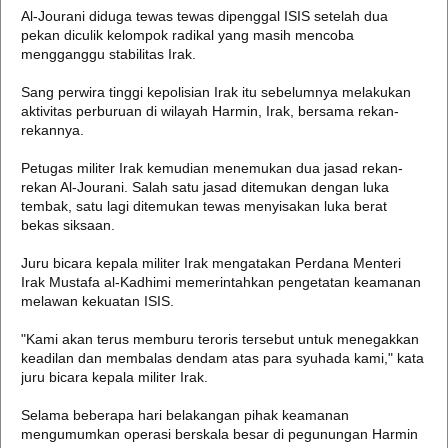
Al-Jourani diduga tewas tewas dipenggal ISIS setelah dua
pekan diculik kelompok radikal yang masih mencoba
mengganggu stabilitas Irak.
Sang perwira tinggi kepolisian Irak itu sebelumnya melakukan
aktivitas perburuan di wilayah Harmin, Irak, bersama rekan-
rekannya.
Petugas militer Irak kemudian menemukan dua jasad rekan-
rekan Al-Jourani. Salah satu jasad ditemukan dengan luka
tembak, satu lagi ditemukan tewas menyisakan luka berat
bekas siksaan.
Juru bicara kepala militer Irak mengatakan Perdana Menteri
Irak Mustafa al-Kadhimi memerintahkan pengetatan keamanan
melawan kekuatan ISIS.
"Kami akan terus memburu teroris tersebut untuk menegakkan
keadilan dan membalas dendam atas para syuhada kami," kata
juru bicara kepala militer Irak.
Selama beberapa hari belakangan pihak keamanan
mengumumkan operasi berskala besar di pegunungan Harmin