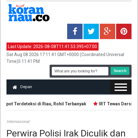
Last Update:
2026-08-08T11:41:53.395+07:00
Sat Aug 08 2026 17:11:41 GMT+0000 (Coordinated Universal
Time)5:11:41 PM
Depan
spot Terdeteksi di Riau, Rohil Terbanyak
IRT Tewas Dersimbah
Internasional
Perwira Polisi Irak Diculik dan