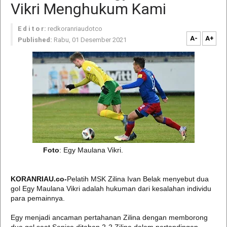
Vikri Menghukum Kami
E d i t o r:
redkoranriaudotco
A-
A+
Published:
Rabu, 01 Desember 2021
Foto
: Egy Maulana Vikri.
KORANRIAU.co-
Pelatih MSK Zilina Ivan Belak menyebut dua
gol Egy Maulana Vikri adalah hukuman dari kesalahan individu
para pemainnya.
Egy menjadi ancaman pertahanan Zilina dengan memborong