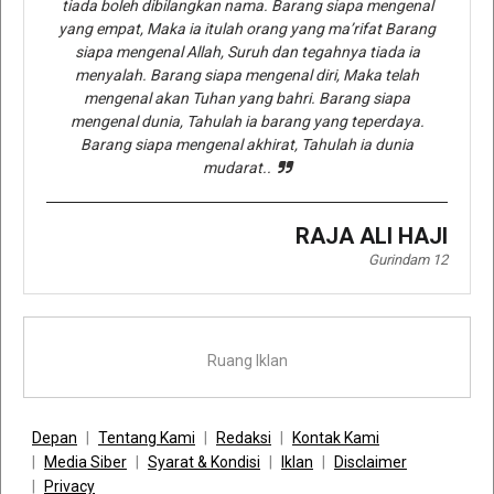
tiada boleh dibilangkan nama. Barang siapa mengenal
yang empat, Maka ia itulah orang yang ma’rifat Barang
siapa mengenal Allah, Suruh dan tegahnya tiada ia
menyalah. Barang siapa mengenal diri, Maka telah
mengenal akan Tuhan yang bahri. Barang siapa
mengenal dunia, Tahulah ia barang yang teperdaya.
Barang siapa mengenal akhirat, Tahulah ia dunia
mudarat..
RAJA ALI HAJI
Gurindam 12
Ruang Iklan
Depan
Tentang Kami
Redaksi
Kontak Kami
Media Siber
Syarat & Kondisi
Iklan
Disclaimer
Privacy