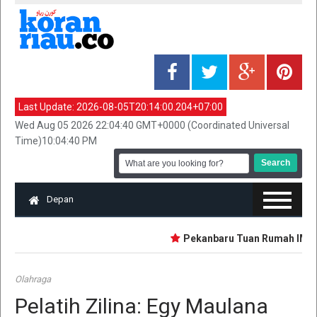
Last Update:
2026-08-05T20:14:00.204+07:00
Wed Aug 05 2026 22:04:40 GMT+0000 (Coordinated Universal
Time)10:04:40 PM
Depan
Pekanbaru Tuan Rumah IMT-G
Olahraga
Pelatih Zilina: Egy Maulana