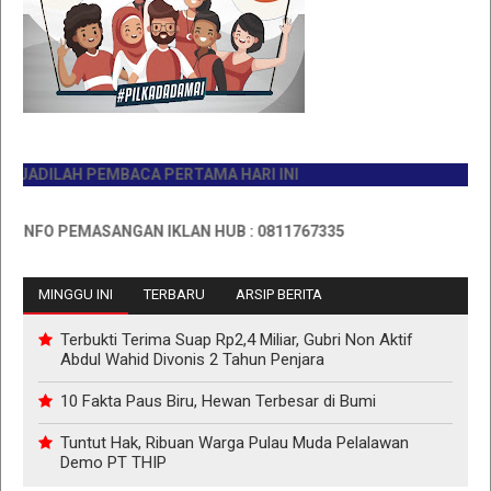
ADILAH PEMBACA PERTAMA HARI INI
NFO PEMASANGAN IKLAN HUB : 0811767335
MINGGU INI
TERBARU
ARSIP BERITA
Terbukti Terima Suap Rp2,4 Miliar, Gubri Non Aktif
Abdul Wahid Divonis 2 Tahun Penjara
10 Fakta Paus Biru, Hewan Terbesar di Bumi
Tuntut Hak, Ribuan Warga Pulau Muda Pelalawan
Demo PT THIP