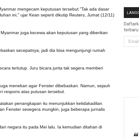
Myanmar mengecam keputusan tersebut."Tak ada dasar
LANGG
han ini," ujar Kean seperti dikutip Reuters, Jumat (12/11)
Daftar
terbaru
r Myanmar juga kecewa akan keputusan yang diberikan
baskan secepatnya, jadi dia bisa mengunjungi rumah
cara tertutup. Juru bicara junta tak segera memberi
 juga menekan agar Fenster dibebaskan. Namun, sejauh
i respons atas putusan tersebut.
atakan penangkapan itu menunjukkan ketidakadilan.
 Fenster sesegera mungkin, juga beberapa jurnalis
ari negara itu pada Mei lalu. Ia kemudian ditahan di