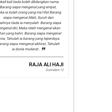
kali-kali tiada boleh dibilangkan nama.
Barang siapa mengenal yang empat,
ka ia itulah orang yang ma’rifat Barang
siapa mengenal Allah, Suruh dan
gahnya tiada ia menyalah. Barang siapa
ngenal diri, Maka telah mengenal akan
han yang bahri. Barang siapa mengenal
nia, Tahulah ia barang yang teperdaya.
arang siapa mengenal akhirat, Tahulah
ia dunia mudarat..
RAJA ALI HAJI
Gurindam 12