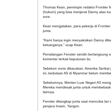
Thomas Kean, pemimpin redaksi Frontier 
(hukum) yang bisa menjerat Danny atas tudu
sore.
Kean mengatakan, para pekerja di Frontie
junta.
"Kami hanya ingin menyaksikan Danny dibe
keluarganya," ucap Kean.
Persidangan Fenster sendiri berlangsung se
komentar terkait keputusan itu.
Sebelum vonis dibacakan, Amerika Serikat
ini, kedutaan AS di Myanmar belum member
Sebelumnya, Menteri Luar Negeri AS meng
Mereka mendesak junta untuk membebaskan
lainnya.
Fenster ditangkap junta saat mencoba lari d
penjara Insein, Yangon.