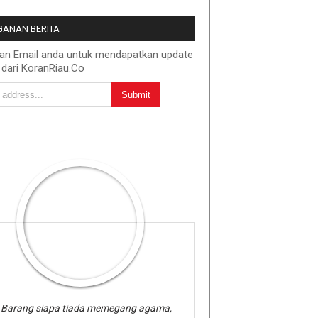
ANAN BERITA
kan Email anda untuk mendapatkan update
 dari KoranRiau.Co
Barang siapa tiada memegang agama,