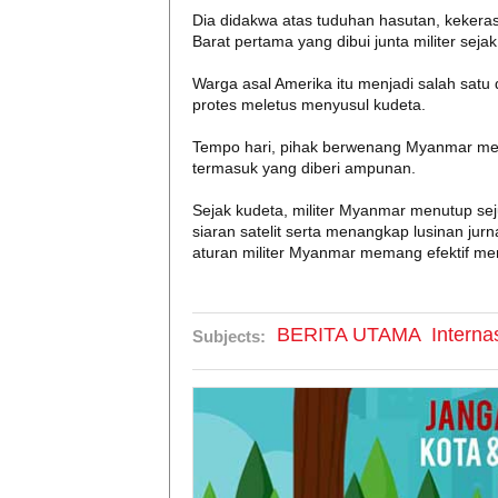
Dia didakwa atas tuduhan hasutan, kekeras
Barat pertama yang dibui junta militer sej
Warga asal Amerika itu menjadi salah satu 
protes meletus menyusul kudeta.
Tempo hari, pihak berwenang Myanmar memb
termasuk yang diberi ampunan.
Sejak kudeta, militer Myanmar menutup se
siaran satelit serta menangkap lusinan jurna
aturan militer Myanmar memang efektif men
BERITA UTAMA
Interna
Subjects: