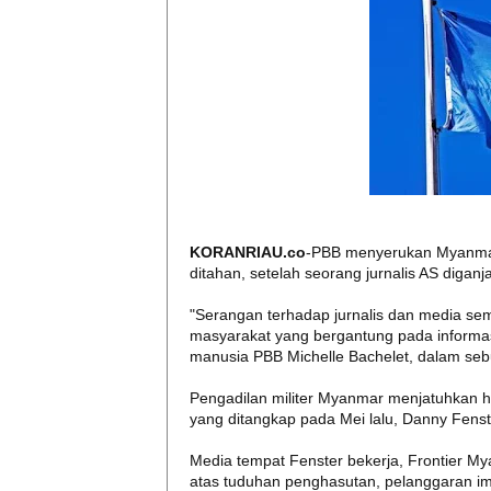
KORANRIAU.co
-PBB menyerukan Myanma
ditahan, setelah seorang jurnalis AS digan
"Serangan terhadap jurnalis dan media s
masyarakat yang bergantung pada informas
manusia PBB Michelle Bachelet, dalam se
Pengadilan militer Myanmar menjatuhkan h
yang ditangkap pada Mei lalu, Danny Fenst
Media tempat Fenster bekerja, Frontier My
atas tuduhan penghasutan, pelanggaran imig