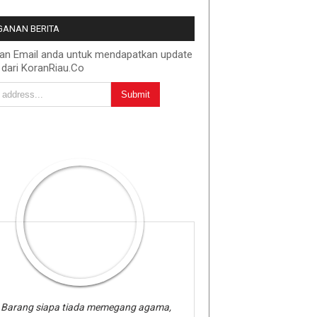
ANAN BERITA
kan Email anda untuk mendapatkan update
 dari KoranRiau.Co
Barang siapa tiada memegang agama,