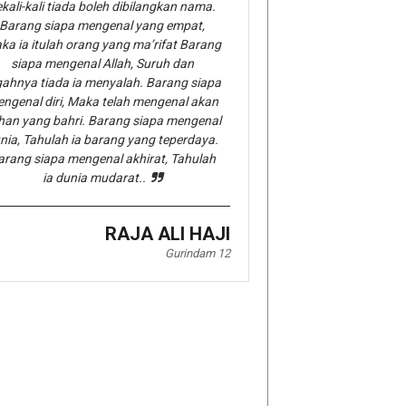
kali-kali tiada boleh dibilangkan nama.
Barang siapa mengenal yang empat,
ka ia itulah orang yang ma’rifat Barang
siapa mengenal Allah, Suruh dan
gahnya tiada ia menyalah. Barang siapa
ngenal diri, Maka telah mengenal akan
han yang bahri. Barang siapa mengenal
nia, Tahulah ia barang yang teperdaya.
arang siapa mengenal akhirat, Tahulah
ia dunia mudarat..
RAJA ALI HAJI
Gurindam 12