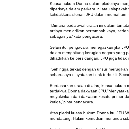
Kuasa hukum Donna dalam pledoinya menye
diperkaya dalam perkara ini atau siapakah
ketidakkonsistenan JPU dalam memahami 
"Dimana pada awal uraian ini dalam tunt
artinya menjadikan bertambah kaya, sedan
sebagainya,"kata pengacara.
Selain itu, pengacara menegaskan jika JP
dalam menghitung kerugian negara yang pa
dihadirkan ke persidangan. JPU juga tida
"Sehingga terkait dengan unsur merugikan
seharusnya dinyatakan tidak terbukti. Seca
Berdasarkan uraian di atas, kuasa hukum
terdakwa Donna dakwaan JPU."Menyatakan 
meyakinkan dari dakwaan kesatu primer d
ketiga,"pinta pengacara.
Atas pledoi kuasa hukum Donna itu, JPU W
mendatang. Hakim kemudian menunda sidan