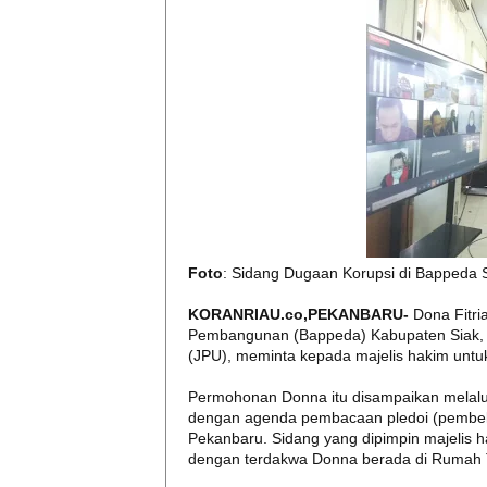
Foto
: Sidang Dugaan Korupsi di Bappeda S
KORANRIAU.co,PEKANBARU-
Dona Fitr
Pembangunan (Bappeda) Kabupaten Siak, y
(JPU), meminta kepada majelis hakim unt
Permohonan Donna itu disampaikan melalu
dengan agenda pembacaan pledoi (pembelaa
Pekanbaru. Sidang yang dipimpin majelis h
dengan terdakwa Donna berada di Rumah 