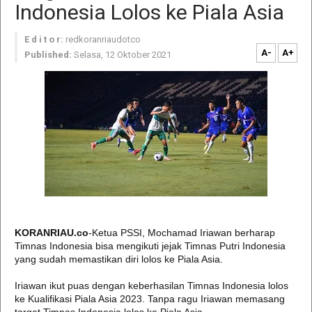
Indonesia Lolos ke Piala Asia
E d i t o r:
redkoranriaudotco
A-
A+
Published:
Selasa, 12 Oktober 2021
KORANRIAU.co
-Ketua PSSI, Mochamad Iriawan berharap
Timnas Indonesia bisa mengikuti jejak Timnas Putri Indonesia
yang sudah memastikan diri lolos ke Piala Asia.
Iriawan ikut puas dengan keberhasilan Timnas Indonesia lolos
ke Kualifikasi Piala Asia 2023. Tanpa ragu Iriawan memasang