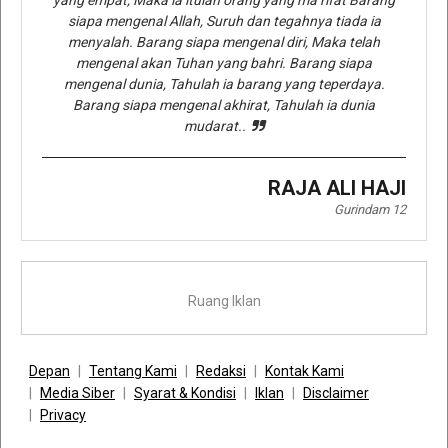
siapa mengenal Allah, Suruh dan tegahnya tiada ia
menyalah. Barang siapa mengenal diri, Maka telah
mengenal akan Tuhan yang bahri. Barang siapa
mengenal dunia, Tahulah ia barang yang teperdaya.
Barang siapa mengenal akhirat, Tahulah ia dunia
mudarat..
RAJA ALI HAJI
Gurindam 12
Ruang Iklan
Depan
Tentang Kami
Redaksi
Kontak Kami
Media Siber
Syarat & Kondisi
Iklan
Disclaimer
Privacy