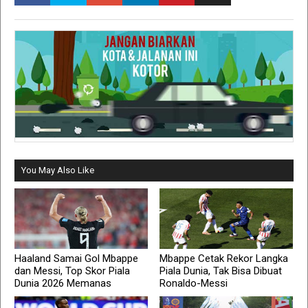
You May Also Like
Haaland Samai Gol Mbappe
Mbappe Cetak Rekor Langka
dan Messi, Top Skor Piala
Piala Dunia, Tak Bisa Dibuat
Dunia 2026 Memanas
Ronaldo-Messi