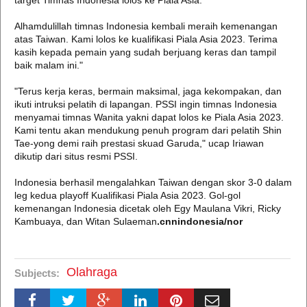
target Timnas Indonesia lolos ke Piala Asia.
Alhamdulillah timnas Indonesia kembali meraih kemenangan
atas Taiwan. Kami lolos ke kualifikasi Piala Asia 2023. Terima
kasih kepada pemain yang sudah berjuang keras dan tampil
baik malam ini."
"Terus kerja keras, bermain maksimal, jaga kekompakan, dan
ikuti intruksi pelatih di lapangan. PSSI ingin timnas Indonesia
menyamai timnas Wanita yakni dapat lolos ke Piala Asia 2023.
Kami tentu akan mendukung penuh program dari pelatih Shin
Tae-yong demi raih prestasi skuad Garuda," ucap Iriawan
dikutip dari situs resmi PSSI.
Indonesia berhasil mengalahkan Taiwan dengan skor 3-0 dalam
leg kedua playoff Kualifikasi Piala Asia 2023. Gol-gol
kemenangan Indonesia dicetak oleh Egy Maulana Vikri, Ricky
Kambuaya, dan Witan Sulaeman
.cnnindonesia/nor
Olahraga
Subjects: