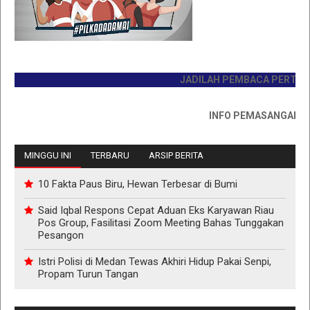
JADILAH PEMBACA PERTAMA HA
INFO PEMASANGAN IKLAN 
MINGGU INI
TERBARU
ARSIP BERITA
10 Fakta Paus Biru, Hewan Terbesar di Bumi
Said Iqbal Respons Cepat Aduan Eks Karyawan Riau
Pos Group, Fasilitasi Zoom Meeting Bahas Tunggakan
Pesangon
Istri Polisi di Medan Tewas Akhiri Hidup Pakai Senpi,
Propam Turun Tangan