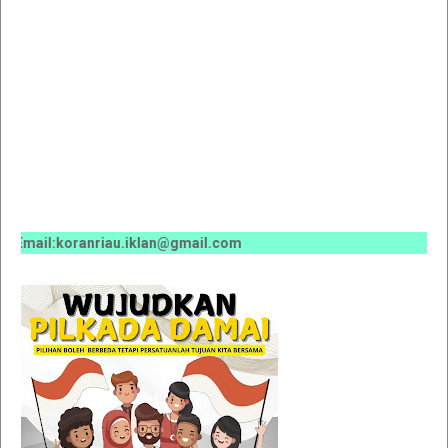
mail:koranriau.iklan@gmail.com