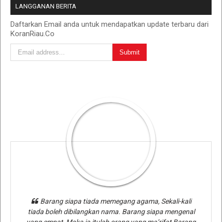
LANGGANAN BERITA
Daftarkan Email anda untuk mendapatkan update terbaru dari
KoranRiau.Co
Barang siapa tiada memegang agama, Sekali-kali
tiada boleh dibilangkan nama. Barang siapa mengenal
yang empat, Maka ia itulah orang yang ma’rifat Barang