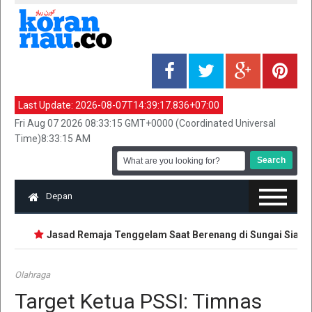
Last Update:
2026-08-07T14:39:17.836+07:00
Fri Aug 07 2026 08:33:15 GMT+0000 (Coordinated Universal
Time)8:33:15 AM
Depan
Jasad Remaja Tenggelam Saat Berenang di Sungai Siak Di
Olahraga
Target Ketua PSSI: Timnas