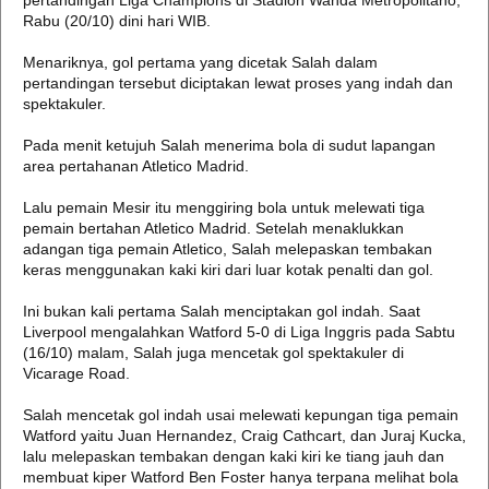
pertandingan Liga Champions di Stadion Wanda Metropolitano,
Rabu (20/10) dini hari WIB.
Menariknya, gol pertama yang dicetak Salah dalam
pertandingan tersebut diciptakan lewat proses yang indah dan
spektakuler.
Pada menit ketujuh Salah menerima bola di sudut lapangan
area pertahanan Atletico Madrid.
Lalu pemain Mesir itu menggiring bola untuk melewati tiga
pemain bertahan Atletico Madrid. Setelah menaklukkan
adangan tiga pemain Atletico, Salah melepaskan tembakan
keras menggunakan kaki kiri dari luar kotak penalti dan gol.
Ini bukan kali pertama Salah menciptakan gol indah. Saat
Liverpool mengalahkan Watford 5-0 di Liga Inggris pada Sabtu
(16/10) malam, Salah juga mencetak gol spektakuler di
Vicarage Road.
Salah mencetak gol indah usai melewati kepungan tiga pemain
Watford yaitu Juan Hernandez, Craig Cathcart, dan Juraj Kucka,
lalu melepaskan tembakan dengan kaki kiri ke tiang jauh dan
membuat kiper Watford Ben Foster hanya terpana melihat bola