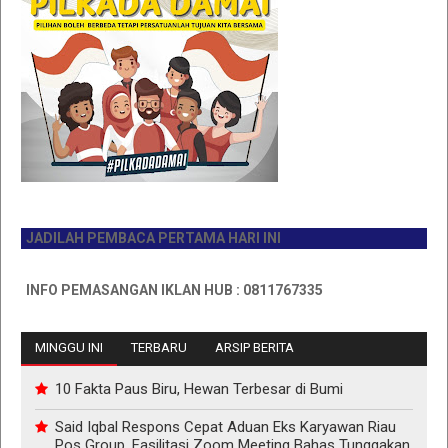
JADILAH PEMBACA PERTAMA HARI INI
INFO PEMASANGAN IKLAN HUB : 0811767335
MINGGU INI
TERBARU
ARSIP BERITA
10 Fakta Paus Biru, Hewan Terbesar di Bumi
Said Iqbal Respons Cepat Aduan Eks Karyawan Riau
Pos Group, Fasilitasi Zoom Meeting Bahas Tunggakan