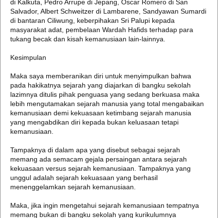
di Kalkuta, Pedro Arrupe di Jepang, Oscar Romero di San
Salvador, Albert Schweitzer di Lambarene, Sandyawan Sumardi
di bantaran Ciliwung, keberpihakan Sri Palupi kepada
masyarakat adat, pembelaan Wardah Hafids terhadap para
tukang becak dan kisah kemanusiaan lain-lainnya.
Kesimpulan
Maka saya memberanikan diri untuk menyimpulkan bahwa
pada hakikatnya sejarah yang diajarkan di bangku sekolah
lazimnya ditulis pihak penguasa yang sedang berkuasa maka
lebih mengutamakan sejarah manusia yang total mengabaikan
kemanusiaan demi kekuasaan ketimbang sejarah manusia
yang mengabdikan diri kepada bukan keluasaan tetapi
kemanusiaan.
Tampaknya di dalam apa yang disebut sebagai sejarah
memang ada semacam gejala persaingan antara sejarah
kekuasaan versus sejarah kemanusiaan. Tampaknya yang
unggul adalah sejarah kekuasaan yang berhasil
menenggelamkan sejarah kemanusiaan.
Maka, jika ingin mengetahui sejarah kemanusiaan tempatnya
memang bukan di bangku sekolah yang kurikulumnya