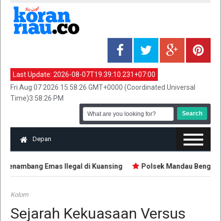
Last Update:
2026-08-07T19:39:10.231+07:00
Fri Aug 07 2026 15:58:26 GMT+0000 (Coordinated Universal
Time)3:58:26 PM
Depan
Penambang Emas Ilegal di Kuansing
Polsek Mandau Bengkalis 
Kolom
Sejarah Kekuasaan Versus