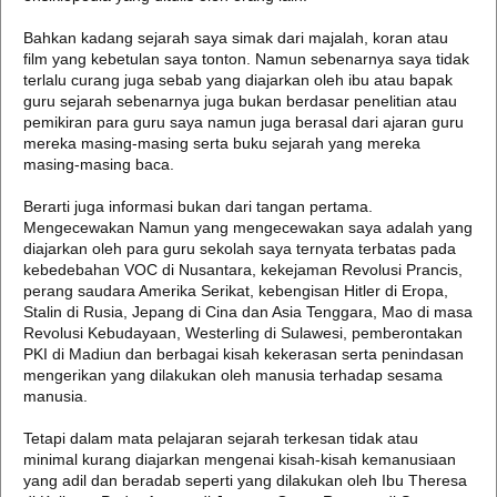
Bahkan kadang sejarah saya simak dari majalah, koran atau
film yang kebetulan saya tonton. Namun sebenarnya saya tidak
terlalu curang juga sebab yang diajarkan oleh ibu atau bapak
guru sejarah sebenarnya juga bukan berdasar penelitian atau
pemikiran para guru saya namun juga berasal dari ajaran guru
mereka masing-masing serta buku sejarah yang mereka
masing-masing baca.
Berarti juga informasi bukan dari tangan pertama.
Mengecewakan Namun yang mengecewakan saya adalah yang
diajarkan oleh para guru sekolah saya ternyata terbatas pada
kebedebahan VOC di Nusantara, kekejaman Revolusi Prancis,
perang saudara Amerika Serikat, kebengisan Hitler di Eropa,
Stalin di Rusia, Jepang di Cina dan Asia Tenggara, Mao di masa
Revolusi Kebudayaan, Westerling di Sulawesi, pemberontakan
PKI di Madiun dan berbagai kisah kekerasan serta penindasan
mengerikan yang dilakukan oleh manusia terhadap sesama
manusia.
Tetapi dalam mata pelajaran sejarah terkesan tidak atau
minimal kurang diajarkan mengenai kisah-kisah kemanusiaan
yang adil dan beradab seperti yang dilakukan oleh Ibu Theresa