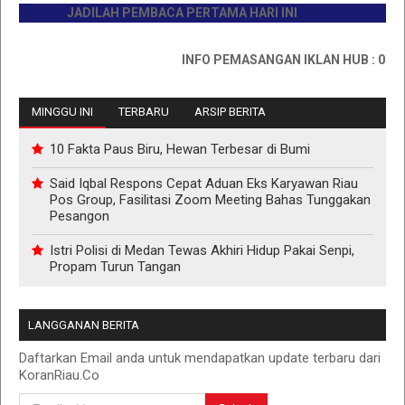
JADILAH PEMBACA PERTAMA HARI INI
INFO PEMASANGAN IKLAN HUB : 0811767
MINGGU INI
TERBARU
ARSIP BERITA
10 Fakta Paus Biru, Hewan Terbesar di Bumi
Said Iqbal Respons Cepat Aduan Eks Karyawan Riau
Pos Group, Fasilitasi Zoom Meeting Bahas Tunggakan
Pesangon
Istri Polisi di Medan Tewas Akhiri Hidup Pakai Senpi,
Propam Turun Tangan
LANGGANAN BERITA
Daftarkan Email anda untuk mendapatkan update terbaru dari
KoranRiau.Co