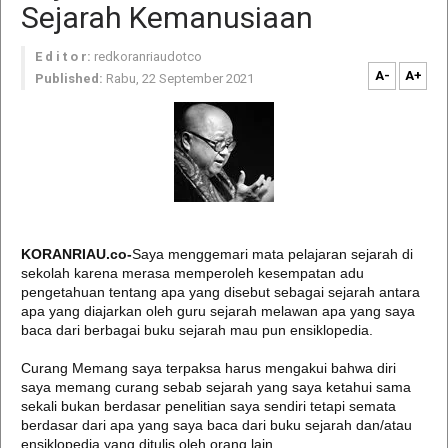
Sejarah Kemanusiaan
E d i t o r:
redkoranriaudotco
A-
A+
Published:
Rabu, 22 September 2021
KORANRIAU.co-
Saya menggemari mata pelajaran sejarah di
sekolah karena merasa memperoleh kesempatan adu
pengetahuan tentang apa yang disebut sebagai sejarah antara
apa yang diajarkan oleh guru sejarah melawan apa yang saya
baca dari berbagai buku sejarah mau pun ensiklopedia.
Curang Memang saya terpaksa harus mengakui bahwa diri
saya memang curang sebab sejarah yang saya ketahui sama
sekali bukan berdasar penelitian saya sendiri tetapi semata
berdasar dari apa yang saya baca dari buku sejarah dan/atau
ensiklopedia yang ditulis oleh orang lain.