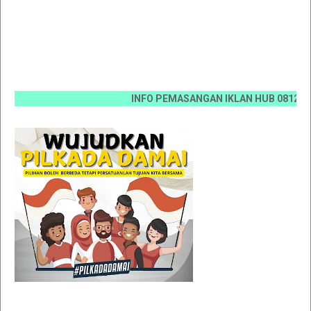
INFO PEMASANGAN IKLAN HUB 0812 6670 007