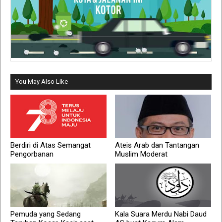
You May Also Like
Berdiri di Atas Semangat
Ateis Arab dan Tantangan
Pengorbanan
Muslim Moderat
Pemuda yang Sedang
Kala Suara Merdu Nabi Daud