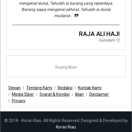
mengenal dunia, Tahulah ia barang yang teperdaya.
Barang siapa mengenal akhirat, Tahulah ia dunia
mudarat..
RAJA ALI HAJI
Gurindam 12
Ruang Iklan
Depan
Tentang Kami
Redaksi
Kontak Kami
Media Siber
Syarat & Kondisi
Iklan
Disclaimer
Privacy
© 2018 - Koran Riau. All Rights Reserved. Designed & Developed by
Koran Riau