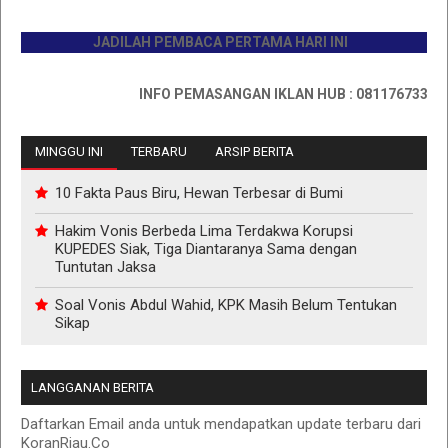
JADILAH PEMBACA PERTAMA HARI INI
INFO PEMASANGAN IKLAN HUB : 0811767335
MINGGU INI
TERBARU
ARSIP BERITA
10 Fakta Paus Biru, Hewan Terbesar di Bumi
Hakim Vonis Berbeda Lima Terdakwa Korupsi
KUPEDES Siak, Tiga Diantaranya Sama dengan
Tuntutan Jaksa
Soal Vonis Abdul Wahid, KPK Masih Belum Tentukan
Sikap
LANGGANAN BERITA
Daftarkan Email anda untuk mendapatkan update terbaru dari
KoranRiau.Co