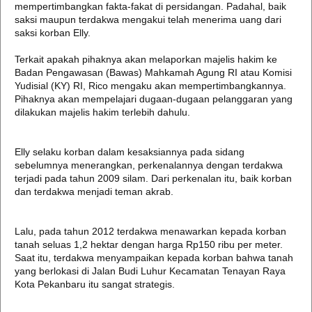
mempertimbangkan fakta-fakat di persidangan. Padahal, baik
saksi maupun terdakwa mengakui telah menerima uang dari
saksi korban Elly.
Terkait apakah pihaknya akan melaporkan majelis hakim ke
Badan Pengawasan (Bawas) Mahkamah Agung RI atau Komisi
Yudisial (KY) RI, Rico mengaku akan mempertimbangkannya.
Pihaknya akan mempelajari dugaan-dugaan pelanggaran yang
dilakukan majelis hakim terlebih dahulu.
Elly selaku korban dalam kesaksiannya pada sidang
sebelumnya menerangkan, perkenalannya dengan terdakwa
terjadi pada tahun 2009 silam. Dari perkenalan itu, baik korban
dan terdakwa menjadi teman akrab.
Lalu, pada tahun 2012 terdakwa menawarkan kepada korban
tanah seluas 1,2 hektar dengan harga Rp150 ribu per meter.
Saat itu, terdakwa menyampaikan kepada korban bahwa tanah
yang berlokasi di Jalan Budi Luhur Kecamatan Tenayan Raya
Kota Pekanbaru itu sangat strategis.