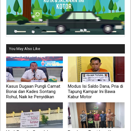
You May Also Like
Kasus Dugaan Pungli Camat
Modus Isi Saldo Dana, Pria di
Bonai dan Kades Sontang
Tapung Kampar Ini Bawa
Rohul, Naik ke Penyidikan
Kabur Motor