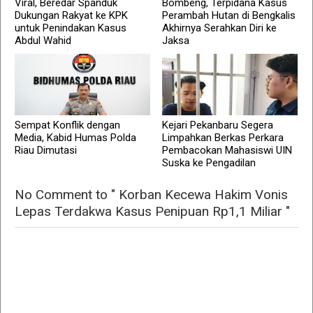
Viral, Beredar Spanduk
Bombeng, Terpidana Kasus
Dukungan Rakyat ke KPK
Perambah Hutan di Bengkalis
untuk Penindakan Kasus
Akhirnya Serahkan Diri ke
Abdul Wahid
Jaksa
Sempat Konflik dengan
Kejari Pekanbaru Segera
Media, Kabid Humas Polda
Limpahkan Berkas Perkara
Riau Dimutasi
Pembacokan Mahasiswi UIN
Suska ke Pengadilan
No Comment to " Korban Kecewa Hakim Vonis
Lepas Terdakwa Kasus Penipuan Rp1,1 Miliar "