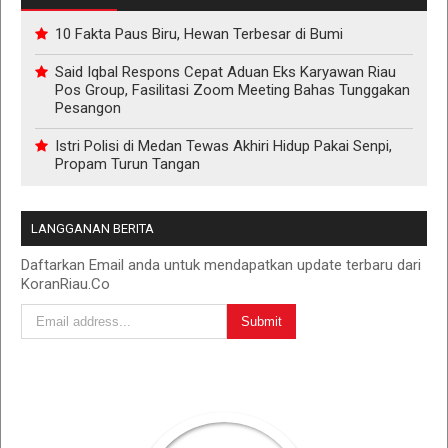
10 Fakta Paus Biru, Hewan Terbesar di Bumi
Said Iqbal Respons Cepat Aduan Eks Karyawan Riau
Pos Group, Fasilitasi Zoom Meeting Bahas Tunggakan
Pesangon
Istri Polisi di Medan Tewas Akhiri Hidup Pakai Senpi,
Propam Turun Tangan
LANGGANAN BERITA
Daftarkan Email anda untuk mendapatkan update terbaru dari
KoranRiau.Co