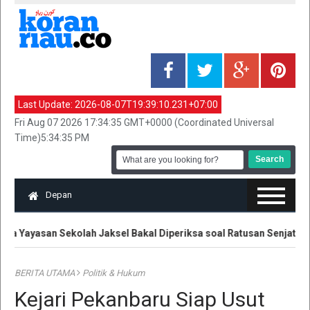
Last Update:
2026-08-07T19:39:10.231+07:00
Fri Aug 07 2026 17:34:35 GMT+0000 (Coordinated Universal
Time)5:34:35 PM
Depan
a Yayasan Sekolah Jaksel Bakal Diperiksa soal Ratusan Senjata
BERITA UTAMA
Politik & Hukum
Kejari Pekanbaru Siap Usut