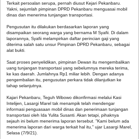
Terkait persoalan serupa, pernah diusut Kejari Pekanbaru.
Yakni, sejumlah pimpinan DPRD Pekanbaru menguasai mobil
dinas dan menerima tunjangan transportasi.
Pengusutan itu dilakukan berdasarkan laporan yang
disampaikan seorang warga yang bernama M Syafii. Di dalam
laporannya, Syafii melampirkan daftar perincian gaji yang
diterima salah satu unsur Pimpinan DPRD Pekanbaru, sebagai
alat bukti.
Saat proses penyelidikan, pimpinan Dewan itu mengembalikan
uang tunjangan transportasi yang sebelumnya mereka terima,
ke kas daerah. Jumlahnya Rp1 miliar lebih. Dengan adanya
pengembalian itu, pengusutan perkara tidak dilanjutkan ke
tahap selanjutnya.
Kajari Pekanbaru, Teguh Wibowo dikonfirmasi melalui Kasi
Intelijen, Lasargi Marel tak menampik telah mendengar
informasi penguasaan mobil dinas dan penerimaan tunjangan
transportasi oleh Ida Yulita Susanti. Akan tetapi, pihaknya
sejauh ini belum menerima laporan tersebut. "Kami belum ada
menerima laporan dari warga terkait hal itu," ujar Lasargi Marel,
Selasa (7/9/21).