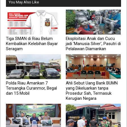
You May Also Like
Tiga SMAN di Riau Belum
Eksploitasi Anak dan Cucu
Kembalikan Kelebihan Bayar
jadi 'Manusia Silver', Pasutri di
Seragam
Pelalawan Diamankan
Polda Riau Amankan 7
Ahli Sebut Uang Bank BUMN
Tersangka Curanmor, Begal
yang Dikeluarkan tanpa
dan 15 Mobil
Prosedur Sah, Termasuk
Kerugian Negara