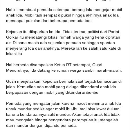
Hal ini membuat pemuda setempat berang lalu mengejar mobil
anak Ida. Mobil tadi sempat dipukul hingga akhirnya anak Ida
mendapat pukulan dari beberapa pemuda tadi.
Kejadian itu dilaporkan ke Ida. Tidak terima, politisi dari Partai
Golkar itu mendatangi lokasi rumah warga yang kena cipratan
air. Di sana masih ada sejumlah pemuda sehingga spontan
menyerang Ida dan anaknya. Mereka lari ke salah satu kafe di
lokasi itu.
Hal berbeda disampaikan Ketua RT setempat, Gusri.
Menurutnya, Ida datang ke rumah warga sambil marah-marah.
Gusri menjelaskan, kejadian bermula saat terjadi kemacetan di
jalan. Kemudian ada mobil yang diduga dikendarai anak Ida
berpapasan dengan mobil yang dikendarai ibu-ibu.
Pemuda yang mengatur jalan karena macet meminta anak Ida
untuk mundur sedikit agar mobil ibu-ibu tadi bisa lewat duluan
karena kendaraannya sulit mundur. Akan tetapi anak Ida tidak
mau mengalah hingga pengendara perempuan itu mengalah
dan mundur dengan dipandu pemuda.