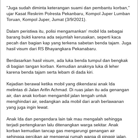
"Juga sudah diminta keterangan suami dan pembantu korban,"
ujar Kasat Reskrim Polresta Pekanbaru, Kompol Juper Lumban
Toruan, Kompol Juper, Jumat (3/9/2021).
Dalam peristiwa itu, polisi mengamankan' mobil Ida sebagai
barang bukti karena ada sejumlah kerusakan, seperti kaca
pecah dan bagian kap yang terkena sabetan benda tajam. Juga
hasil visum dari RS Bhayangkara Pekanabaru.
Berdasarkan hasil visum, ada luka benda tumpul dan bengkak
di bagian tangan korban. Kemudian anaknya luka di leher
karena benda tajam serta lebam di dada kiri.
Kejadian berawal ketika mobil yang dikendarai anak Ida
melintas di Jalan Arifin Achmad. Di ruas jalan itu ada genangan
air, dan anak korban mengambil jalan tengah untuk
menghindari air, sedangkan ada mobil dari arah berlawanan
yang juga ingin lewat.
Anak Ida dan pengendara lain tak mau mengalah sehingga
terjadi pertengkaran lalu ditenangkan warga sekitar. Anak
korban kemudian tancap gas mengarungi genangan air
sehingga percikan air mengenai rumah warga di pinggir jalan.