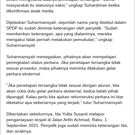
masyarakat itu statusnya saksi," ungkap Suhardiman ketika
dikonfirmasi awak media.
Dijelaskan Suharmansyah, sejumlah nama yang disebut dalam
SPDP itu sudah dimintai keterangan oleh penyidik. "Sudah
memberikan keterangan, apa yang dialaminya, mereka
mengakui tidak pernah melakukan pemukulan," ungkap
Suharmansyah.
Suharmansyah menegaskan, pihaknya akan mempelajari
peningkatan status perkara. Jika penetapan tersangka tidak
sesuai prosedur, maka pihaknya meminta dilakukan gelar
perkara eksternal.
"Jika penetapan tersangka tidak sesuai dengan aturan, kita
akan coba dulu gelar perkara eksternal, kedua belah pihak
dipanggil. Kalau perlu kita ajukan rekonstruksi perkara ini biar
diketahui apa sebenarnya yang terjadi," tutur Suharmansyah.
Diberitakan sebelumnya, Ida Yulita Susanti melapor
penganiayaan terjadi di Jalan Arifin Achmad, Rabu, 1
September 2021. Penyidik juga sudah meminta keterangan Ida,
dan anaknya.