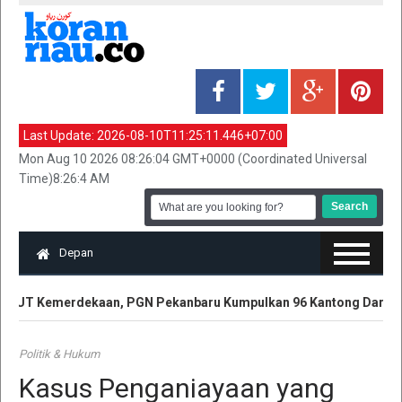
Last Update:
2026-08-10T11:25:11.446+07:00
Mon Aug 10 2026 08:26:04 GMT+0000 (Coordinated Universal
Time)8:26:4 AM
Depan
UT Kemerdekaan, PGN Pekanbaru Kumpulkan 96 Kantong Darah
Politik & Hukum
Kasus Penganiayaan yang