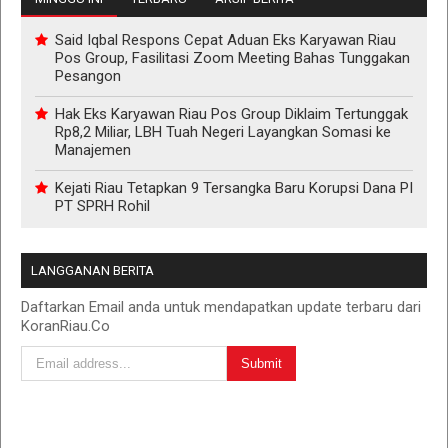
Said Iqbal Respons Cepat Aduan Eks Karyawan Riau
Pos Group, Fasilitasi Zoom Meeting Bahas Tunggakan
Pesangon
Hak Eks Karyawan Riau Pos Group Diklaim Tertunggak
Rp8,2 Miliar, LBH Tuah Negeri Layangkan Somasi ke
Manajemen
Kejati Riau Tetapkan 9 Tersangka Baru Korupsi Dana PI
PT SPRH Rohil
LANGGANAN BERITA
Daftarkan Email anda untuk mendapatkan update terbaru dari
KoranRiau.Co