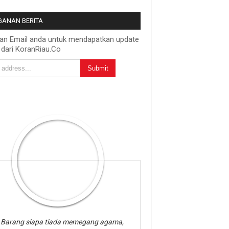
ANAN BERITA
kan Email anda untuk mendapatkan update
 dari KoranRiau.Co
Barang siapa tiada memegang agama,