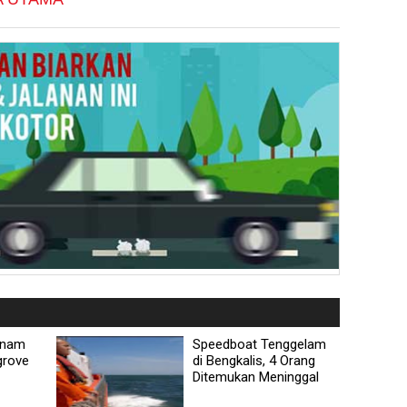
anam
Speedboat Tenggelam
grove
di Bengkalis, 4 Orang
Ditemukan Meninggal