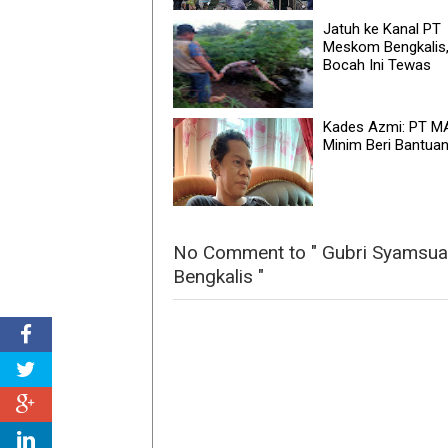
Jatuh ke Kanal PT
Meskom Bengkalis
Bocah Ini Tewas
Kades Azmi: PT M
Minim Beri Bantua
No Comment to " Gubri Syamsuar
Bengkalis "