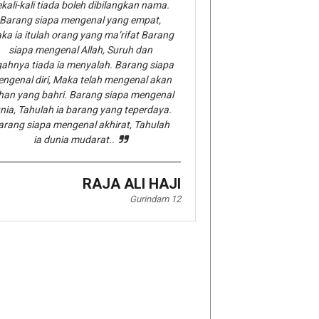
kali-kali tiada boleh dibilangkan nama.
Barang siapa mengenal yang empat,
ka ia itulah orang yang ma’rifat Barang
siapa mengenal Allah, Suruh dan
gahnya tiada ia menyalah. Barang siapa
ngenal diri, Maka telah mengenal akan
han yang bahri. Barang siapa mengenal
nia, Tahulah ia barang yang teperdaya.
arang siapa mengenal akhirat, Tahulah
ia dunia mudarat..
RAJA ALI HAJI
Gurindam 12