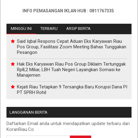
INFO PEMASANGAN IKLAN HUB : 0811767335
MINGGU INI
TERBARU
ARSIP BERITA
Said Iqbal Respons Cepat Aduan Eks Karyawan Riau
Pos Group, Fasilitasi Zoom Meeting Bahas Tunggakan
Pesangon
Hak Eks Karyawan Riau Pos Group Diklaim Tertunggak
Rp8,2 Miliar, LBH Tuah Negeri Layangkan Somasi ke
Manajemen
Kejati Riau Tetapkan 9 Tersangka Baru Korupsi Dana PI
PT SPRH Rohil
LANGGANAN BERITA
Daftarkan Email anda untuk mendapatkan update terbaru dari
KoranRiau.Co