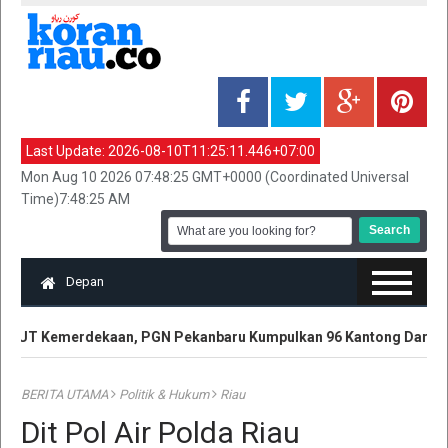
Last Update:
2026-08-10T11:25:11.446+07:00
Mon Aug 10 2026 07:48:25 GMT+0000 (Coordinated Universal
Time)7:48:25 AM
Depan
UT Kemerdekaan, PGN Pekanbaru Kumpulkan 96 Kantong Darah
BERITA UTAMA
Politik & Hukum
Riau
Dit Pol Air Polda Riau