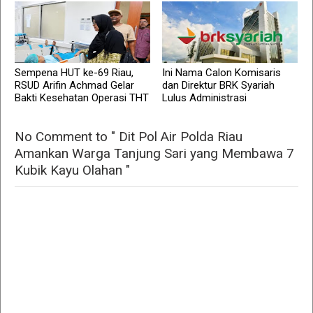
Sempena HUT ke-69 Riau,
Ini Nama Calon Komisaris
RSUD Arifin Achmad Gelar
dan Direktur BRK Syariah
Bakti Kesehatan Operasi THT
Lulus Administrasi
No Comment to " Dit Pol Air Polda Riau
Amankan Warga Tanjung Sari yang Membawa 7
Kubik Kayu Olahan "