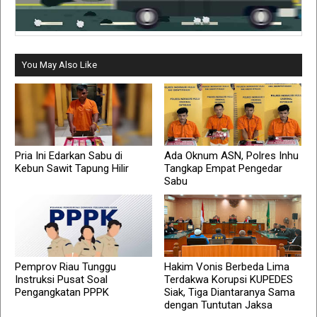
You May Also Like
Pria Ini Edarkan Sabu di
Ada Oknum ASN, Polres Inhu
Kebun Sawit Tapung Hilir
Tangkap Empat Pengedar
Sabu
Pemprov Riau Tunggu
Hakim Vonis Berbeda Lima
Instruksi Pusat Soal
Terdakwa Korupsi KUPEDES
Pengangkatan PPPK
Siak, Tiga Diantaranya Sama
dengan Tuntutan Jaksa