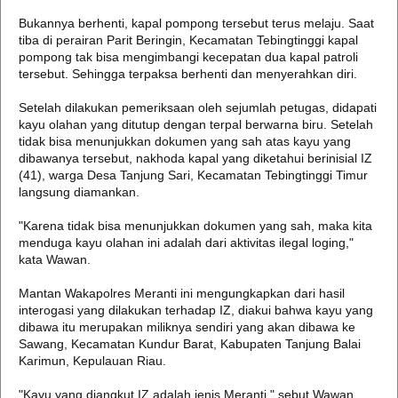
Bukannya berhenti, kapal pompong tersebut terus melaju. Saat
tiba di perairan Parit Beringin, Kecamatan Tebingtinggi kapal
pompong tak bisa mengimbangi kecepatan dua kapal patroli
tersebut. Sehingga terpaksa berhenti dan menyerahkan diri.
Setelah dilakukan pemeriksaan oleh sejumlah petugas, didapati
kayu olahan yang ditutup dengan terpal berwarna biru. Setelah
tidak bisa menunjukkan dokumen yang sah atas kayu yang
dibawanya tersebut, nakhoda kapal yang diketahui berinisial IZ
(41), warga Desa Tanjung Sari, Kecamatan Tebingtinggi Timur
langsung diamankan.
"Karena tidak bisa menunjukkan dokumen yang sah, maka kita
menduga kayu olahan ini adalah dari aktivitas ilegal loging,"
kata Wawan.
Mantan Wakapolres Meranti ini mengungkapkan dari hasil
interogasi yang dilakukan terhadap IZ, diakui bahwa kayu yang
dibawa itu merupakan miliknya sendiri yang akan dibawa ke
Sawang, Kecamatan Kundur Barat, Kabupaten Tanjung Balai
Karimun, Kepulauan Riau.
"Kayu yang diangkut IZ adalah jenis Meranti," sebut Wawan.