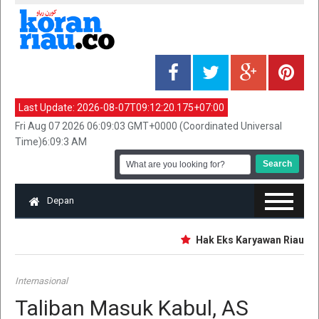
Last Update:
2026-08-07T09:12:20.175+07:00
Fri Aug 07 2026 06:09:03 GMT+0000 (Coordinated Universal
Time)6:09:3 AM
Depan
Hak Eks Karyawan Riau Pos 
Internasional
Taliban Masuk Kabul, AS