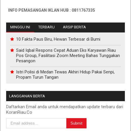
INFO PEMASANGAN IKLAN HUB : 0811767335
MINGGU INI
TERBARU
ARSIP BERITA
10 Fakta Paus Biru, Hewan Terbesar di Bumi
Said Iqbal Respons Cepat Aduan Eks Karyawan Riau
Pos Group, Fasilitasi Zoom Meeting Bahas Tunggakan
Pesangon
Istri Polisi di Medan Tewas Akhiri Hidup Pakai Senpi,
Propam Turun Tangan
LANGGANAN BERITA
Daftarkan Email anda untuk mendapatkan update terbaru dari
KoranRiau.Co