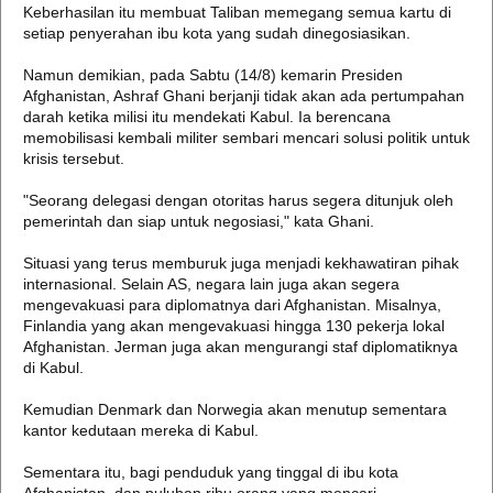
Keberhasilan itu membuat Taliban memegang semua kartu di
setiap penyerahan ibu kota yang sudah dinegosiasikan.
Namun demikian, pada Sabtu (14/8) kemarin Presiden
Afghanistan, Ashraf Ghani berjanji tidak akan ada pertumpahan
darah ketika milisi itu mendekati Kabul. Ia berencana
memobilisasi kembali militer sembari mencari solusi politik untuk
krisis tersebut.
"Seorang delegasi dengan otoritas harus segera ditunjuk oleh
pemerintah dan siap untuk negosiasi," kata Ghani.
Situasi yang terus memburuk juga menjadi kekhawatiran pihak
internasional. Selain AS, negara lain juga akan segera
mengevakuasi para diplomatnya dari Afghanistan. Misalnya,
Finlandia yang akan mengevakuasi hingga 130 pekerja lokal
Afghanistan. Jerman juga akan mengurangi staf diplomatiknya
di Kabul.
Kemudian Denmark dan Norwegia akan menutup sementara
kantor kedutaan mereka di Kabul.
Sementara itu, bagi penduduk yang tinggal di ibu kota