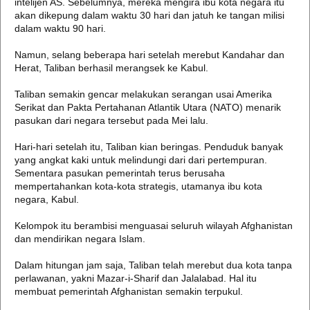
intelijen AS. Sebelumnya, mereka mengira ibu kota negara itu
akan dikepung dalam waktu 30 hari dan jatuh ke tangan milisi
dalam waktu 90 hari.
Namun, selang beberapa hari setelah merebut Kandahar dan
Herat, Taliban berhasil merangsek ke Kabul.
Taliban semakin gencar melakukan serangan usai Amerika
Serikat dan Pakta Pertahanan Atlantik Utara (NATO) menarik
pasukan dari negara tersebut pada Mei lalu.
Hari-hari setelah itu, Taliban kian beringas. Penduduk banyak
yang angkat kaki untuk melindungi dari dari pertempuran.
Sementara pasukan pemerintah terus berusaha
mempertahankan kota-kota strategis, utamanya ibu kota
negara, Kabul.
Kelompok itu berambisi menguasai seluruh wilayah Afghanistan
dan mendirikan negara Islam.
Dalam hitungan jam saja, Taliban telah merebut dua kota tanpa
perlawanan, yakni Mazar-i-Sharif dan Jalalabad. Hal itu
membuat pemerintah Afghanistan semakin terpukul.