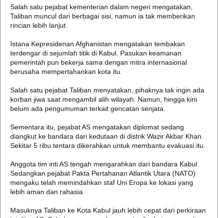
Salah satu pejabat kementerian dalam negeri mengatakan,
Taliban muncul dari berbagai sisi, namun ia tak memberikan
rincian lebih lanjut.
Istana Kepresidenan Afghanistan mengatakan tembakan
terdengar di sejumlah titik di Kabul. Pasukan keamanan
pemerintah pun bekerja sama dengan mitra internasional
berusaha mempertahankan kota itu.
Salah satu pejabat Taliban menyatakan, pihaknya tak ingin ada
korban jiwa saat mengambil alih wilayah. Namun, hingga kini
belum ada pengumuman terkait gencatan senjata.
Sementara itu, pejabat AS mengatakan diplomat sedang
diangkut ke bandara dari kedutaan di distrik Wazir Akbar Khan.
Sekitar 5 ribu tentara dikerahkan untuk membantu evakuasi itu.
Anggota tim inti AS tengah mengarahkan dari bandara Kabul.
Sedangkan pejabat Pakta Pertahanan Atlantik Utara (NATO)
mengaku telah memindahkan staf Uni Eropa ke lokasi yang
lebih aman dan rahasia.
Masuknya Taliban ke Kota Kabul jauh lebih cepat dari perkiraan