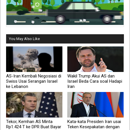
You May Also Like
AS-Iran Kembali Negosiasi di
Wakil Trump Akui AS dan
Swiss Usai Serangan Israel
Israel Beda Cara soal Hadapi
ke Lebanon
Iran
Tekor, Kemhan AS Minta
Kata-kata Presiden Iran usai
Rp1.424 T ke DPR Buat Bayar
Teken Kesepakatan dengan