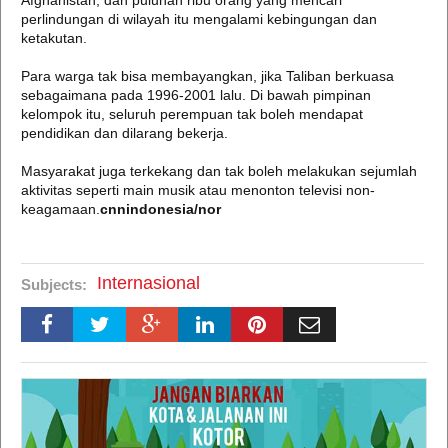
Afghanistan, dan puluhan ribu orang yang mencari
perlindungan di wilayah itu mengalami kebingungan dan
ketakutan.
Para warga tak bisa membayangkan, jika Taliban berkuasa
sebagaimana pada 1996-2001 lalu. Di bawah pimpinan
kelompok itu, seluruh perempuan tak boleh mendapat
pendidikan dan dilarang bekerja.
Masyarakat juga terkekang dan tak boleh melakukan sejumlah
aktivitas seperti main musik atau menonton televisi non-
keagamaan.
cnnindonesia/nor
Internasional
Subjects: