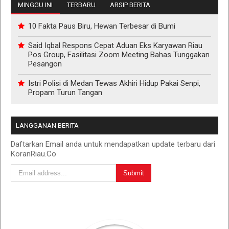
MINGGU INI
TERBARU
ARSIP BERITA
10 Fakta Paus Biru, Hewan Terbesar di Bumi
Said Iqbal Respons Cepat Aduan Eks Karyawan Riau
Pos Group, Fasilitasi Zoom Meeting Bahas Tunggakan
Pesangon
Istri Polisi di Medan Tewas Akhiri Hidup Pakai Senpi,
Propam Turun Tangan
LANGGANAN BERITA
Daftarkan Email anda untuk mendapatkan update terbaru dari
KoranRiau.Co