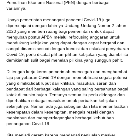
Pemulihan Ekonomi Nasional (PEN) dengan berbagai
variannya.
Upaya pemerintah menangani pandemi Covid-19 juga
dipersenjatai dengan lahirnya Undang-Undang Nomor 2 tahun
2020 yang memberi ruang bagi pemerintah untuk dapat
mengubah postur APBN melalui refocusing anggaran untuk
mendukung kebijakan yang dapat dengan cepat berganti dan
sangat dinamis sesuai dengan kondisi dan eskalasi penyebaran
Covid-19, perlu dicatat pilihan-pilihan kebijakan yang diambil itu
demikianlah sulit bagai menelan pil kina yang sungguh pahit.
Di tengah kerja keras pemerintah mencegah dan menghambat
laju penyebaran Covid-19 dengan memobilisasi segala potensi
yang dimiliki,tidak luput dari kritikan, masukan, saran dan
pendapat dari berbagai kalangan yang saling bersahutan bagai
katak di musim hujan. Tentunya semua itu perlu didengar dan
diperhatikan sebagai masukan untuk perbaikan kebijakan
selanjutnya. Namun ada juga sebagian dari kita memanfaatkan
kesempatan dalam kesempitan, mengais rezeki dengan
menimbun dan memperdagangkan berbagai kebutuhan
penanganan Covid-19.
Kita menjadi geram karena mendapati penjualan masker