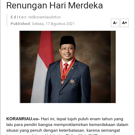
Renungan Hari Merdeka
E d i t o r:
redkoranriaudotco
A-
A+
Published:
Selasa, 17 Agustus 2021
KORANRIAU.co-
Hari ini, tepat tujuh puluh enam tahun yang
lalu para pendiri bangsa memproklamirkan kemerdekaan dalam
situasi yang penuh dengan keterbatasan, karena semangat