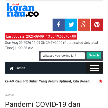
Last Update:
2026-08-09T13:00:19.665+07:00
Sun Aug 09 2026 11:09:36 GMT+0000 (Coordinated Universal
Time)11:09:36 AM
Depan
ke-69 Riau, Plt Gubri: Yang Belum Optimal, Kita Benahi...
Intel
Kolom
Pandemi COVID-19 dan