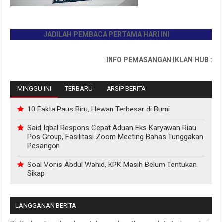
JADILAH PEMBACA PERTAMA HARI INI
INFO PEMASANGAN IKLAN HUB : 08117
MINGGU INI
TERBARU
ARSIP BERITA
10 Fakta Paus Biru, Hewan Terbesar di Bumi
Said Iqbal Respons Cepat Aduan Eks Karyawan Riau
Pos Group, Fasilitasi Zoom Meeting Bahas Tunggakan
Pesangon
Soal Vonis Abdul Wahid, KPK Masih Belum Tentukan
Sikap
LANGGANAN BERITA