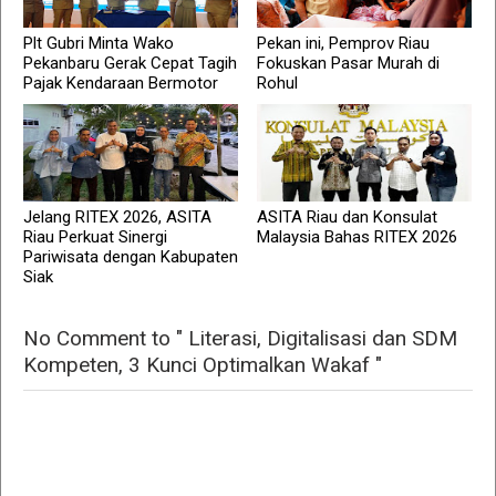
Plt Gubri Minta Wako
Pekan ini, Pemprov Riau
Pekanbaru Gerak Cepat Tagih
Fokuskan Pasar Murah di
Pajak Kendaraan Bermotor
Rohul
Jelang RITEX 2026, ASITA
ASITA Riau dan Konsulat
Riau Perkuat Sinergi
Malaysia Bahas RITEX 2026
Pariwisata dengan Kabupaten
Siak
No Comment to " Literasi, Digitalisasi dan SDM
Kompeten, 3 Kunci Optimalkan Wakaf "