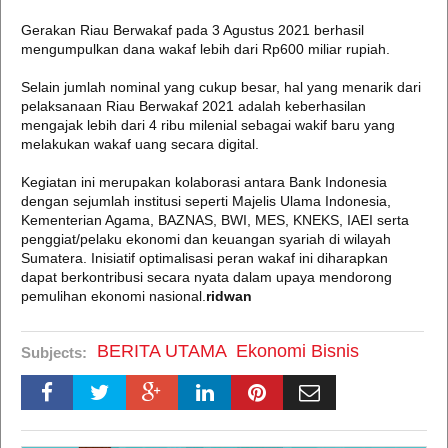
Gerakan Riau Berwakaf pada 3 Agustus 2021 berhasil
mengumpulkan dana wakaf lebih dari Rp600 miliar rupiah.
Selain jumlah nominal yang cukup besar, hal yang menarik dari
pelaksanaan Riau Berwakaf 2021 adalah keberhasilan
mengajak lebih dari 4 ribu milenial sebagai wakif baru yang
melakukan wakaf uang secara digital.
Kegiatan ini merupakan kolaborasi antara Bank Indonesia
dengan sejumlah institusi seperti Majelis Ulama Indonesia,
Kementerian Agama, BAZNAS, BWI, MES, KNEKS, IAEI serta
penggiat/pelaku ekonomi dan keuangan syariah di wilayah
Sumatera. Inisiatif optimalisasi peran wakaf ini diharapkan
dapat berkontribusi secara nyata dalam upaya mendorong
pemulihan ekonomi nasional.
ridwan
BERITA UTAMA
Ekonomi Bisnis
Subjects: