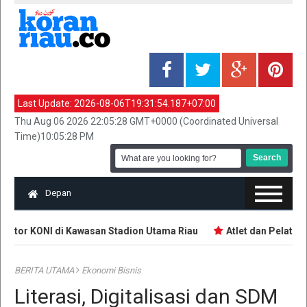
Last Update:
2026-08-06T19:31:54.187+07:00
Thu Aug 06 2026 22:05:28 GMT+0000 (Coordinated Universal
Time)10:05:28 PM
Depan
ntor KONI di Kawasan Stadion Utama Riau
Atlet dan Pelatih 
BERITA UTAMA
Ekonomi Bisnis
Literasi, Digitalisasi dan SDM