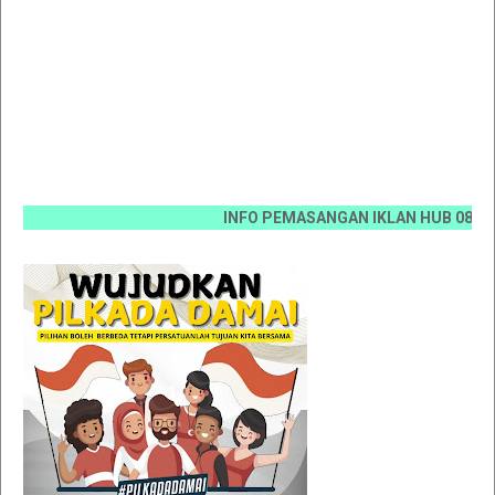
INFO PEMASANGAN IKLAN HUB 0812 6670 0