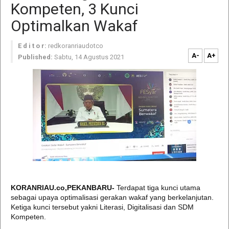
Kompeten, 3 Kunci
Optimalkan Wakaf
E d i t o r:
redkoranriaudotco
A-
A+
Published:
Sabtu, 14 Agustus 2021
KORANRIAU.co,PEKANBARU-
Terdapat tiga kunci utama
sebagai upaya optimalisasi gerakan wakaf yang berkelanjutan.
Ketiga kunci tersebut yakni Literasi, Digitalisasi dan SDM
Kompeten.