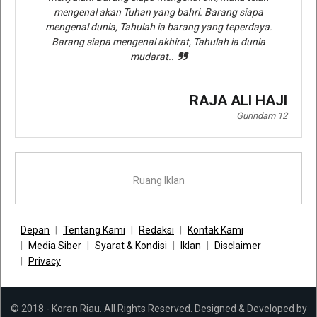
mengenal akan Tuhan yang bahri. Barang siapa
mengenal dunia, Tahulah ia barang yang teperdaya.
Barang siapa mengenal akhirat, Tahulah ia dunia
mudarat..
RAJA ALI HAJI
Gurindam 12
Ruang Iklan
Depan
Tentang Kami
Redaksi
Kontak Kami
Media Siber
Syarat & Kondisi
Iklan
Disclaimer
Privacy
© 2018 - Koran Riau. All Rights Reserved. Designed & Developed by