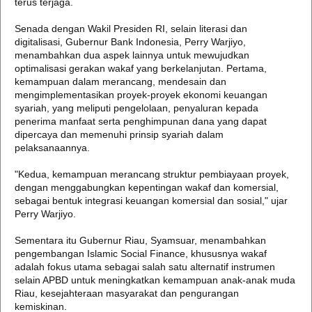
terus terjaga.
Senada dengan Wakil Presiden RI, selain literasi dan
digitalisasi, Gubernur Bank Indonesia, Perry Warjiyo,
menambahkan dua aspek lainnya untuk mewujudkan
optimalisasi gerakan wakaf yang berkelanjutan. Pertama,
kemampuan dalam merancang, mendesain dan
mengimplementasikan proyek-proyek ekonomi keuangan
syariah, yang meliputi pengelolaan, penyaluran kepada
penerima manfaat serta penghimpunan dana yang dapat
dipercaya dan memenuhi prinsip syariah dalam
pelaksanaannya.
"Kedua, kemampuan merancang struktur pembiayaan proyek,
dengan menggabungkan kepentingan wakaf dan komersial,
sebagai bentuk integrasi keuangan komersial dan sosial," ujar
Perry Warjiyo.
Sementara itu Gubernur Riau, Syamsuar, menambahkan
pengembangan Islamic Social Finance, khususnya wakaf
adalah fokus utama sebagai salah satu alternatif instrumen
selain APBD untuk meningkatkan kemampuan anak-anak muda
Riau, kesejahteraan masyarakat dan pengurangan
kemiskinan.