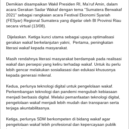
Demikian disampaikan Wakil Presiden RI, Ma'ruf Amin, dalam
acara Gerakan Sadar Wakaf dengan tema “Sumatera Berwakaf
2021" sebagai rangkaian acara Festival Ekonomi Syariah
(FESyar) Regional Sumatera yang digelar oleh BI Provinsi Riau
secara virtual (13/08).
Dijelaskan. Kwtiga kunci utama sebagai upaya optimalisasi
gerakan wakaf berkelanjutan yakni, Pertama, peningkatan
literasi wakaf kepada masyarakat.
Masih rendahnya literasi masyarakat berdampak pada realisasi
wakaf dan persepsi yang keliru terhadap wakaf. Untuk itu perlu
lebih gencar melakukan sosialiasasi dan edukasi khususnya
kepada generasi milenal.
Kedua, perlunya teknologi digital untuk pengelolaan wakaf.
Perkembangan teknologi dan pandemi mengubah kebiasaan
menjadi berbasis digital. Melalui pemanfaatan teknologi digital,
pengelolaan wakaf menjadi lebih mudah dan transparan serta
terjaga akuntabilitasnya.
Ketiga, perlunya SDM berkompeten di bidang wakaf agar
pengelolaan wakaf lebih profesional dan kepercayaan publik