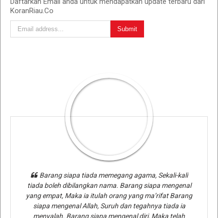
Daftarkan Email anda untuk mendapatkan update terbaru dari
KoranRiau.Co
Barang siapa tiada memegang agama, Sekali-kali
tiada boleh dibilangkan nama. Barang siapa mengenal
yang empat, Maka ia itulah orang yang ma’rifat Barang
siapa mengenal Allah, Suruh dan tegahnya tiada ia
menyalah. Barang siapa mengenal diri, Maka telah