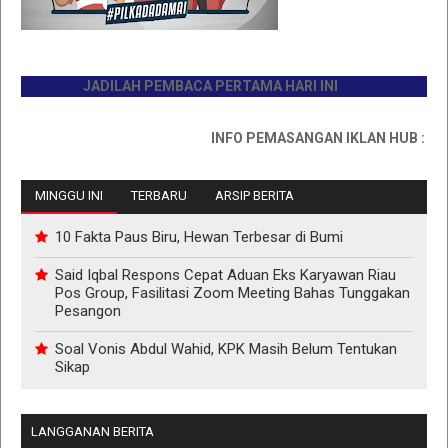
JADILAH PEMBACA PERTAMA HARI INI
INFO PEMASANGAN IKLAN HUB : 081176
MINGGU INI
TERBARU
ARSIP BERITA
10 Fakta Paus Biru, Hewan Terbesar di Bumi
Said Iqbal Respons Cepat Aduan Eks Karyawan Riau
Pos Group, Fasilitasi Zoom Meeting Bahas Tunggakan
Pesangon
Soal Vonis Abdul Wahid, KPK Masih Belum Tentukan
Sikap
LANGGANAN BERITA