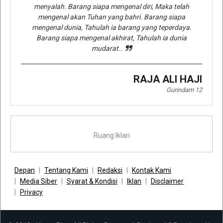
menyalah. Barang siapa mengenal diri, Maka telah
mengenal akan Tuhan yang bahri. Barang siapa
mengenal dunia, Tahulah ia barang yang teperdaya.
Barang siapa mengenal akhirat, Tahulah ia dunia
mudarat..
RAJA ALI HAJI
Gurindam 12
Ruang Iklan
Depan
Tentang Kami
Redaksi
Kontak Kami
Media Siber
Syarat & Kondisi
Iklan
Disclaimer
Privacy