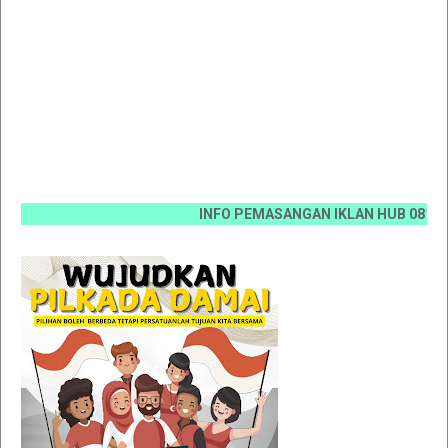
INFO PEMASANGAN IKLAN HUB 0812 6670 00