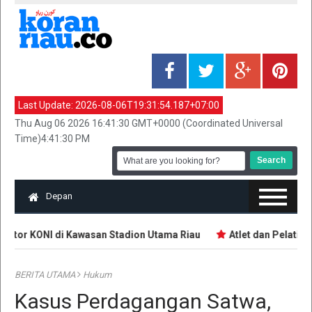
Last Update:
2026-08-06T19:31:54.187+07:00
Thu Aug 06 2026 16:41:30 GMT+0000 (Coordinated Universal
Time)4:41:30 PM
Depan
ntor KONI di Kawasan Stadion Utama Riau
Atlet dan Pelatih 
BERITA UTAMA
Hukum
Kasus Perdagangan Satwa,