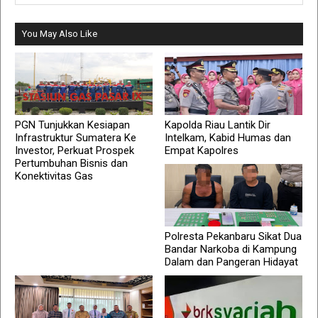
You May Also Like
PGN Tunjukkan Kesiapan
Kapolda Riau Lantik Dir
Infrastruktur Sumatera Ke
Intelkam, Kabid Humas dan
Investor, Perkuat Prospek
Empat Kapolres
Pertumbuhan Bisnis dan
Konektivitas Gas
Polresta Pekanbaru Sikat Dua
Bandar Narkoba di Kampung
Dalam dan Pangeran Hidayat