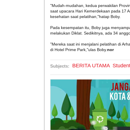
"Mudah-mudahan, kedua perwakilan Provin
saat upacara Hari Kemerdekaan pada 17 A
kesehatan saat pelatihan,"hatap Boby.
Pada kesempatan itu, Boby juga menyampaika
melakukan Diklat. Sedikitnya, ada 34 angg
"Mereka saat ini menjalani pelatihan di A
di Hotel Prime Park,"ulas Boby.
nor
BERITA UTAMA
Studen
Subjects: