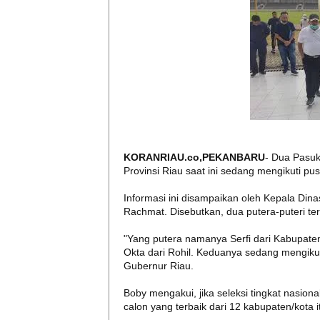
KORANRIAU.co,PEKANBARU
- Dua Pasuk
Provinsi Riau saat ini sedang mengikuti pus
Informasi ini disampaikan oleh Kepala Din
Rachmat. Disebutkan, dua putera-puteri terb
"Yang putera namanya Serfi dari Kabupaten 
Okta dari Rohil. Keduanya sedang mengikuti
Gubernur Riau.
Boby mengakui, jika seleksi tingkat nasiona
calon yang terbaik dari 12 kabupaten/kota i