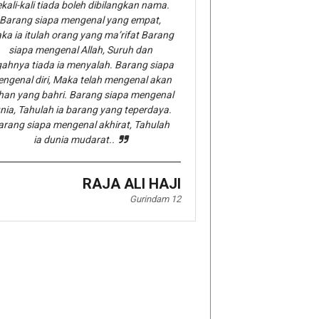
kali-kali tiada boleh dibilangkan nama.
Barang siapa mengenal yang empat,
ka ia itulah orang yang ma’rifat Barang
siapa mengenal Allah, Suruh dan
gahnya tiada ia menyalah. Barang siapa
ngenal diri, Maka telah mengenal akan
han yang bahri. Barang siapa mengenal
nia, Tahulah ia barang yang teperdaya.
arang siapa mengenal akhirat, Tahulah
ia dunia mudarat..
RAJA ALI HAJI
Gurindam 12