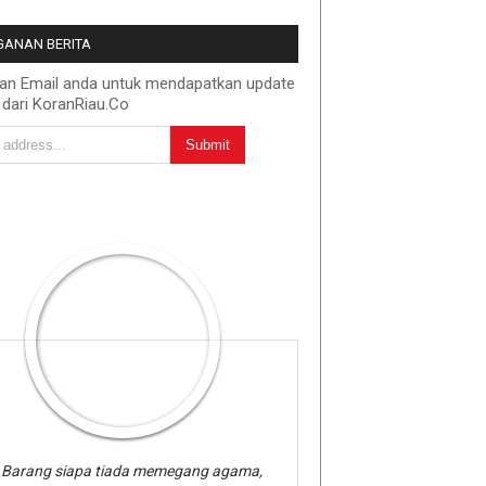
ANAN BERITA
kan Email anda untuk mendapatkan update
 dari KoranRiau.Co
Barang siapa tiada memegang agama,