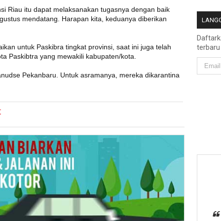
si Riau itu dapat melaksanakan tugasnya dengan baik
gustus mendatang. Harapan kita, keduanya diberikan
LANGG
Daftar
n untuk Paskibra tingkat provinsi, saat ini juga telah
terbaru
ota Paskibtra yang mewakili kabupaten/kota.
rhanudse Pekanbaru. Untuk asramanya, mereka dikarantina
t