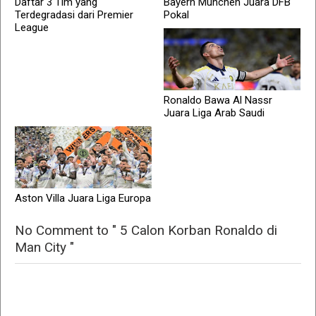
Daftar 3 Tim yang
Bayern Munchen Juara DFB
Terdegradasi dari Premier
Pokal
League
Ronaldo Bawa Al Nassr
Juara Liga Arab Saudi
Aston Villa Juara Liga Europa
No Comment to " 5 Calon Korban Ronaldo di
Man City "