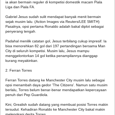
ia akan bermain reguler di kompetisi domestik macam Piala
Liga dan Piala FA.
Gabriel Jesus sudah sulit mendapat banyak menit bermain
sejak musim lalu. (Action Images via Reuters/LEE SMITH)
Pasalnya, opsi pertama Ronaldo adalah bakal diplot sebagai
penyerang tengah.
Padahal menilik catatan gol, Jesus terbilang cukup impresif. Ia
bisa menorehkan 82 gol dari 197 pertandingan bersama Man
City di seluruh kompetisi. Musim lalu, Jesus mampu
menggelontorkan 14 gol ketika penampilannya dianggap
kurang meyakinkan.
2. Ferran Torres
Ferran Torres datang ke Manchester City musim lalu sebagai
opsi menambah daya gedor 'The Citizens'. Namun satu musim
berlalu, Torres belum benar-benar mendapatkan kepercayaan
penuh dari Pep Guardiola.
Kini, Grealish sudah datang yang membuat posisi Torres makin
tersudut. Kehadiran Ronaldo ke Manchester City bakal makin
melengkapi derita Torres.