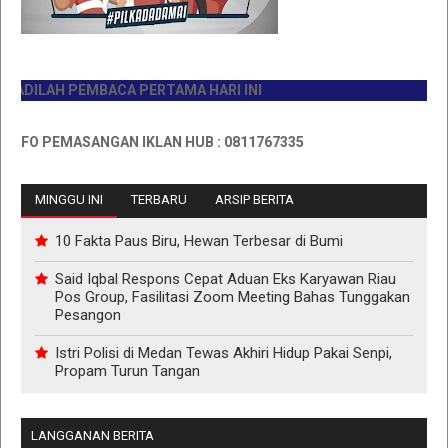
ILAH PEMBACA PERTAMA HARI INI
O PEMASANGAN IKLAN HUB : 0811767335
MINGGU INI
TERBARU
ARSIP BERITA
10 Fakta Paus Biru, Hewan Terbesar di Bumi
Said Iqbal Respons Cepat Aduan Eks Karyawan Riau
Pos Group, Fasilitasi Zoom Meeting Bahas Tunggakan
Pesangon
Istri Polisi di Medan Tewas Akhiri Hidup Pakai Senpi,
Propam Turun Tangan
LANGGANAN BERITA