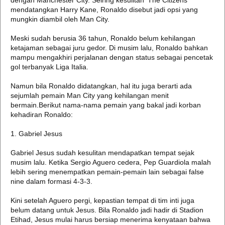
dengan Manchester City. Seiring kesulitan 'The Citizens'
mendatangkan Harry Kane, Ronaldo disebut jadi opsi yang
mungkin diambil oleh Man City.
Meski sudah berusia 36 tahun, Ronaldo belum kehilangan
ketajaman sebagai juru gedor. Di musim lalu, Ronaldo bahkan
mampu mengakhiri perjalanan dengan status sebagai pencetak
gol terbanyak Liga Italia.
Namun bila Ronaldo didatangkan, hal itu juga berarti ada
sejumlah pemain Man City yang kehilangan menit
bermain.Berikut nama-nama pemain yang bakal jadi korban
kehadiran Ronaldo:
1. Gabriel Jesus
Gabriel Jesus sudah kesulitan mendapatkan tempat sejak
musim lalu. Ketika Sergio Aguero cedera, Pep Guardiola malah
lebih sering menempatkan pemain-pemain lain sebagai false
nine dalam formasi 4-3-3.
Kini setelah Aguero pergi, kepastian tempat di tim inti juga
belum datang untuk Jesus. Bila Ronaldo jadi hadir di Stadion
Etihad, Jesus mulai harus bersiap menerima kenyataan bahwa