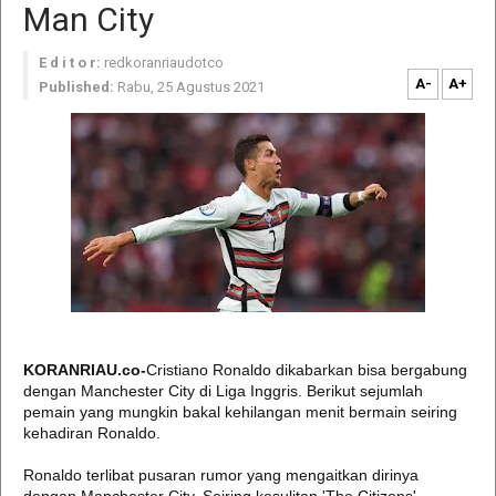
Man City
E d i t o r:
redkoranriaudotco
A-
A+
Published:
Rabu, 25 Agustus 2021
KORANRIAU.co-
Cristiano Ronaldo dikabarkan bisa bergabung
dengan Manchester City di Liga Inggris. Berikut sejumlah
pemain yang mungkin bakal kehilangan menit bermain seiring
kehadiran Ronaldo.
Ronaldo terlibat pusaran rumor yang mengaitkan dirinya