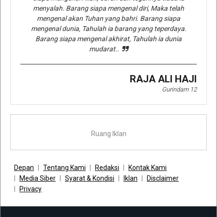
menyalah. Barang siapa mengenal diri, Maka telah
mengenal akan Tuhan yang bahri. Barang siapa
mengenal dunia, Tahulah ia barang yang teperdaya.
Barang siapa mengenal akhirat, Tahulah ia dunia
mudarat..
RAJA ALI HAJI
Gurindam 12
Ruang Iklan
Depan
Tentang Kami
Redaksi
Kontak Kami
Media Siber
Syarat & Kondisi
Iklan
Disclaimer
Privacy