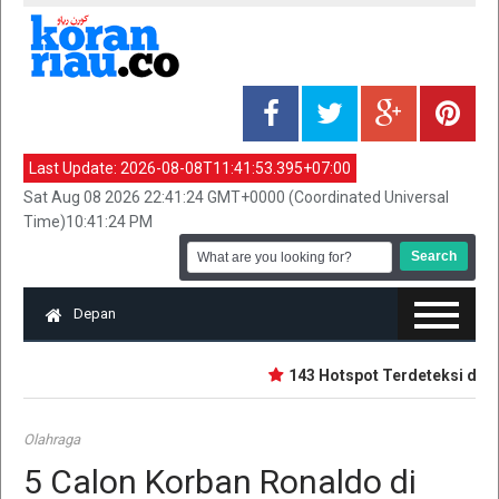
Last Update:
2026-08-08T11:41:53.395+07:00
Sat Aug 08 2026 22:41:24 GMT+0000 (Coordinated Universal
Time)10:41:24 PM
Depan
143 Hotspot Terdeteksi di Riau
Olahraga
5 Calon Korban Ronaldo di