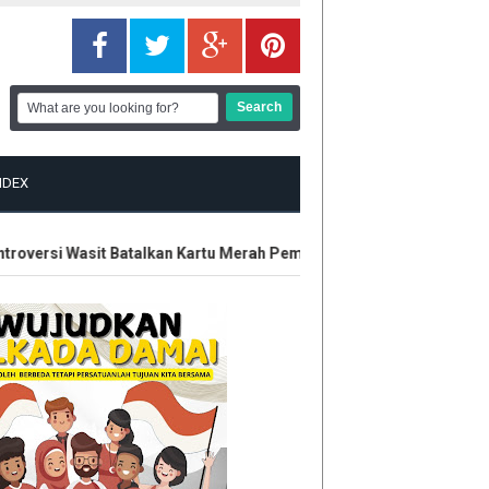
NDEX
oversi Wasit Batalkan Kartu Merah Pemain Singapura di Piala AFF