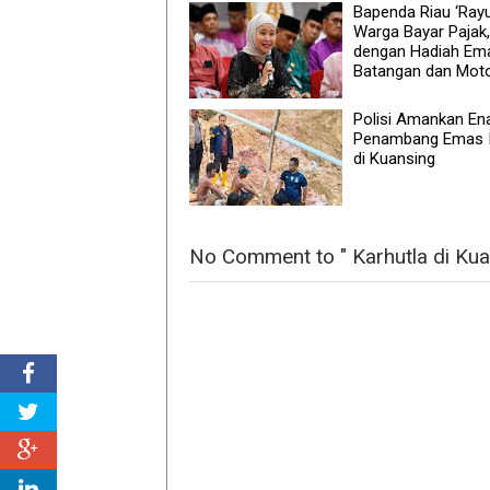
Bapenda Riau ‘Rayu
Warga Bayar Pajak,
dengan Hadiah Em
Batangan dan Mot
Polisi Amankan E
Penambang Emas I
di Kuansing
No Comment to " Karhutla di Kua