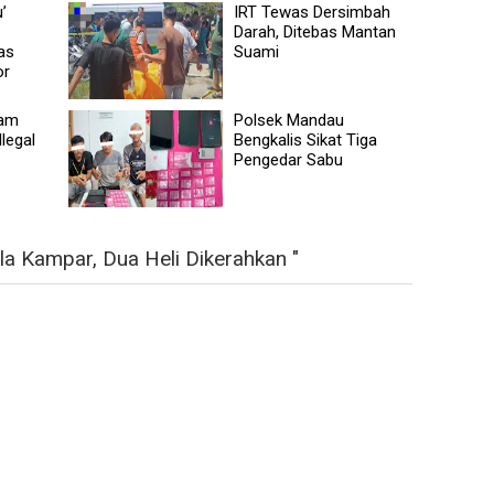
’
IRT Tewas Dersimbah
Darah, Ditebas Mantan
as
Suami
or
nam
Polsek Mandau
legal
Bengkalis Sikat Tiga
Pengedar Sabu
la Kampar, Dua Heli Dikerahkan "