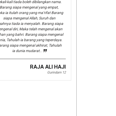
kali-kali tiada boleh dibilangkan nama.
Barang siapa mengenal yang empat,
ka ia itulah orang yang ma’rifat Barang
siapa mengenal Allah, Suruh dan
gahnya tiada ia menyalah. Barang siapa
ngenal diri, Maka telah mengenal akan
han yang bahri. Barang siapa mengenal
nia, Tahulah ia barang yang teperdaya.
arang siapa mengenal akhirat, Tahulah
ia dunia mudarat..
RAJA ALI HAJI
Gurindam 12