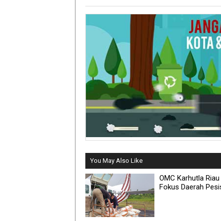
You May Also Like
OMC Karhutla Riau
Fokus Daerah Pesis