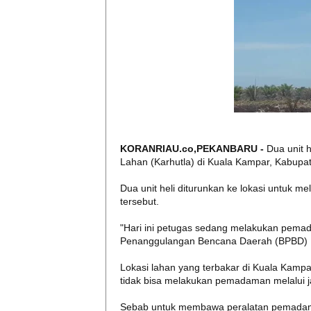
KORANRIAU.co,PEKANBARU -
Dua unit h
Lahan (Karhutla) di Kuala Kampar, Kabupat
Dua unit heli diturunkan ke lokasi untuk 
tersebut.
"Hari ini petugas sedang melakukan pema
Penanggulangan Bencana Daerah (BPBD) Ria
Lokasi lahan yang terbakar di Kuala Kampa
tidak bisa melakukan pemadaman melalui ja
Sebab untuk membawa peralatan pemadam a