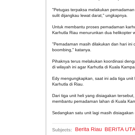
"Petugas terpaksa melakukan pemadaman mel
sulit dijangkau lewat darat," ungkapnya.
Untuk membantu proses pemadaman karhut
Karhutla Riau menurunkan dua helikopter w
"Pemadaman masih dilakukan dan hari ini d
boombing," katanya.
Pihaknya terus melakukan koordinasi den
di wilayah ini agar Karhutla di Kuala Kampa
Edy mengungkapkan, saat ini ada tiga uni
Karhutla di Riau.
Dari tiga unit heli yang disiagakan tersebut
membantu pemadaman lahan di Kuala Ka
Sedangkan satu unit lagi masih disiagakan
Berita Riau
BERITA UT
Subjects: