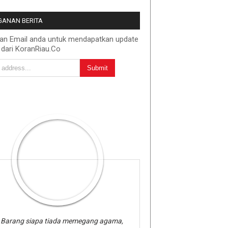
ANAN BERITA
kan Email anda untuk mendapatkan update
 dari KoranRiau.Co
Barang siapa tiada memegang agama,