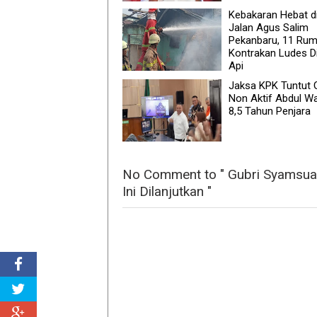
Kebakaran Hebat d
Jalan Agus Salim
Pekanbaru, 11 Ru
Kontrakan Ludes Di
Api
Jaksa KPK Tuntut 
Non Aktif Abdul W
8,5 Tahun Penjara
No Comment to " Gubri Syamsuar
Ini Dilanjutkan "