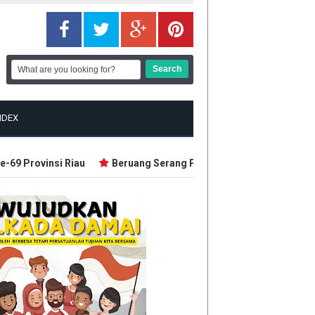
NDEX
 Provinsi Riau
Beruang Serang Petani Karet di Pelalawan