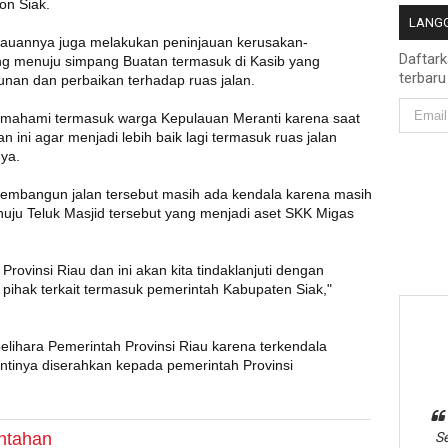
on Siak.
LANGG
auannya juga melakukan peninjauan kerusakan-
Daftar
ng menuju simpang Buatan termasuk di Kasib yang
terbaru
unan dan perbaikan terhadap ruas jalan.
mahami termasuk warga Kepulauan Meranti karena saat
n ini agar menjadi lebih baik lagi termasuk ruas jalan
ya.
bangun jalan tersebut masih ada kendala karena masih
uju Teluk Masjid tersebut yang menjadi aset SKK Migas
ovinsi Riau dan ini akan kita tindaklanjuti dengan
ihak terkait termasuk pemerintah Kabupaten Siak,"
elihara Pemerintah Provinsi Riau karena terkendala
ntinya diserahkan kepada pemerintah Provinsi
ntahan
Se