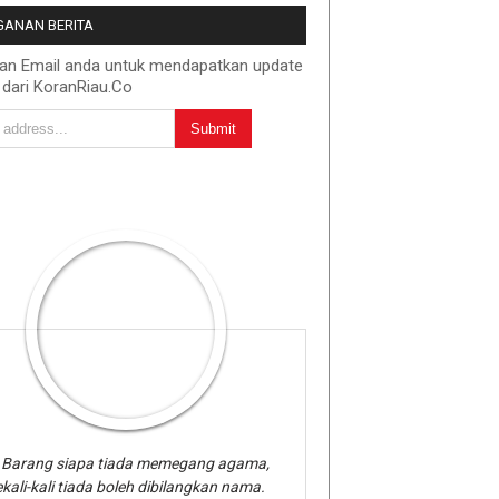
ANAN BERITA
kan Email anda untuk mendapatkan update
 dari KoranRiau.Co
Barang siapa tiada memegang agama,
kali-kali tiada boleh dibilangkan nama.