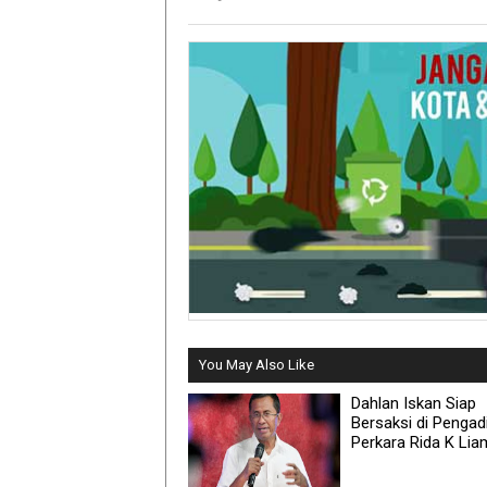
You May Also Like
Dahlan Iskan Siap
Bersaksi di Pengad
Perkara Rida K Lia