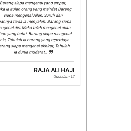
Barang siapa mengenal yang empat,
ka ia itulah orang yang ma’rifat Barang
siapa mengenal Allah, Suruh dan
gahnya tiada ia menyalah. Barang siapa
ngenal diri, Maka telah mengenal akan
han yang bahri. Barang siapa mengenal
nia, Tahulah ia barang yang teperdaya.
arang siapa mengenal akhirat, Tahulah
ia dunia mudarat..
RAJA ALI HAJI
Gurindam 12