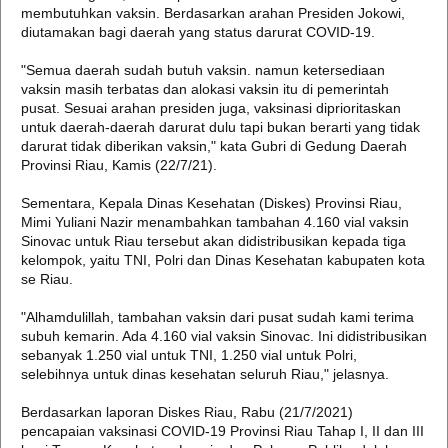
membutuhkan vaksin. Berdasarkan arahan Presiden Jokowi,
diutamakan bagi daerah yang status darurat COVID-19.
"Semua daerah sudah butuh vaksin. namun ketersediaan
vaksin masih terbatas dan alokasi vaksin itu di pemerintah
pusat. Sesuai arahan presiden juga, vaksinasi diprioritaskan
untuk daerah-daerah darurat dulu tapi bukan berarti yang tidak
darurat tidak diberikan vaksin," kata Gubri di Gedung Daerah
Provinsi Riau, Kamis (22/7/21).
Sementara, Kepala Dinas Kesehatan (Diskes) Provinsi Riau,
Mimi Yuliani Nazir menambahkan tambahan 4.160 vial vaksin
Sinovac untuk Riau tersebut akan didistribusikan kepada tiga
kelompok, yaitu TNI, Polri dan Dinas Kesehatan kabupaten kota
se Riau.
"Alhamdulillah, tambahan vaksin dari pusat sudah kami terima
subuh kemarin. Ada 4.160 vial vaksin Sinovac. Ini didistribusikan
sebanyak 1.250 vial untuk TNI, 1.250 vial untuk Polri,
selebihnya untuk dinas kesehatan seluruh Riau," jelasnya.
Berdasarkan laporan Diskes Riau, Rabu (21/7/2021)
pencapaian vaksinasi COVID-19 Provinsi Riau Tahap I, II dan III