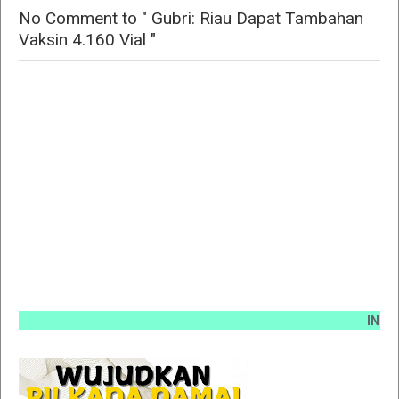
No Comment to " Gubri: Riau Dapat Tambahan
Vaksin 4.160 Vial "
INFO PEM