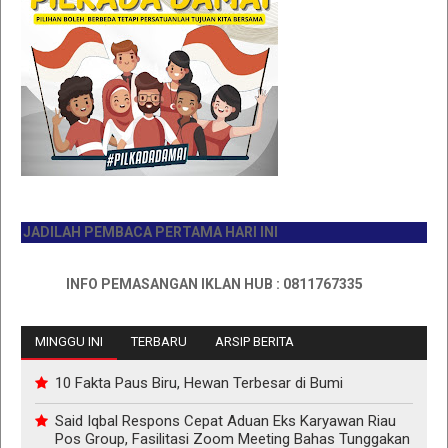
JADILAH PEMBACA PERTAMA HARI INI
INFO PEMASANGAN IKLAN HUB : 0811767335
MINGGU INI
TERBARU
ARSIP BERITA
10 Fakta Paus Biru, Hewan Terbesar di Bumi
Said Iqbal Respons Cepat Aduan Eks Karyawan Riau
Pos Group, Fasilitasi Zoom Meeting Bahas Tunggakan