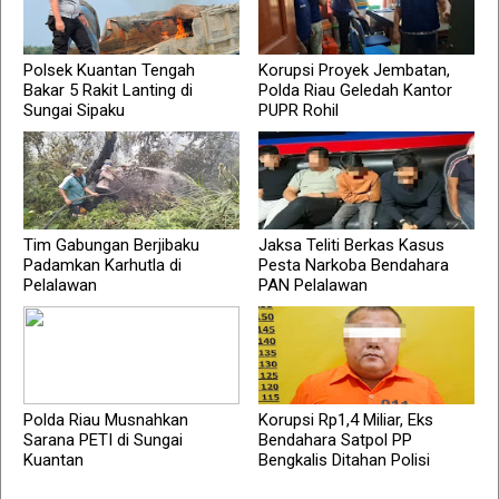
Polsek Kuantan Tengah
Korupsi Proyek Jembatan,
Bakar 5 Rakit Lanting di
Polda Riau Geledah Kantor
Sungai Sipaku
PUPR Rohil
Tim Gabungan Berjibaku
Jaksa Teliti Berkas Kasus
Padamkan Karhutla di
Pesta Narkoba Bendahara
Pelalawan
PAN Pelalawan
Polda Riau Musnahkan
Korupsi Rp1,4 Miliar, Eks
Sarana PETI di Sungai
Bendahara Satpol PP
Kuantan
Bengkalis Ditahan Polisi