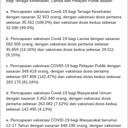
bagi Tenaga Kesehatan, Lansia dan Pelayan Publik adalah :
a. Pencapaian vaksinasi Covid-19 bagi Tenaga Kesehatan
dengan sasaran 32.923 orang, dengan vaksinasi dosis pertama
sebesar 35.552 (108,0%) dan vaksinasi dosis kedua sebesar
32.590 (99,0%)
b. Pencapaian vaksinasi Covid-19 bagi Lansia dengan sasaran
582.505 orang, dengan vaksinasi dosis pertama sebesar
45.659 (14,16%) dan vaksinasi dosis kedua sebesar 29.511
(9,15%)
c. Pencapaian vaksinasi COVID-19 bagi Pelayan Publik dengan
sasaran 349.418 orang, dengan vaksinasi dosis pertama
sebesar 497.806 (142,47%) dan vaksinasi dosis kedua sebesar
283.175 (81,04%)
d. Pencapaian vaksinasi Covid-19 bagi Masyarakat Umum
dengan sasaran 3.452.440 orang, dengan vaksinasi dosis
pertama sebesar 263.082 (7,62%) dan vaksinasi dosis kedua
sebesar 142.495 (4,13%)
e. Pencapaian vaksinasi COVID-19 bagi Masyarakat berumur
12-17 Tahun dengan sasaran 648.190 orang, dengan vaksinasi