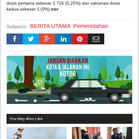
dosis pertama sebesar 1.716 (0,25%) dan vaksinasi dosis
kedua sebesar 1 (0%).
nor
BERITA UTAMA
Pemerintahan
Subjects:
You May Also Like