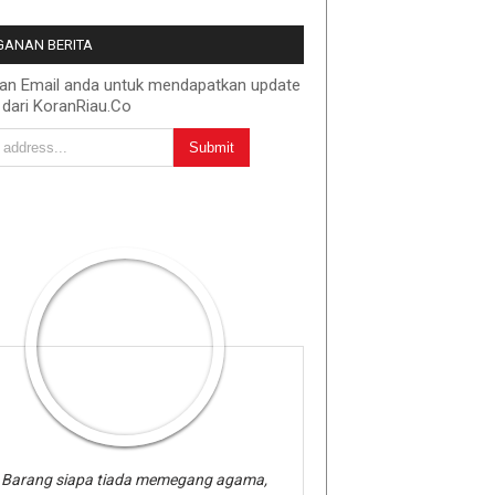
ANAN BERITA
kan Email anda untuk mendapatkan update
 dari KoranRiau.Co
Barang siapa tiada memegang agama,