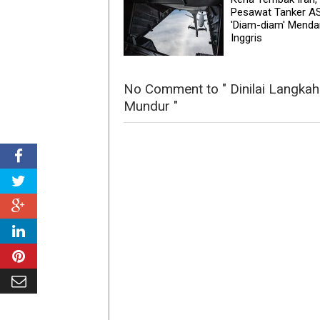
Pesawat Tanker A
'Diam-diam' Mendar
Inggris
No Comment to " Dinilai Langkah
Mundur "