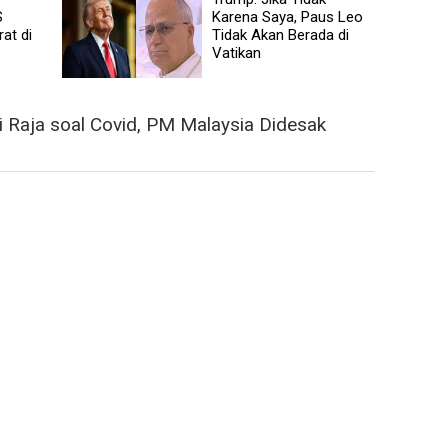
S
Karena Saya, Paus Leo
at di
Tidak Akan Berada di
Vatikan
i Raja soal Covid, PM Malaysia Didesak