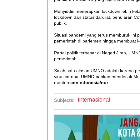
Muhyiddin menerapkan lockdown lebih ketat 
lockdown dan status darurat, penularan 
publik.
Situasi pandemi yang terus memburuk ini 
pemerintah di parlemen hingga membuat k
Partai politik terbesar di Negeri Jiran, U
pemerintah.
Salah satu alasan UMNO adalah karena pe
virus corona. UMNO bahkan mendesak Muh
menteri.
cnnindonesia/nor
Internasional
Subjects: