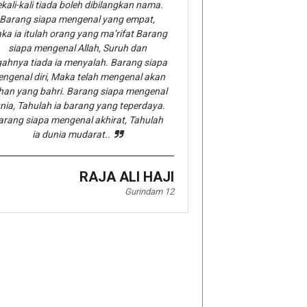
kali-kali tiada boleh dibilangkan nama.
Barang siapa mengenal yang empat,
ka ia itulah orang yang ma’rifat Barang
siapa mengenal Allah, Suruh dan
gahnya tiada ia menyalah. Barang siapa
ngenal diri, Maka telah mengenal akan
han yang bahri. Barang siapa mengenal
nia, Tahulah ia barang yang teperdaya.
arang siapa mengenal akhirat, Tahulah
ia dunia mudarat..
RAJA ALI HAJI
Gurindam 12