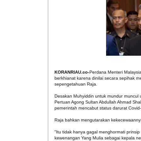
KORANRIAU.co-
Perdana Menteri Malaysia
berkhianat karena dinilai secara sepihak 
sepengetahuan Raja.
Desakan Muhyiddin untuk mundur muncul u
Pertuan Agong Sultan Abdullah Ahmad Shah
pemerintah mencabut status darurat Covid
Raja bahkan mengutarakan kekecewaannya 
"Itu tidak hanya gagal menghormati prinsi
kewenangan Yang Mulia sebagai kepala neg