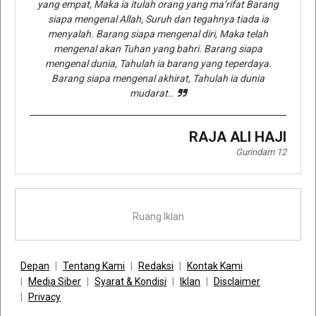
yang empat, Maka ia itulah orang yang ma’rifat Barang
siapa mengenal Allah, Suruh dan tegahnya tiada ia
menyalah. Barang siapa mengenal diri, Maka telah
mengenal akan Tuhan yang bahri. Barang siapa
mengenal dunia, Tahulah ia barang yang teperdaya.
Barang siapa mengenal akhirat, Tahulah ia dunia
mudarat..
RAJA ALI HAJI
Gurindam 12
Ruang Iklan
Depan
Tentang Kami
Redaksi
Kontak Kami
Media Siber
Syarat & Kondisi
Iklan
Disclaimer
Privacy