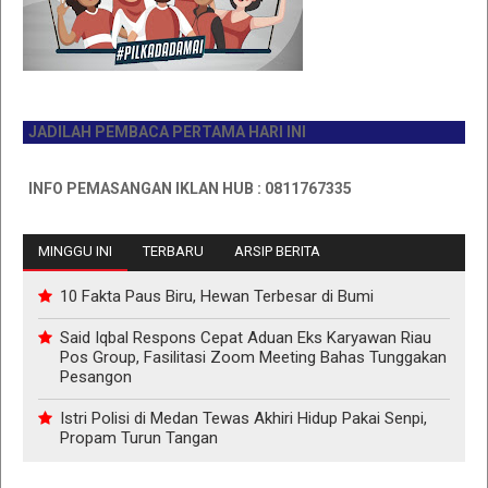
JADILAH PEMBACA PERTAMA HARI INI
INFO PEMASANGAN IKLAN HUB : 0811767335
MINGGU INI
TERBARU
ARSIP BERITA
10 Fakta Paus Biru, Hewan Terbesar di Bumi
Said Iqbal Respons Cepat Aduan Eks Karyawan Riau
Pos Group, Fasilitasi Zoom Meeting Bahas Tunggakan
Pesangon
Istri Polisi di Medan Tewas Akhiri Hidup Pakai Senpi,
Propam Turun Tangan