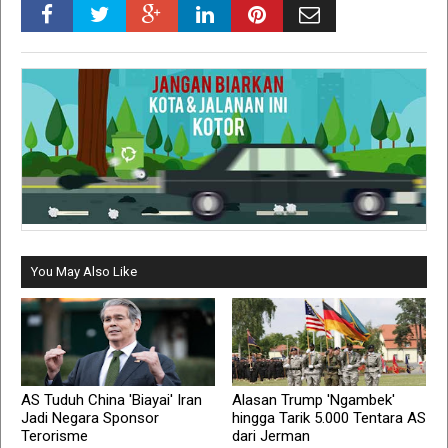
You May Also Like
AS Tuduh China 'Biayai' Iran
Alasan Trump 'Ngambek'
Jadi Negara Sponsor
hingga Tarik 5.000 Tentara AS
Terorisme
dari Jerman