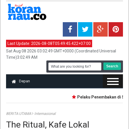
Last Update:
2026-08-08T05:49:45.422+07:00
Sat Aug 08 2026 03:02:49 GMT+0000 (Coordinated Universal
Time)3:02:49 AM
Depan
Pelaku Penembakan di Sekolah
BERITA UTAMA
Internasional
The Ritual, Kafe Lokal