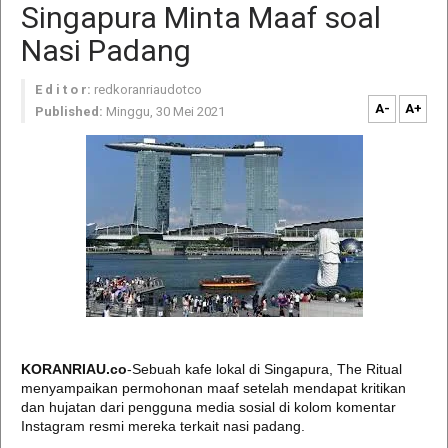
Singapura Minta Maaf soal
Nasi Padang
E d i t o r:
redkoranriaudotco
A-
A+
Published:
Minggu, 30 Mei 2021
KORANRIAU.co
-Sebuah kafe lokal di Singapura, The Ritual
menyampaikan permohonan maaf setelah mendapat kritikan
dan hujatan dari pengguna media sosial di kolom komentar
Instagram resmi mereka terkait nasi padang.