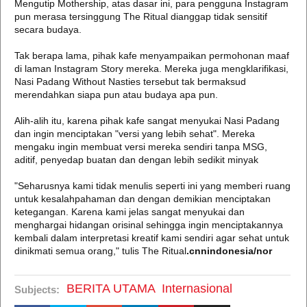
Mengutip Mothership, atas dasar ini, para pengguna Instagram
pun merasa tersinggung The Ritual dianggap tidak sensitif
secara budaya.
Tak berapa lama, pihak kafe menyampaikan permohonan maaf
di laman Instagram Story mereka. Mereka juga mengklarifikasi,
Nasi Padang Without Nasties tersebut tak bermaksud
merendahkan siapa pun atau budaya apa pun.
Alih-alih itu, karena pihak kafe sangat menyukai Nasi Padang
dan ingin menciptakan "versi yang lebih sehat". Mereka
mengaku ingin membuat versi mereka sendiri tanpa MSG,
aditif, penyedap buatan dan dengan lebih sedikit minyak
"Seharusnya kami tidak menulis seperti ini yang memberi ruang
untuk kesalahpahaman dan dengan demikian menciptakan
ketegangan. Karena kami jelas sangat menyukai dan
menghargai hidangan orisinal sehingga ingin menciptakannya
kembali dalam interpretasi kreatif kami sendiri agar sehat untuk
dinikmati semua orang," tulis The Ritual
.cnnindonesia/nor
BERITA UTAMA
Internasional
Subjects: