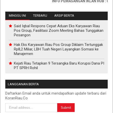
INFO PEMASANGAN IKLAN HUB : 081176
MINGGU INI
TERBARU
ARSIP BERITA
Said Iqbal Respons Cepat Aduan Eks Karyawan Riau
Pos Group, Fasilitasi Zoom Meeting Bahas Tunggakan
Pesangon
Hak Eks Karyawan Riau Pos Group Diklaim Tertunggak
Rp8,2 Miliar, LBH Tuah Negeri Layangkan Somasi ke
Manajemen
Kejati Riau Tetapkan 9 Tersangka Baru Korupsi Dana PI
PT SPRH Rohil
LANGGANAN BERITA
Daftarkan Email anda untuk mendapatkan update terbaru dari
KoranRiau.Co