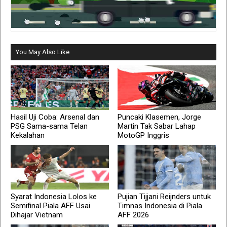
You May Also Like
Hasil Uji Coba: Arsenal dan
Puncaki Klasemen, Jorge
PSG Sama-sama Telan
Martin Tak Sabar Lahap
Kekalahan
MotoGP Inggris
Syarat Indonesia Lolos ke
Pujian Tijjani Reijnders untuk
Semifinal Piala AFF Usai
Timnas Indonesia di Piala
Dihajar Vietnam
AFF 2026