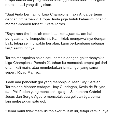
meraih hasil yang diinginkan.
"Saat Anda bermain di Liga Champions maka Anda bertemu
dengan tim terbaik di Eropa. Anda juga butuh keberuntungan di
momen-momen tertentu" kata Torres.
"Saya rasa tim ini telah membuat kemajuan dalam hal
pengalaman di kompetisi ini. Kami tidak mengawalinya dengan
baik, tetapi seiring waktu berjalan, kami berkembang sebagai
tim," sambungnya.
Torres merupakan salah satu pemain dengan gol terbanyak di
Liga Champions. Pemain 21 tahun itu mencetak empat gol dari
enam kali main, atau membukukan jumlah gol yang sama
seperti Riyad Mahrez.
Tidak ada pencetak gol yang menonjol di Man City. Setelah
Torres dan Mahrez terdapat Ilkay Gundogan, Kevin de Bruyne,
dan Phil Foden yang mencetak tiga gol. Sementara Gabriel
Jesus dan Sergio Aguero mencetak dua gol dan tiga pemain
lain melesakkan satu gol.
"Benar kami tidak memiliki top skor musim ini, tetapi kami punya