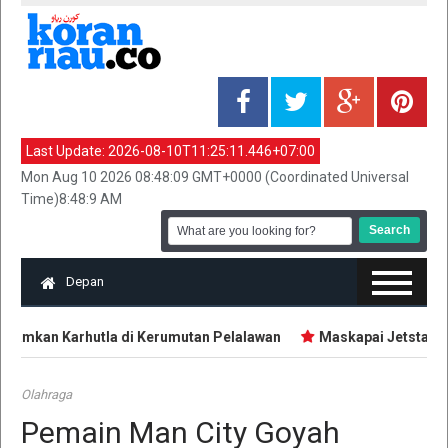
Last Update:
2026-08-10T11:25:11.446+07:00
Mon Aug 10 2026 08:48:09 GMT+0000 (Coordinated Universal
Time)8:48:9 AM
Depan
mkan Karhutla di Kerumutan Pelalawan
Maskapai Jetstar & Q
Olahraga
Pemain Man City Goyah