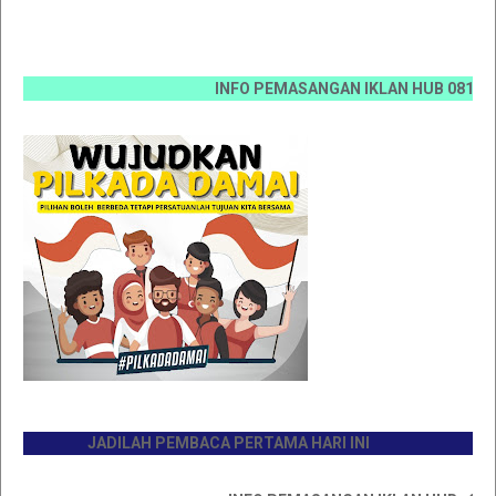
INFO PEMASANGAN IKLAN HUB 0812 6670 00
JADILAH PEMBACA PERTAMA HARI INI