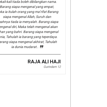
kali-kali tiada boleh dibilangkan nama.
Barang siapa mengenal yang empat,
ka ia itulah orang yang ma’rifat Barang
siapa mengenal Allah, Suruh dan
gahnya tiada ia menyalah. Barang siapa
ngenal diri, Maka telah mengenal akan
han yang bahri. Barang siapa mengenal
nia, Tahulah ia barang yang teperdaya.
arang siapa mengenal akhirat, Tahulah
ia dunia mudarat..
RAJA ALI HAJI
Gurindam 12