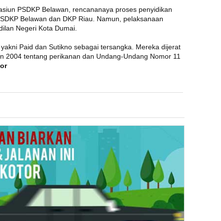
tasiun PSDKP Belawan, rencananaya proses penyidikan
un PSDKP Belawan dan DKP Riau. Namun, pelaksanaan
adilan Negeri Kota Dumai.
akni Paid dan Sutikno sebagai tersangka. Mereka dijerat
n 2004 tentang perikanan dan Undang-Undang Nomor 11
or