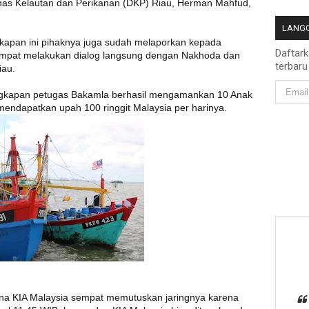
Dinas Kelautan dan Perikanan (DKP) Riau, Herman Mahfud,
LANGG
kapan ini pihaknya juga sudah melaporkan kepada
Daftar
empat melakukan dialog langsung dengan Nakhoda dan
terbaru
iau.
ngkapan petugas Bakamla berhasil mengamankan 10 Anak
mendapatkan upah 100 ringgit Malaysia per harinya.
ena KIA Malaysia sempat memutuskan jaringnya karena