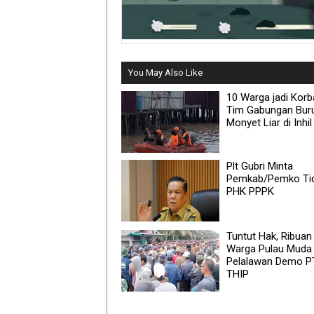
You May Also Like
10 Warga jadi Korb
Tim Gabungan Bur
Monyet Liar di Inhil
Plt Gubri Minta
Pemkab/Pemko Ti
PHK PPPK
Tuntut Hak, Ribuan
Warga Pulau Muda
Pelalawan Demo P
THIP