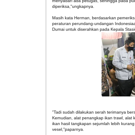
menyadari ada petugas, sehingga pada puk
diperiksa,"ungkapnya.
Masih kata Herman, berdasarkan pemeriksa
peraturan perundang-undangan Indonesiaa.
Dumai untuk diserahkan pada Kepala Sta
"Tadi sudah dilakukan serah terimanya bers
Kemudian, alat penangkap ikan trawl, alat 
ikan hasil tangkapan sejumlah lebih kuran
vesel,"paparnya.