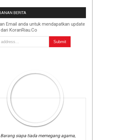
ANAN BERITA
kan Email anda untuk mendapatkan update
 dari KoranRiau.Co
Barang siapa tiada memegang agama,