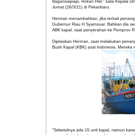
Bagansiapiapi, Rokan Hilir," kata Kepala 
Jumat (26/3/21) di Pekanbaru.
Herman menambahkan, jika terkait penang
Gubernur Riau H Syamsuar. Bahkan dia s
ABK kapal, saat penyerahan ke Pemprov R
Dijelaskan Herman, saat melakukan pena
Buah Kapal (KBK) asal Indonesia. Mereka 
"Sebetulnya ada 15 unit kapal, namun kar