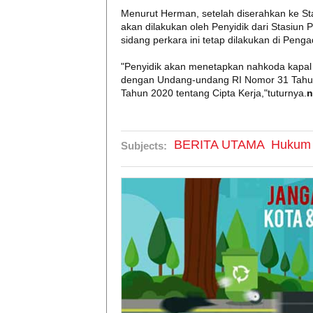
Menurut Herman, setelah diserahkan ke S
akan dilakukan oleh Penyidik dari Stasi
sidang perkara ini tetap dilakukan di Peng
"Penyidik akan menetapkan nahkoda kapal y
dengan Undang-undang RI Nomor 31 Tahu
Tahun 2020 tentang Cipta Kerja,"tuturnya.
n
BERITA UTAMA
Hukum
Subjects: