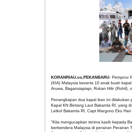
KORANRIAU.co,PEKANBARU
- Pemprov R
(KIA) Malaysia beserta 10 anak buah kapal 
Aruwa, Bagansiapiapi, Rokan Hilir (Rohil)
Penangkapan dua kapal ikan ini dilakukan 
Kapal KN Bintang Laut Bakamla RI, yang d
Letkol Bakamla RI, Capt Margono Eko Hari
"Kita mengucapkan terima kasih kepada Ba
berbendera Malaysia di perairan Perairan T