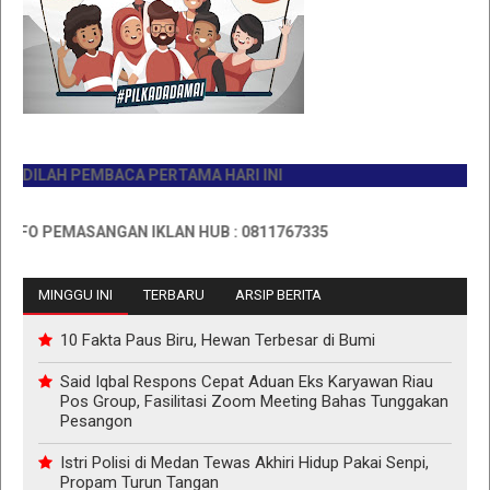
ILAH PEMBACA PERTAMA HARI INI
O PEMASANGAN IKLAN HUB : 0811767335
MINGGU INI
TERBARU
ARSIP BERITA
10 Fakta Paus Biru, Hewan Terbesar di Bumi
Said Iqbal Respons Cepat Aduan Eks Karyawan Riau
Pos Group, Fasilitasi Zoom Meeting Bahas Tunggakan
Pesangon
Istri Polisi di Medan Tewas Akhiri Hidup Pakai Senpi,
Propam Turun Tangan