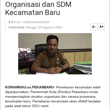
Organisasi dan SDM
Kecamatan Baru
E d i t o r:
redkoranriaudotco
A-
A+
Published:
Minggu, 30 Agustus 2020
KORANRIAU.co,PEKANBARU
- Pemekaran kecamatan telah
diparipurnakan, Pemerintah Kota (Pemko) Pekanbaru mulai
mempersiapkan struktur organisasi dan sarana prasarana
kecamatan baru. Pemekaran kecamatan akan efektif berjalan
pada awal tahun 2021 nanti.