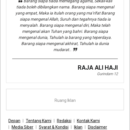
Barang siapa tiada memegang agama, Sekali-kali
tiada boleh dibilangkan nama. Barang siapa mengenal
yang empat, Maka ia itulah orang yang ma’rifat Barang
siapa mengenal Allah, Suruh dan tegahnya tiada ia
menyalah. Barang siapa mengenal diri, Maka telah
mengenal akan Tuhan yang bahri. Barang siapa
mengenal dunia, Tahulah ia barang yang teperdaya.
Barang siapa mengenal akhirat, Tahulah ia dunia
mudarat..
RAJA ALI HAJI
Gurindam 12
Ruang Iklan
Depan
Tentang Kami
Redaksi
Kontak Kami
Media Siber
Syarat & Kondisi
Iklan
Disclaimer