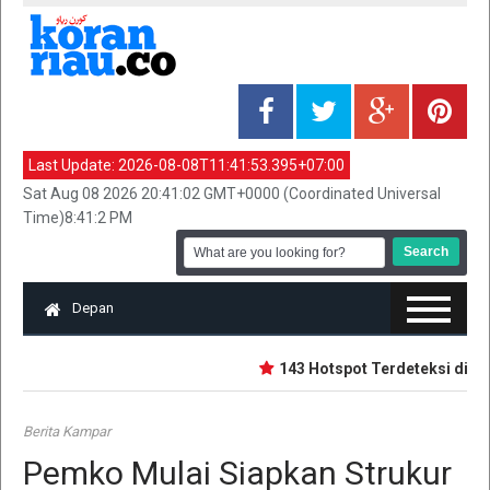
Last Update:
2026-08-08T11:41:53.395+07:00
Sat Aug 08 2026 20:41:02 GMT+0000 (Coordinated Universal
Time)8:41:2 PM
Depan
143 Hotspot Terdeteksi di Riau
Berita Kampar
Pemko Mulai Siapkan Strukur