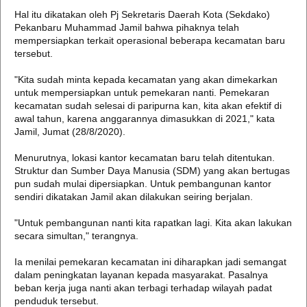
Hal itu dikatakan oleh Pj Sekretaris Daerah Kota (Sekdako)
Pekanbaru Muhammad Jamil bahwa pihaknya telah
mempersiapkan terkait operasional beberapa kecamatan baru
tersebut.
"Kita sudah minta kepada kecamatan yang akan dimekarkan
untuk mempersiapkan untuk pemekaran nanti. Pemekaran
kecamatan sudah selesai di paripurna kan, kita akan efektif di
awal tahun, karena anggarannya dimasukkan di 2021," kata
Jamil, Jumat (28/8/2020).
Menurutnya, lokasi kantor kecamatan baru telah ditentukan.
Struktur dan Sumber Daya Manusia (SDM) yang akan bertugas
pun sudah mulai dipersiapkan. Untuk pembangunan kantor
sendiri dikatakan Jamil akan dilakukan seiring berjalan.
"Untuk pembangunan nanti kita rapatkan lagi. Kita akan lakukan
secara simultan," terangnya.
Ia menilai pemekaran kecamatan ini diharapkan jadi semangat
dalam peningkatan layanan kepada masyarakat. Pasalnya
beban kerja juga nanti akan terbagi terhadap wilayah padat
penduduk tersebut.