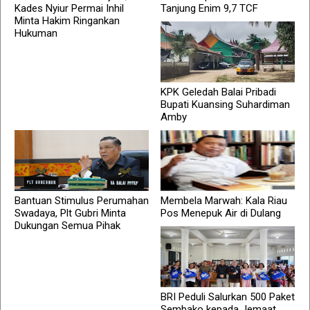
Kades Nyiur Permai Inhil
Tanjung Enim 9,7 TCF
Minta Hakim Ringankan
Hukuman
KPK Geledah Balai Pribadi
Bupati Kuansing Suhardiman
Amby
Bantuan Stimulus Perumahan
Membela Marwah: Kala Riau
Swadaya, Plt Gubri Minta
Pos Menepuk Air di Dulang
Dukungan Semua Pihak
BRI Peduli Salurkan 500 Paket
Sembako kepada Jemaat