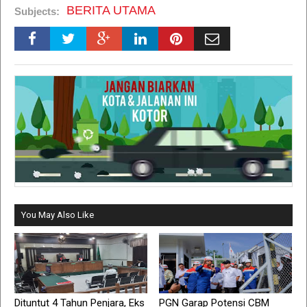
BERITA UTAMA
Subjects:
You May Also Like
Dituntut 4 Tahun Penjara, Eks
PGN Garap Potensi CBM