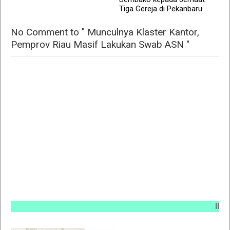
Tiga Gereja di Pekanbaru
No Comment to " Munculnya Klaster Kantor,
Pemprov Riau Masif Lakukan Swab ASN "
INFO PEM