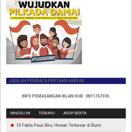
JADILAH PEMBACA PERTAMA HARI INI
INFO PEMASANGAN IKLAN HUB : 0811767335
MINGGU INI
TERBARU
ARSIP BERITA
10 Fakta Paus Biru, Hewan Terbesar di Bumi