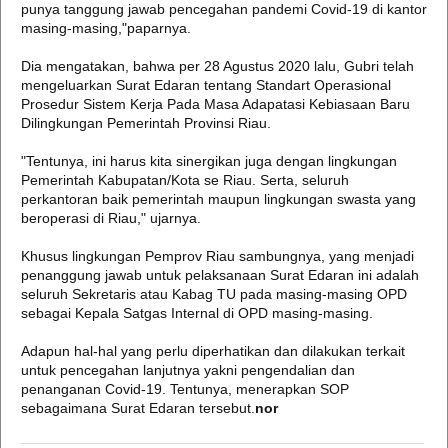
punya tanggung jawab pencegahan pandemi Covid-19 di kantor
masing-masing,"paparnya.
Dia mengatakan, bahwa per 28 Agustus 2020 lalu, Gubri telah
mengeluarkan Surat Edaran tentang Standart Operasional
Prosedur Sistem Kerja Pada Masa Adapatasi Kebiasaan Baru
Dilingkungan Pemerintah Provinsi Riau.
"Tentunya, ini harus kita sinergikan juga dengan lingkungan
Pemerintah Kabupatan/Kota se Riau. Serta, seluruh
perkantoran baik pemerintah maupun lingkungan swasta yang
beroperasi di Riau," ujarnya.
Khusus lingkungan Pemprov Riau sambungnya, yang menjadi
penanggung jawab untuk pelaksanaan Surat Edaran ini adalah
seluruh Sekretaris atau Kabag TU pada masing-masing OPD
sebagai Kepala Satgas Internal di OPD masing-masing.
Adapun hal-hal yang perlu diperhatikan dan dilakukan terkait
untuk pencegahan lanjutnya yakni pengendalian dan
penanganan Covid-19. Tentunya, menerapkan SOP
sebagaimana Surat Edaran tersebut.
nor