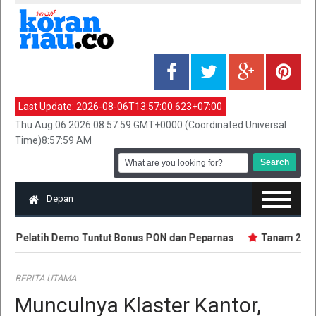
Last Update:
2026-08-06T13:57:00.623+07:00
Thu Aug 06 2026 08:57:59 GMT+0000 (Coordinated Universal
Time)8:57:59 AM
Depan
an Pelatih Demo Tuntut Bonus PON dan Peparnas
Tanam 2.500 
BERITA UTAMA
Munculnya Klaster Kantor,