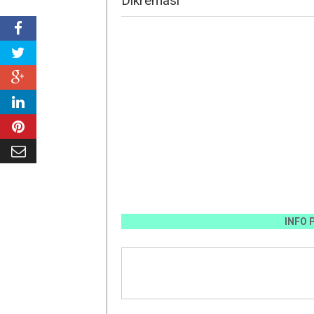
Dikremasi "
INFO PEMASAN