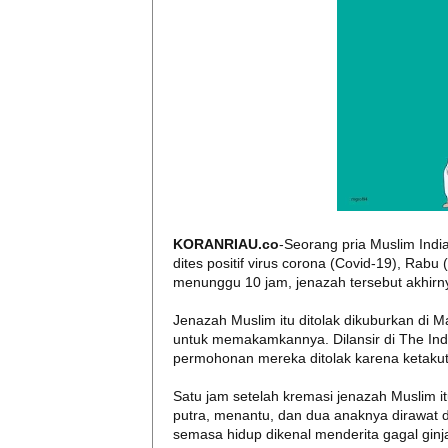
KORANRIAU.co
-Seorang pria Muslim Indi
dites positif virus corona (Covid-19), Rabu
menunggu 10 jam, jenazah tersebut akhirn
Jenazah Muslim itu ditolak dikuburkan di Ma
untuk memakamkannya. Dilansir di The Ind
permohonan mereka ditolak karena ketakut
Satu jam setelah kremasi jenazah Muslim itu
putra, menantu, dan dua anaknya dirawat d
semasa hidup dikenal menderita gagal ginja