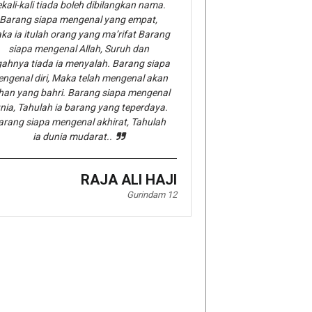
kali-kali tiada boleh dibilangkan nama.
Barang siapa mengenal yang empat,
ka ia itulah orang yang ma’rifat Barang
siapa mengenal Allah, Suruh dan
gahnya tiada ia menyalah. Barang siapa
ngenal diri, Maka telah mengenal akan
han yang bahri. Barang siapa mengenal
nia, Tahulah ia barang yang teperdaya.
arang siapa mengenal akhirat, Tahulah
ia dunia mudarat..
RAJA ALI HAJI
Gurindam 12