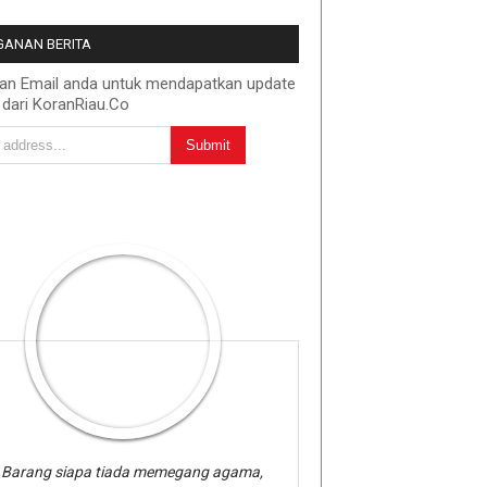
ANAN BERITA
kan Email anda untuk mendapatkan update
 dari KoranRiau.Co
Barang siapa tiada memegang agama,