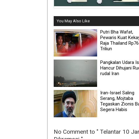
You May Also Like
Putri Bha Wafat,
Pewaris Kuat Keka
Raja Thailand Rp7
Triliun
Pangkalan Udara Is
Hancur Dihujani Ru
rudal Iran
Iran-Israel Saling
Serang, Mojtaba
Tegaskan Zionis B
Segera Habis
No Comment to " Telantar 10 Ja