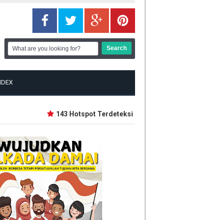
NDEX
143 Hotspot Terdeteksi di Riau, Rohil Terbanyak