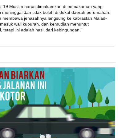
id-19 Muslim harus dimakamkan di pemakaman yang
n meninggal dan tidak boleh di dekat daerah perumahan.
um membawa jenazahnya langsung ke kabrastan Malad-
rmasuk wali kuburan, dan kemudian menuntut
etapi ini adalah hasil dari kebingungan,"