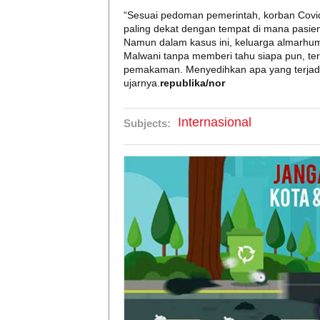
“Sesuai pedoman pemerintah, korban Cov
paling dekat dengan tempat di mana pasie
Namun dalam kasus ini, keluarga almarh
Malwani tanpa memberi tahu siapa pun, te
pemakaman. Menyedihkan apa yang terjadi, t
ujarnya.
republika/nor
Internasional
Subjects: