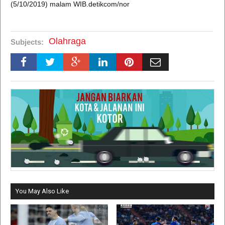
(5/10/2019) malam WIB.detikcom/nor
Olahraga
Subjects:
You May Also Like