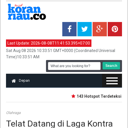
Last Update:
2026-08-08T11:41:53.395+07:00
Sat Aug 08 2026 10:33:51 GMT+0000 (Coordinated Universal
Time)10:33:51 AM
Depan
143 Hotspot Terdeteksi di Ri
Olahraga
Telat Datang di Laga Kontra