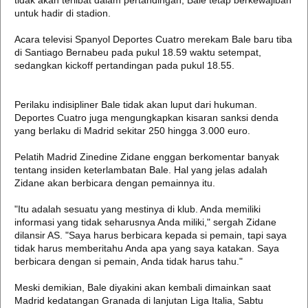
tidak akan terlibat dalam pertandingan, Bale tetap berkewajiban
untuk hadir di stadion.
Acara televisi Spanyol Deportes Cuatro merekam Bale baru tiba
di Santiago Bernabeu pada pukul 18.59 waktu setempat,
sedangkan kickoff pertandingan pada pukul 18.55.
Perilaku indisipliner Bale tidak akan luput dari hukuman.
Deportes Cuatro juga mengungkapkan kisaran sanksi denda
yang berlaku di Madrid sekitar 250 hingga 3.000 euro.
Pelatih Madrid Zinedine Zidane enggan berkomentar banyak
tentang insiden keterlambatan Bale. Hal yang jelas adalah
Zidane akan berbicara dengan pemainnya itu.
"Itu adalah sesuatu yang mestinya di klub. Anda memiliki
informasi yang tidak seharusnya Anda miliki," sergah Zidane
dilansir AS. "Saya harus berbicara kepada si pemain, tapi saya
tidak harus memberitahu Anda apa yang saya katakan. Saya
berbicara dengan si pemain, Anda tidak harus tahu."
Meski demikian, Bale diyakini akan kembali dimainkan saat
Madrid kedatangan Granada di lanjutan Liga Italia, Sabtu