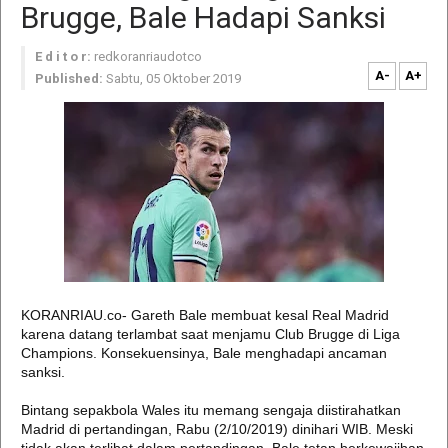
Brugge, Bale Hadapi Sanksi
E d i t o r:
redkoranriaudotco
A-
A+
Published:
Sabtu, 05 Oktober 2019
KORANRIAU.co- Gareth Bale membuat kesal Real Madrid
karena datang terlambat saat menjamu Club Brugge di Liga
Champions. Konsekuensinya, Bale menghadapi ancaman
sanksi.
Bintang sepakbola Wales itu memang sengaja diistirahatkan
Madrid di pertandingan, Rabu (2/10/2019) dinihari WIB. Meski