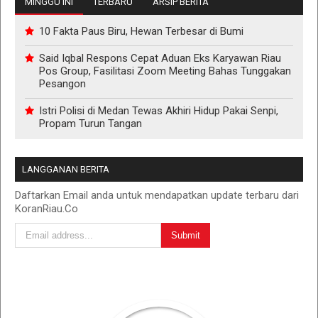
MINGGU INI
TERBARU
ARSIP BERITA
10 Fakta Paus Biru, Hewan Terbesar di Bumi
Said Iqbal Respons Cepat Aduan Eks Karyawan Riau
Pos Group, Fasilitasi Zoom Meeting Bahas Tunggakan
Pesangon
Istri Polisi di Medan Tewas Akhiri Hidup Pakai Senpi,
Propam Turun Tangan
LANGGANAN BERITA
Daftarkan Email anda untuk mendapatkan update terbaru dari
KoranRiau.Co