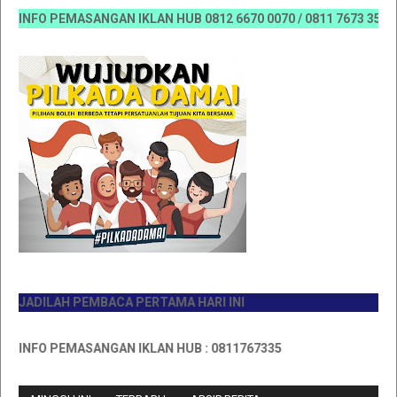
INFO PEMASANGAN IKLAN HUB 0812 6670 0070 / 0811 7673 35, Email
JADILAH PEMBACA PERTAMA HARI INI
INFO PEMASANGAN IKLAN HUB : 0811767335