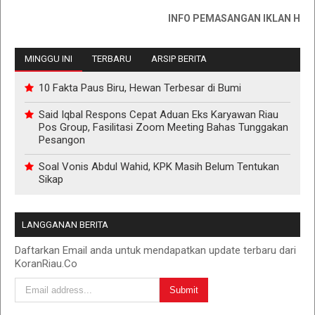
INFO PEMASANGAN IKLAN HUB : 08
MINGGU INI
TERBARU
ARSIP BERITA
10 Fakta Paus Biru, Hewan Terbesar di Bumi
Said Iqbal Respons Cepat Aduan Eks Karyawan Riau
Pos Group, Fasilitasi Zoom Meeting Bahas Tunggakan
Pesangon
Soal Vonis Abdul Wahid, KPK Masih Belum Tentukan
Sikap
LANGGANAN BERITA
Daftarkan Email anda untuk mendapatkan update terbaru dari
KoranRiau.Co