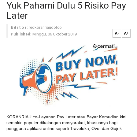
Yuk Pahami Dulu 5 Risiko Pay
Later
E d i t o r:
redkoranriaudotco
A-
A+
Published:
Minggu, 06 Oktober 2019
KORANRIAU.co-Layanan Pay Later atau Bayar Kemudian kini
semakin populer dikalangan masyarakat, khususnya bagi
pengguna aplikasi online seperti Traveloka, Ovo, dan Gojek.