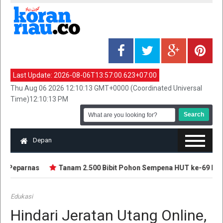
Last Update:
2026-08-06T13:57:00.623+07:00
Thu Aug 06 2026 12:10:13 GMT+0000 (Coordinated Universal
Time)12:10:13 PM
Depan
n Peparnas
Tanam 2.500 Bibit Pohon Sempena HUT ke-69 Provin
Edukasi
Hindari Jeratan Utang Online,