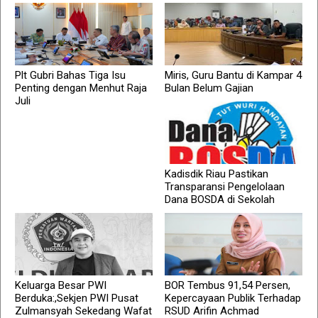
Plt Gubri Bahas Tiga Isu
Miris, Guru Bantu di Kampar 4
Penting dengan Menhut Raja
Bulan Belum Gajian
Juli
Kadisdik Riau Pastikan
Transparansi Pengelolaan
Dana BOSDA di Sekolah
Keluarga Besar PWI
BOR Tembus 91,54 Persen,
Berduka:,Sekjen PWI Pusat
Kepercayaan Publik Terhadap
Zulmansyah Sekedang Wafat
RSUD Arifin Achmad