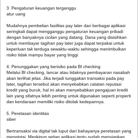
3. Pengaturan keuangan terganggu
atur uang
Mudahnya pembelian fasilitas pay later dari berbagai aplikasi
seringkali dapat mengganggu pengaturan keuangan pribadi
dengan banyaknya cicilan yang datang. Dana yang disisihkan
untuk membayar tagihan pay later juga dapat terpakai untuk
keperluan tak terduga sewaktu-waktu sehingga menimbulkan
risiko tidak mampu bayar yang tinggi.
4. Penunggakan yang berisiko pada BI checking
Melalui BI checking, lancar atau tidaknya pembayaran nasabah
akan terlihat jelas. Jika terjadi tunggakan transaksi pada pay
later, tagihan tersebut akan menyebabkan catatan reputasi
kredit yang buruk, hal ini akan menyebabkan pengajuan kredit
lain yang sifatnya lebih penting untuk digunakan seperti properti
dan kendaraan memiliki risiko ditolak kedepannya.
5. Peretasan identitas
siber
Bertransaksi via digital tak luput dari bahayanya peretasan yang
mengintai. Meskipun setiap aplikasi tentu sudah menyiapkan