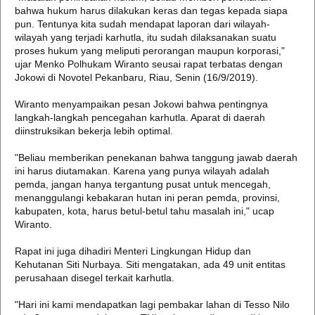
bahwa hukum harus dilakukan keras dan tegas kepada siapa
pun. Tentunya kita sudah mendapat laporan dari wilayah-
wilayah yang terjadi karhutla, itu sudah dilaksanakan suatu
proses hukum yang meliputi perorangan maupun korporasi,"
ujar Menko Polhukam Wiranto seusai rapat terbatas dengan
Jokowi di Novotel Pekanbaru, Riau, Senin (16/9/2019).
Wiranto menyampaikan pesan Jokowi bahwa pentingnya
langkah-langkah pencegahan karhutla. Aparat di daerah
diinstruksikan bekerja lebih optimal.
"Beliau memberikan penekanan bahwa tanggung jawab daerah
ini harus diutamakan. Karena yang punya wilayah adalah
pemda, jangan hanya tergantung pusat untuk mencegah,
menanggulangi kebakaran hutan ini peran pemda, provinsi,
kabupaten, kota, harus betul-betul tahu masalah ini," ucap
Wiranto.
Rapat ini juga dihadiri Menteri Lingkungan Hidup dan
Kehutanan Siti Nurbaya. Siti mengatakan, ada 49 unit entitas
perusahaan disegel terkait karhutla.
"Hari ini kami mendapatkan lagi pembakar lahan di Tesso Nilo