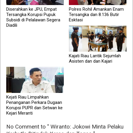
Diserahkan ke JPU, Empat
Polres Rohil Amankan Enam
Tersangka Korupsi Pupuk
Tersangka dan 8.136 Butir
Subsidi di Pelalawan Segera
Esktasi
Diadili
Kajati Riau Lantik Sejumlah
Asisten dan dan Kajari
Kejati Riau Limpahkan
Penanganan Perkara Dugaan
Korupsi PUPR dan Setwan ke
Kejari Meranti
No Comment to " Wiranto: Jokowi Minta Pelaku