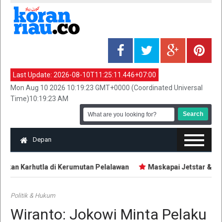
Last Update:
2026-08-10T11:25:11.446+07:00
Mon Aug 10 2026 10:19:23 GMT+0000 (Coordinated Universal
Time)10:19:23 AM
Depan
an Karhutla di Kerumutan Pelalawan
Maskapai Jetstar & Qata
Politik & Hukum
Wiranto: Jokowi Minta Pelaku