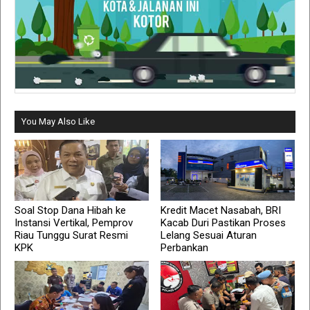
You May Also Like
Soal Stop Dana Hibah ke
Kredit Macet Nasabah, BRI
Instansi Vertikal, Pemprov
Kacab Duri Pastikan Proses
Riau Tunggu Surat Resmi
Lelang Sesuai Aturan
KPK
Perbankan