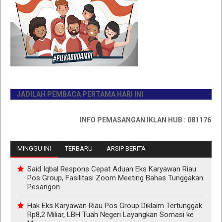
JADILAH PEMBACA PERTAMA HARI INI
INFO PEMASANGAN IKLAN HUB : 0811767335
MINGGU INI
TERBARU
ARSIP BERITA
Said Iqbal Respons Cepat Aduan Eks Karyawan Riau
Pos Group, Fasilitasi Zoom Meeting Bahas Tunggakan
Pesangon
Hak Eks Karyawan Riau Pos Group Diklaim Tertunggak
Rp8,2 Miliar, LBH Tuah Negeri Layangkan Somasi ke