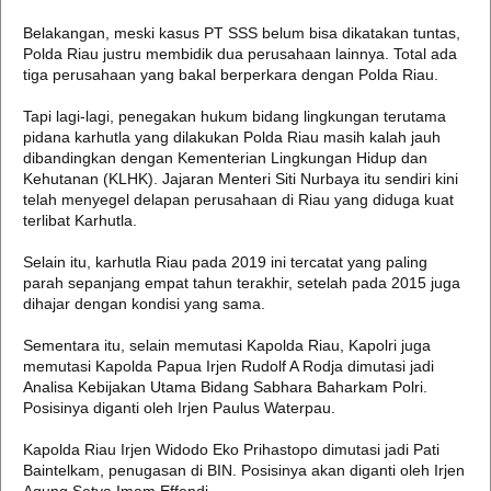
Belakangan, meski kasus PT SSS belum bisa dikatakan tuntas,
Polda Riau justru membidik dua perusahaan lainnya. Total ada
tiga perusahaan yang bakal berperkara dengan Polda Riau.
Tapi lagi-lagi, penegakan hukum bidang lingkungan terutama
pidana karhutla yang dilakukan Polda Riau masih kalah jauh
dibandingkan dengan Kementerian Lingkungan Hidup dan
Kehutanan (KLHK). Jajaran Menteri Siti Nurbaya itu sendiri kini
telah menyegel delapan perusahaan di Riau yang diduga kuat
terlibat Karhutla.
Selain itu, karhutla Riau pada 2019 ini tercatat yang paling
parah sepanjang empat tahun terakhir, setelah pada 2015 juga
dihajar dengan kondisi yang sama.
Sementara itu, selain memutasi Kapolda Riau, Kapolri juga
memutasi Kapolda Papua Irjen Rudolf A Rodja dimutasi jadi
Analisa Kebijakan Utama Bidang Sabhara Baharkam Polri.
Posisinya diganti oleh Irjen Paulus Waterpau.
Kapolda Riau Irjen Widodo Eko Prihastopo dimutasi jadi Pati
Baintelkam, penugasan di BIN. Posisinya akan diganti oleh Irjen