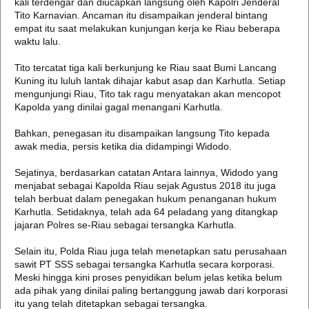
kali terdengar dan diucapkan langsung oleh Kapolri Jenderal
Tito Karnavian. Ancaman itu disampaikan jenderal bintang
empat itu saat melakukan kunjungan kerja ke Riau beberapa
waktu lalu.
Tito tercatat tiga kali berkunjung ke Riau saat Bumi Lancang
Kuning itu luluh lantak dihajar kabut asap dan Karhutla. Setiap
mengunjungi Riau, Tito tak ragu menyatakan akan mencopot
Kapolda yang dinilai gagal menangani Karhutla.
Bahkan, penegasan itu disampaikan langsung Tito kepada
awak media, persis ketika dia didampingi Widodo.
Sejatinya, berdasarkan catatan Antara lainnya, Widodo yang
menjabat sebagai Kapolda Riau sejak Agustus 2018 itu juga
telah berbuat dalam penegakan hukum penanganan hukum
Karhutla. Setidaknya, telah ada 64 peladang yang ditangkap
jajaran Polres se-Riau sebagai tersangka Karhutla.
Selain itu, Polda Riau juga telah menetapkan satu perusahaan
sawit PT SSS sebagai tersangka Karhutla secara korporasi.
Meski hingga kini proses penyidikan belum jelas ketika belum
ada pihak yang dinilai paling bertanggung jawab dari korporasi
itu yang telah ditetapkan sebagai tersangka.