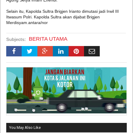
Agung Setya Imam Effendi.
Selain itu, Kapolda Sultra Brigjen Irianto dimutasi jadi Irwil III
Itwasum Polri. Kapolda Sultra akan dijabat Brigjen
Merdisyam.antara/nor
BERITA UTAMA
Subjects:
You May Also Like