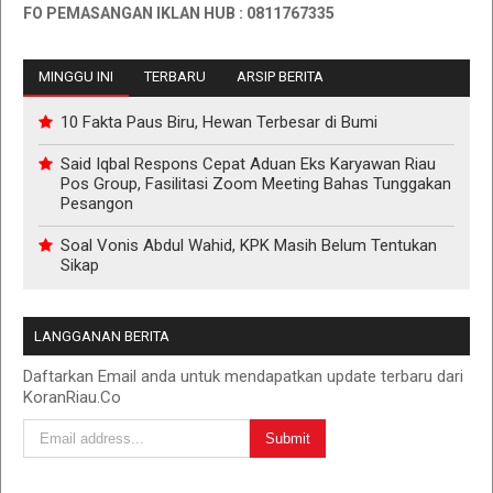
O PEMASANGAN IKLAN HUB : 0811767335
MINGGU INI
TERBARU
ARSIP BERITA
10 Fakta Paus Biru, Hewan Terbesar di Bumi
Said Iqbal Respons Cepat Aduan Eks Karyawan Riau
Pos Group, Fasilitasi Zoom Meeting Bahas Tunggakan
Pesangon
Soal Vonis Abdul Wahid, KPK Masih Belum Tentukan
Sikap
LANGGANAN BERITA
Daftarkan Email anda untuk mendapatkan update terbaru dari
KoranRiau.Co