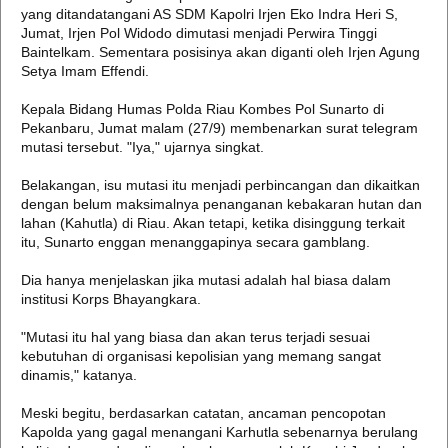
yang ditandatangani AS SDM Kapolri Irjen Eko Indra Heri S,
Jumat, Irjen Pol Widodo dimutasi menjadi Perwira Tinggi
Baintelkam. Sementara posisinya akan diganti oleh Irjen Agung
Setya Imam Effendi.
Kepala Bidang Humas Polda Riau Kombes Pol Sunarto di
Pekanbaru, Jumat malam (27/9) membenarkan surat telegram
mutasi tersebut. "Iya," ujarnya singkat.
Belakangan, isu mutasi itu menjadi perbincangan dan dikaitkan
dengan belum maksimalnya penanganan kebakaran hutan dan
lahan (Kahutla) di Riau. Akan tetapi, ketika disinggung terkait
itu, Sunarto enggan menanggapinya secara gamblang.
Dia hanya menjelaskan jika mutasi adalah hal biasa dalam
institusi Korps Bhayangkara.
"Mutasi itu hal yang biasa dan akan terus terjadi sesuai
kebutuhan di organisasi kepolisian yang memang sangat
dinamis," katanya.
Meski begitu, berdasarkan catatan, ancaman pencopotan
Kapolda yang gagal menangani Karhutla sebenarnya berulang