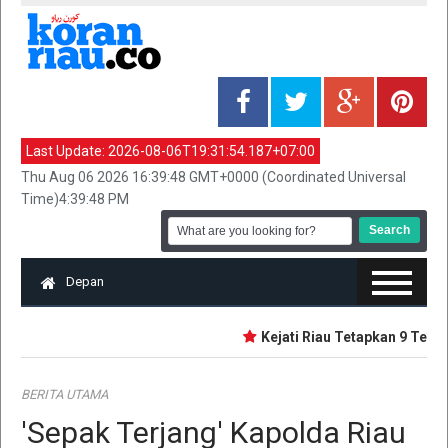
Last Update:
2026-08-06T19:31:54.187+07:00
Thu Aug 06 2026 16:39:48 GMT+0000 (Coordinated Universal
Time)4:39:48 PM
Depan
Kejati Riau Tetapkan 9 Tersan
BERITA UTAMA
'Sepak Terjang' Kapolda Riau