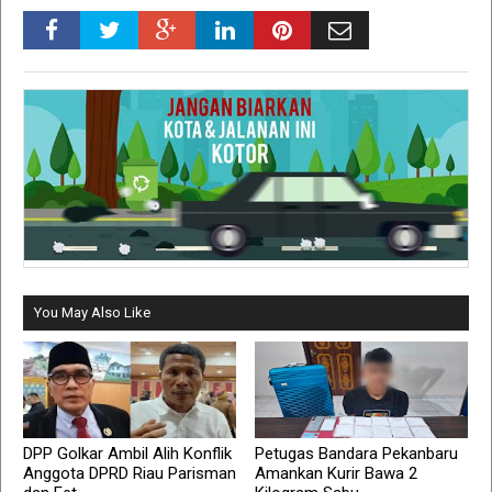
You May Also Like
DPP Golkar Ambil Alih Konflik
Petugas Bandara Pekanbaru
Anggota DPRD Riau Parisman
Amankan Kurir Bawa 2