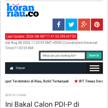
Last Update:
2026-08-08T11:41:53.395+07:00
Sat Aug 08 2026 11:03:59 GMT+0000 (Coordinated Universal
Time)11:03:59 AM
Depan
tspot Terdeteksi di Riau, Rohil Terbanyak
IRT Tewas Dersimba
BERITA UTAMA
Ini Bakal Calon PDI-P di