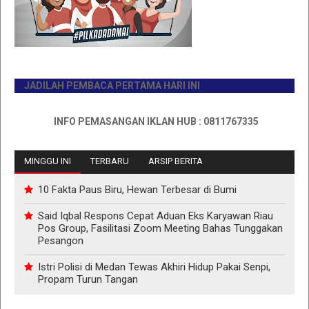
JADILAH PEMBACA PERTAMA HARI INI
INFO PEMASANGAN IKLAN HUB : 0811767335
MINGGU INI
TERBARU
ARSIP BERITA
10 Fakta Paus Biru, Hewan Terbesar di Bumi
Said Iqbal Respons Cepat Aduan Eks Karyawan Riau
Pos Group, Fasilitasi Zoom Meeting Bahas Tunggakan
Pesangon
Istri Polisi di Medan Tewas Akhiri Hidup Pakai Senpi,
Propam Turun Tangan