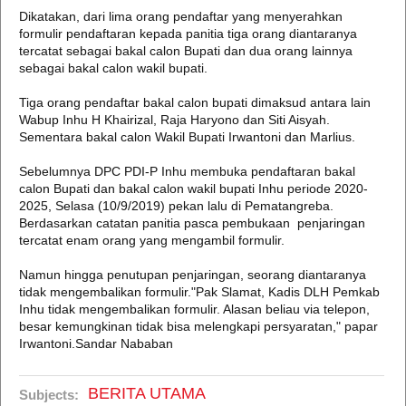
Dikatakan, dari lima orang pendaftar yang menyerahkan
formulir pendaftaran kepada panitia tiga orang diantaranya
tercatat sebagai bakal calon Bupati dan dua orang lainnya
sebagai bakal calon wakil bupati.
Tiga orang pendaftar bakal calon bupati dimaksud antara lain
Wabup Inhu H Khairizal, Raja Haryono dan Siti Aisyah.
Sementara bakal calon Wakil Bupati Irwantoni dan Marlius.
Sebelumnya DPC PDI-P Inhu membuka pendaftaran bakal
calon Bupati dan bakal calon wakil bupati Inhu periode 2020-
2025, Selasa (10/9/2019) pekan lalu di Pematangreba.
Berdasarkan catatan panitia pasca pembukaan penjaringan
tercatat enam orang yang mengambil formulir.
Namun hingga penutupan penjaringan, seorang diantaranya
tidak mengembalikan formulir."Pak Slamat, Kadis DLH Pemkab
Inhu tidak mengembalikan formulir. Alasan beliau via telepon,
besar kemungkinan tidak bisa melengkapi persyaratan," papar
Irwantoni.Sandar Nababan
BERITA UTAMA
Subjects: