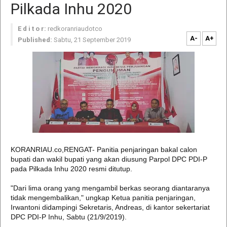
Pilkada Inhu 2020
E d i t o r:
redkoranriaudotco
A-
A+
Published:
Sabtu, 21 September 2019
KORANRIAU.co,RENGAT- Panitia penjaringan bakal calon
bupati dan wakil bupati yang akan diusung Parpol DPC PDI-P
pada Pilkada Inhu 2020 resmi ditutup.
"Dari lima orang yang mengambil berkas seorang diantaranya
tidak mengembalikan," ungkap Ketua panitia penjaringan,
Irwantoni didampingi Sekretaris, Andreas, di kantor sekertariat
DPC PDI-P Inhu, Sabtu (21/9/2019).