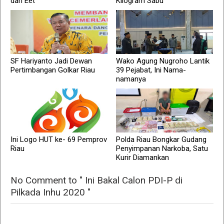
dan Eet
Kilogram Sabu
SF Hariyanto Jadi Dewan
Wako Agung Nugroho Lantik
Pertimbangan Golkar Riau
39 Pejabat, Ini Nama-
namanya
Ini Logo HUT ke- 69 Pemprov
Polda Riau Bongkar Gudang
Riau
Penyimpanan Narkoba, Satu
Kurir Diamankan
No Comment to " Ini Bakal Calon PDI-P di
Pilkada Inhu 2020 "