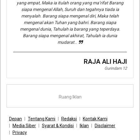
yang empat, Maka ia itulah orang yang ma’rifat Barang
siapa mengenal Allah, Suruh dan tegahnya tiada ia
menyalah. Barang siapa mengenal diri, Maka telah
mengenal akan Tuhan yang bahri. Barang siapa
mengenal dunia, Tahulah ia barang yang teperdaya.
Barang siapa mengenal akhirat, Tahulah ia dunia
mudarat..
RAJA ALI HAJI
Gurindam 12
Ruang Iklan
Depan
Tentang Kami
Redaksi
Kontak Kami
Media Siber
Syarat & Kondisi
Iklan
Disclaimer
Privacy