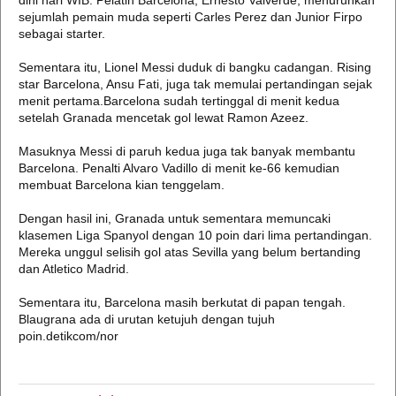
dini hari WIB. Pelatih Barcelona, Ernesto Valverde, menurunkan
sejumlah pemain muda seperti Carles Perez dan Junior Firpo
sebagai starter.
Sementara itu, Lionel Messi duduk di bangku cadangan. Rising
star Barcelona, Ansu Fati, juga tak memulai pertandingan sejak
menit pertama.Barcelona sudah tertinggal di menit kedua
setelah Granada mencetak gol lewat Ramon Azeez.
Masuknya Messi di paruh kedua juga tak banyak membantu
Barcelona. Penalti Alvaro Vadillo di menit ke-66 kemudian
membuat Barcelona kian tenggelam.
Dengan hasil ini, Granada untuk sementara memuncaki
klasemen Liga Spanyol dengan 10 poin dari lima pertandingan.
Mereka unggul selisih gol atas Sevilla yang belum bertanding
dan Atletico Madrid.
Sementara itu, Barcelona masih berkutat di papan tengah.
Blaugrana ada di urutan ketujuh dengan tujuh
poin.detikcom/nor