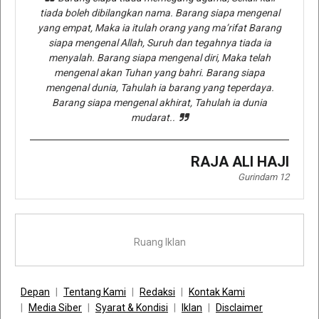
tiada boleh dibilangkan nama. Barang siapa mengenal
yang empat, Maka ia itulah orang yang ma’rifat Barang
siapa mengenal Allah, Suruh dan tegahnya tiada ia
menyalah. Barang siapa mengenal diri, Maka telah
mengenal akan Tuhan yang bahri. Barang siapa
mengenal dunia, Tahulah ia barang yang teperdaya.
Barang siapa mengenal akhirat, Tahulah ia dunia
mudarat..
RAJA ALI HAJI
Gurindam 12
Ruang Iklan
Depan
Tentang Kami
Redaksi
Kontak Kami
Media Siber
Syarat & Kondisi
Iklan
Disclaimer