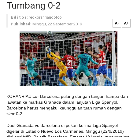
Tumbang 0-2
E d i t o r:
redkoranriaudotco
A-
A+
Published:
Minggu, 22 September 2019
KORANRIAU.co- Barcelona pulang dengan tangan hampa dari
lawatan ke markas Granada dalam lanjutan Liga Spanyol.
Barcelona harus mengakui keunggulan tuan rumah dengan
skor 0-2.
Duel Granada vs Barcelona di pekan kelima Liga Spanyol
digelar di Estadio Nuevo Los Carmenes, Minggu (22/9/2019)