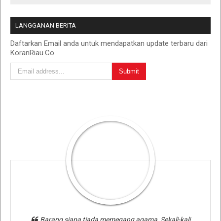
LANGGANAN BERITA
Daftarkan Email anda untuk mendapatkan update terbaru dari
KoranRiau.Co
Barang siapa tiada memegang agama, Sekali-kali