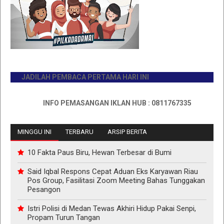
JADILAH PEMBACA PERTAMA HARI INI
INFO PEMASANGAN IKLAN HUB : 0811767335
MINGGU INI
TERBARU
ARSIP BERITA
10 Fakta Paus Biru, Hewan Terbesar di Bumi
Said Iqbal Respons Cepat Aduan Eks Karyawan Riau
Pos Group, Fasilitasi Zoom Meeting Bahas Tunggakan
Pesangon
Istri Polisi di Medan Tewas Akhiri Hidup Pakai Senpi,
Propam Turun Tangan