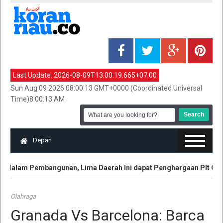
Last Update:
2026-08-09T13:00:19.665+07:00
Sun Aug 09 2026 08:00:13 GMT+0000 (Coordinated Universal
Time)8:00:13 AM
Depan
 dalam Pembangunan, Lima Daerah Ini dapat Penghargaan Plt Gubri
Olahraga
Granada Vs Barcelona: Barca