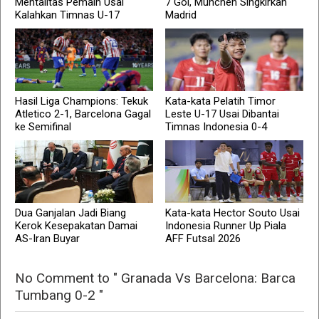
Mentalitas Pemain Usai
7 Gol, Munchen Singkirkan
Kalahkan Timnas U-17
Madrid
Hasil Liga Champions: Tekuk
Kata-kata Pelatih Timor
Atletico 2-1, Barcelona Gagal
Leste U-17 Usai Dibantai
ke Semifinal
Timnas Indonesia 0-4
Dua Ganjalan Jadi Biang
Kata-kata Hector Souto Usai
Kerok Kesepakatan Damai
Indonesia Runner Up Piala
AS-Iran Buyar
AFF Futsal 2026
No Comment to " Granada Vs Barcelona: Barca
Tumbang 0-2 "