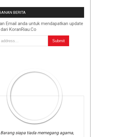
ANAN BERITA
kan Email anda untuk mendapatkan update
 dari KoranRiau.Co
Barang siapa tiada memegang agama,