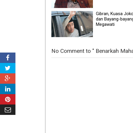
Gibran, Kuasa Jok
dan Bayang-bayan
Megawati
No Comment to " Benarkah Mah