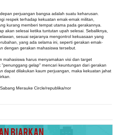
depan perjuangan bangsa adalah suatu keharusan.
i respek terhadap kekuatan emak-emak militan,
h yang kurang memberi tempat utama pada gerakannya.
 akan selesai ketika tuntutan upah selesai. Sebaliknya,
elawan, sesuai sejaranya mengontrol kekuasaan yang
ubahan, yang ada selama ini, seperti gerakan emak-
 dengan gerakan mahasiswa tersebut.
an mahasiswa harus menyamakan visi dan target
 "penunggang gelap" mencari keuntungan dari gerakan
n dapat dilakukan kaum perjuangan, maka kekuatan jahat
irkan.
 Sabang Merauke Circle/republika/nor