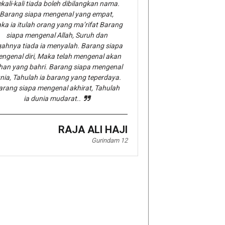
kali-kali tiada boleh dibilangkan nama.
Barang siapa mengenal yang empat,
ka ia itulah orang yang ma’rifat Barang
siapa mengenal Allah, Suruh dan
gahnya tiada ia menyalah. Barang siapa
ngenal diri, Maka telah mengenal akan
han yang bahri. Barang siapa mengenal
nia, Tahulah ia barang yang teperdaya.
arang siapa mengenal akhirat, Tahulah
ia dunia mudarat..
RAJA ALI HAJI
Gurindam 12