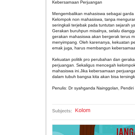
Kebersamaan Perjuangan
Mengembalikan mahasiswa sebagai garda 
Kelompok non mahasiswa, tanpa mengurang
seringkali terjebak pada tuntutan sejara
Gerakan buruhpun misalnya, selalu dianggap
gerakan mahasiswa akan bergerak terus m
menyimpang. Oleh karenanya, kekuatan per
emak juga, harus membangun kebersamaan
Kekuatan politik pro perubahan dan gerak
perjuangan. Sekaligus mencegah kelompok
mahasiswa ini.Jika kebersamaan perjuanga
dalam tubuh bangsa kita akan bisa tersingk
Penulis: Dr syahganda Nainggolan, Pendiri
Kolom
Subjects: