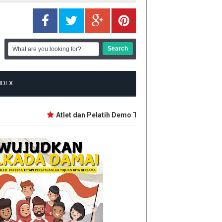
NDEX
Atlet dan Pelatih Demo Tuntut Bonus PON dan Peparn