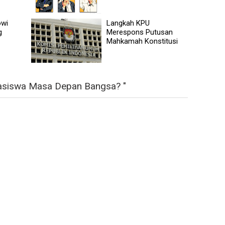
owi
Langkah KPU
g
Merespons Putusan
Mahkamah Konstitusi
asiswa Masa Depan Bangsa? "