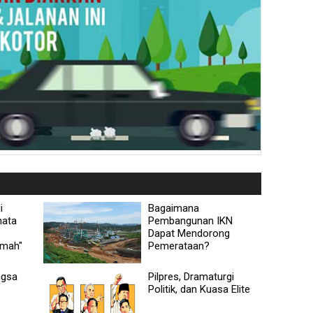
i
Bagaimana
mata
Pembangunan IKN
Dapat Mendorong
omah"
Pemerataan?
ngsa
Pilpres, Dramaturgi
Politik, dan Kuasa Elite