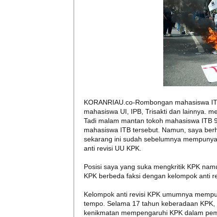
KORANRIAU.co-Rombongan mahasiswa ITB h
mahasiswa UI, IPB, Trisakti dan lainnya. 
Tadi malam mantan tokoh mahasiswa ITB 
mahasiswa ITB tersebut. Namun, saya ber
sekarang ini sudah sebelumnya mempunyai 
anti revisi UU KPK.
Posisi saya yang suka mengkritik KPK namun
KPK berbeda faksi dengan kelompok anti r
Kelompok anti revisi KPK umumnya mempu
tempo. Selama 17 tahun keberadaan KPK, k
kenikmatan mempengaruhi KPK dalam pemba