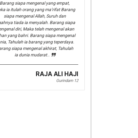
Barang siapa mengenal yang empat,
ka ia itulah orang yang ma’rifat Barang
siapa mengenal Allah, Suruh dan
gahnya tiada ia menyalah. Barang siapa
ngenal diri, Maka telah mengenal akan
han yang bahri. Barang siapa mengenal
nia, Tahulah ia barang yang teperdaya.
arang siapa mengenal akhirat, Tahulah
ia dunia mudarat..
RAJA ALI HAJI
Gurindam 12