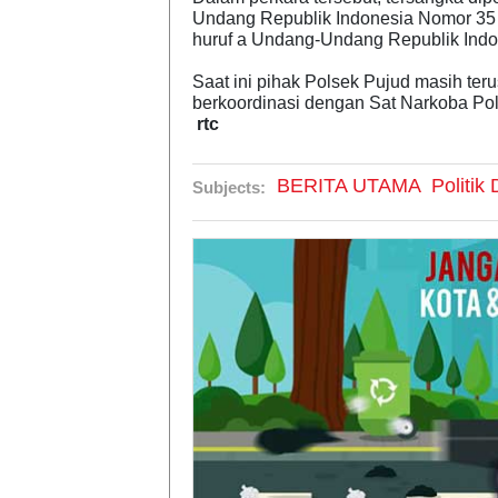
Undang Republik Indonesia Nomor 35 T
huruf a Undang-Undang Republik Indo
Saat ini pihak Polsek Pujud masih te
berkoordinasi dengan Sat Narkoba Pol
rtc
BERITA UTAMA
Politi
Subjects: