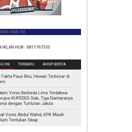
I INI
HUB : 0811767335
U INI
TERBARU
ARSIP BERITA
 Fakta Paus Biru, Hewan Terbesar di
umi
kim Vonis Berbeda Lima Terdakwa
rupsi KUPEDES Siak, Tiga Diantaranya
ma dengan Tuntutan Jaksa
al Vonis Abdul Wahid, KPK Masih
lum Tentukan Sikap