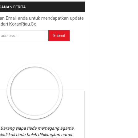
ANAN BERITA
kan Email anda untuk mendapatkan update
 dari KoranRiau.Co
Barang siapa tiada memegang agama,
kali-kali tiada boleh dibilangkan nama.