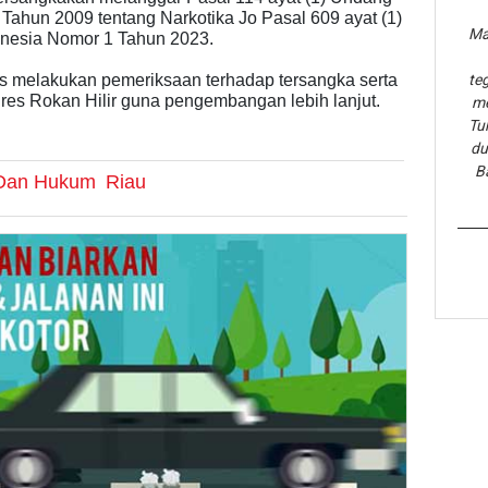
ahun 2009 tentang Narkotika Jo Pasal 609 ayat (1)
Ma
nesia Nomor 1 Tahun 2023.
rus melakukan pemeriksaan terhadap tersangka serta
te
res Rokan Hilir guna pengembangan lebih lanjut.
me
Tu
du
B
k Dan Hukum
Riau