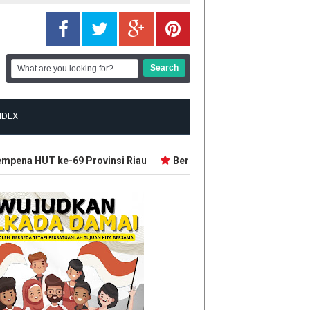
NDEX
ena HUT ke-69 Provinsi Riau
Beruang Serang Petani Karet di 