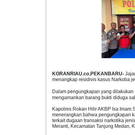
KORANRIAU.co,PEKANBARU-
Jajar
menangkap residivis kasus Narkoba jen
Dalam pengungkapan yang dilakukan sek
mengamankan barang bukti diduga sabu
Kapolres Rokan Hilir AKBP Isa Imam 
menerangkan bahwa pengungkapan kasu
terkait dugaan transaksi narkotika je
Meranti, Kecamatan Tanjung Medan, K