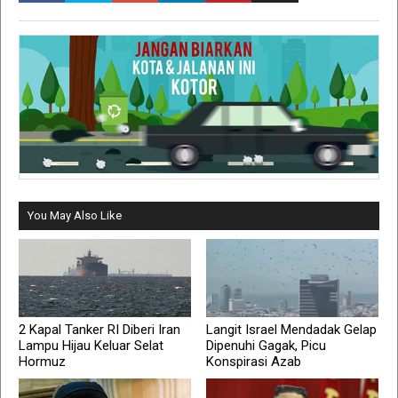
You May Also Like
2 Kapal Tanker RI Diberi Iran
Langit Israel Mendadak Gelap
Lampu Hijau Keluar Selat
Dipenuhi Gagak, Picu
Hormuz
Konspirasi Azab