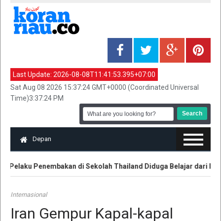
Last Update:
2026-08-08T11:41:53.395+07:00
Sat Aug 08 2026 15:37:24 GMT+0000 (Coordinated Universal
Time)3:37:24 PM
Depan
Pelaku Penembakan di Sekolah Thailand Diduga Belajar dari Intern
Internasional
Iran Gempur Kapal-kapal