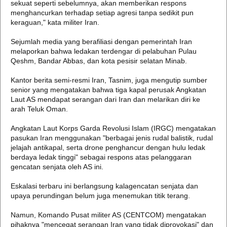
sekuat seperti sebelumnya, akan memberikan respons
menghancurkan terhadap setiap agresi tanpa sedikit pun
keraguan," kata militer Iran.
Sejumlah media yang berafiliasi dengan pemerintah Iran
melaporkan bahwa ledakan terdengar di pelabuhan Pulau
Qeshm, Bandar Abbas, dan kota pesisir selatan Minab.
Kantor berita semi-resmi Iran, Tasnim, juga mengutip sumber
senior yang mengatakan bahwa tiga kapal perusak Angkatan
Laut AS mendapat serangan dari Iran dan melarikan diri ke
arah Teluk Oman.
Angkatan Laut Korps Garda Revolusi Islam (IRGC) mengatakan
pasukan Iran menggunakan "berbagai jenis rudal balistik, rudal
jelajah antikapal, serta drone penghancur dengan hulu ledak
berdaya ledak tinggi" sebagai respons atas pelanggaran
gencatan senjata oleh AS ini.
Eskalasi terbaru ini berlangsung kalagencatan senjata dan
upaya perundingan belum juga menemukan titik terang.
Namun, Komando Pusat militer AS (CENTCOM) mengatakan
pihaknya "mencegat serangan Iran yang tidak diprovokasi" dan