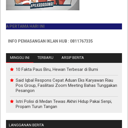
PERTAMA HARI INI
INFO PEMASANGAN IKLAN HUB : 0811767335
MINGGU INI
TERBARU
ARSIP BERITA
10 Fakta Paus Biru, Hewan Terbesar di Bumi
Said Iqbal Respons Cepat Aduan Eks Karyawan Riau
Pos Group, Fasilitasi Zoom Meeting Bahas Tunggakan
Pesangon
Istri Polisi di Medan Tewas Akhiri Hidup Pakai Senpi,
Propam Turun Tangan
LANGGANAN BERITA