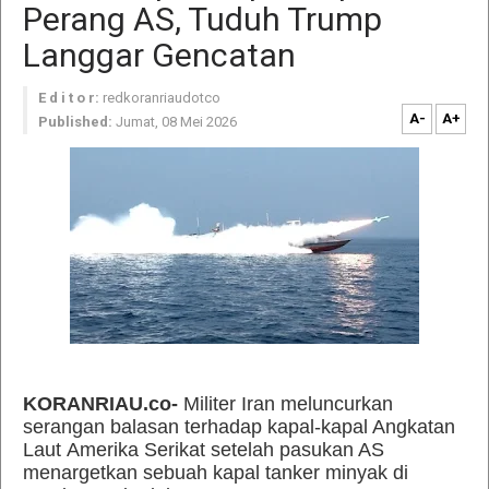
Perang AS, Tuduh Trump
Langgar Gencatan
E d i t o r:
redkoranriaudotco
A-
A+
Published:
Jumat, 08 Mei 2026
KORANRIAU.co-
Militer Iran meluncurkan
serangan balasan terhadap kapal-kapal Angkatan
Laut Amerika Serikat setelah pasukan AS
menargetkan sebuah kapal tanker minyak di