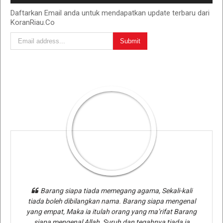
Daftarkan Email anda untuk mendapatkan update terbaru dari
KoranRiau.Co
Barang siapa tiada memegang agama, Sekali-kali
tiada boleh dibilangkan nama. Barang siapa mengenal
yang empat, Maka ia itulah orang yang ma’rifat Barang
siapa mengenal Allah, Suruh dan tegahnya tiada ia