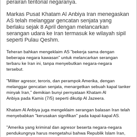
perairan teritorial negaranya.
Markas Pusat Khatam Al Anbiya Iran menegaskan
AS telah melanggar gencatan senjata yang
berlaku sejak 8 April dengan melancarkan
serangan udara ke Iran termasuk ke wilayah sipil
seperti Pulau Qeshm.
Teheran bahkan mengeklaim AS "bekerja sama dengan
beberapa negara kawasan" untuk melancarkan serangan
terbaru ke Iran ini, tanpa menyebutkan negara-negara
tersebut.
"Militer agresor, teroris, dan perampok Amerika, dengan
melanggar gencatan senjata, menargetkan sebuah kapal tanker
minyak Iran," demikian bunyi pernyataan Khatam Al
Anbiya pada Kamis (7/5) seperti dikutip Al Jazeera.
Khatam Al Anbiya juga mengeklaim serangan balasan Iran telah
menyebabkan "kerusakan signifikan" pada kapal-kapal AS.
"Amerika yang kriminal dan agresor beserta negara-negara
pendukungnya harus mengetahui bahwa Republik Islam Iran,