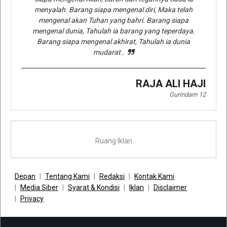
menyalah. Barang siapa mengenal diri, Maka telah
mengenal akan Tuhan yang bahri. Barang siapa
mengenal dunia, Tahulah ia barang yang teperdaya.
Barang siapa mengenal akhirat, Tahulah ia dunia
mudarat..
RAJA ALI HAJI
Gurindam 12
Ruang Iklan
Depan
Tentang Kami
Redaksi
Kontak Kami
Media Siber
Syarat & Kondisi
Iklan
Disclaimer
Privacy