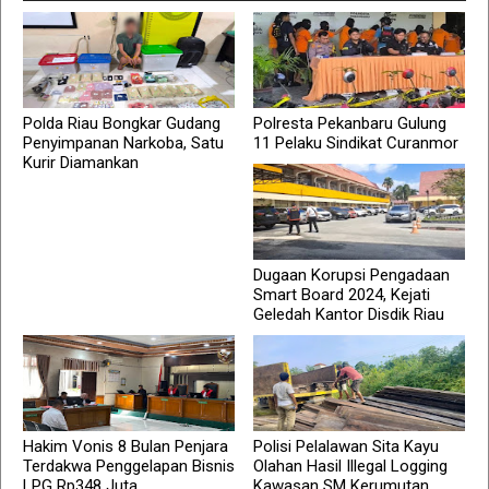
Polda Riau Bongkar Gudang
Polresta Pekanbaru Gulung
Penyimpanan Narkoba, Satu
11 Pelaku Sindikat Curanmor
Kurir Diamankan
Dugaan Korupsi Pengadaan
Smart Board 2024, Kejati
Geledah Kantor Disdik Riau
Hakim Vonis 8 Bulan Penjara
Polisi Pelalawan Sita Kayu
Terdakwa Penggelapan Bisnis
Olahan Hasil Illegal Logging
LPG Rp348 Juta
Kawasan SM Kerumutan