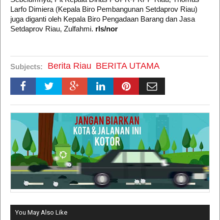
Larfo Dimiera (Kepala Biro Pembangunan Setdaprov Riau)
juga diganti oleh Kepala Biro Pengadaan Barang dan Jasa
Setdaprov Riau, Zulfahmi.
rls/nor
Berita Riau
BERITA UTAMA
Subjects:
You May Also Like