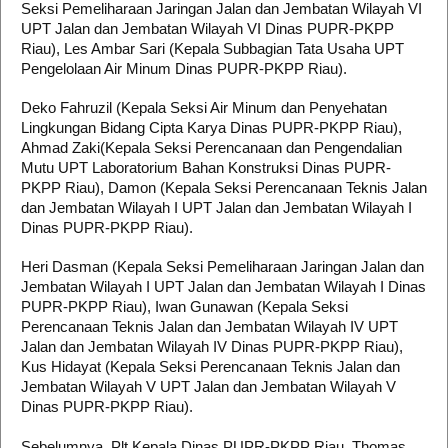
Seksi Pemeliharaan Jaringan Jalan dan Jembatan Wilayah VI
UPT Jalan dan Jembatan Wilayah VI Dinas PUPR-PKPP
Riau), Les Ambar Sari (Kepala Subbagian Tata Usaha UPT
Pengelolaan Air Minum Dinas PUPR-PKPP Riau).
Deko Fahruzil (Kepala Seksi Air Minum dan Penyehatan
Lingkungan Bidang Cipta Karya Dinas PUPR-PKPP Riau),
Ahmad Zaki(Kepala Seksi Perencanaan dan Pengendalian
Mutu UPT Laboratorium Bahan Konstruksi Dinas PUPR-
PKPP Riau), Damon (Kepala Seksi Perencanaan Teknis Jalan
dan Jembatan Wilayah I UPT Jalan dan Jembatan Wilayah I
Dinas PUPR-PKPP Riau).
Heri Dasman (Kepala Seksi Pemeliharaan Jaringan Jalan dan
Jembatan Wilayah I UPT Jalan dan Jembatan Wilayah I Dinas
PUPR-PKPP Riau), Iwan Gunawan (Kepala Seksi
Perencanaan Teknis Jalan dan Jembatan Wilayah IV UPT
Jalan dan Jembatan Wilayah IV Dinas PUPR-PKPP Riau),
Kus Hidayat (Kepala Seksi Perencanaan Teknis Jalan dan
Jembatan Wilayah V UPT Jalan dan Jembatan Wilayah V
Dinas PUPR-PKPP Riau).
Sebelumnya, Plt Kepala Dinas PUPR-PKPP Riau, Thomas