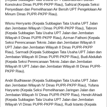
Konstruksi Dinas PUPR-PKPP Riau), Safrizal (Kepala Seksi
Penyediaan dan Pemeliharaan Air Bersih UPT Pengelolaan Air
Minum Dinas PUPR-PKPP Riau).
Wisnu Herryanto (Kepala Subbagian Tata Usaha UPT Jalan
dan Jembatan Wilayah I Dinas PUPR-PKPP Riau), Tabroni
(Kepala Subbagian Tata Usaha UPT Jalan dan Jembatan
Wilayah II Dinas PUPR-PKPP Riau), Azman Fathoni (Kepala
Seksi Perencanaan Teknis Jalan dan Jembatan Wilayah II
UPT Jalan dan Jembatan Wilayah II Dinas PUPR-PKPP
Riau), Sarmadi (Kepala Subbagian Tata Usaha UPT Jalan dan
Jembatan Wilayah III Dinas PUPR-PKPP Riau), Budi Abdullah
(Kepala Seksi Perencanaan Teknis Jalan dan Jembatan
Wilayah III UPT Jalan dan Jembatan Wilayah III Dinas PUPR-
PKPP Riau).
Andri Budhiawan (Kepala Subbagian Tata Usaha UPT Jalan
dan Jembatan Wilayah IV Dinas PUPR-PKPP Riau), Yufana
Haryanto (Kepala Seksi Pemeliharaan Jaringan Jalan dan
Jembatan Wilayah IV Dinas PUPR-PKPP Riau), Hendri Afriadi
(Kepala Subbagian Tata Usaha UPT Jalan dan Jembatan
Wilayah VI Dinas PUPR-PKPP Riau), Rudi Istanto (Kepala