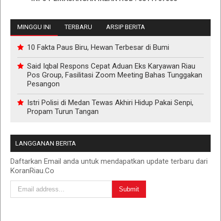
MINGGU INI
TERBARU
ARSIP BERITA
10 Fakta Paus Biru, Hewan Terbesar di Bumi
Said Iqbal Respons Cepat Aduan Eks Karyawan Riau
Pos Group, Fasilitasi Zoom Meeting Bahas Tunggakan
Pesangon
Istri Polisi di Medan Tewas Akhiri Hidup Pakai Senpi,
Propam Turun Tangan
LANGGANAN BERITA
Daftarkan Email anda untuk mendapatkan update terbaru dari
KoranRiau.Co