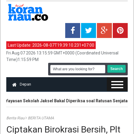
Last Update:
2026-08-07T19:39:10.231+07:00
Fri Aug 07 2026 13:15:59 GMT+0000 (Coordinated Universal
Time)1:15:59 PM
Depan
Yayasan Sekolah Jaksel Bakal Diperiksa soal Ratusan Senjata
Berita Riau
BERITA UTAMA
Ciptakan Birokrasi Bersih, Plt