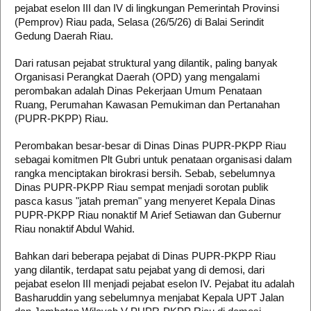
pejabat eselon III dan IV di lingkungan Pemerintah Provinsi
(Pemprov) Riau pada, Selasa (26/5/26) di Balai Serindit
Gedung Daerah Riau.
Dari ratusan pejabat struktural yang dilantik, paling banyak
Organisasi Perangkat Daerah (OPD) yang mengalami
perombakan adalah Dinas Pekerjaan Umum Penataan
Ruang, Perumahan Kawasan Pemukiman dan Pertanahan
(PUPR-PKPP) Riau.
Perombakan besar-besar di Dinas Dinas PUPR-PKPP Riau
sebagai komitmen Plt Gubri untuk penataan organisasi dalam
rangka menciptakan birokrasi bersih. Sebab, sebelumnya
Dinas PUPR-PKPP Riau sempat menjadi sorotan publik
pasca kasus "jatah preman" yang menyeret Kepala Dinas
PUPR-PKPP Riau nonaktif M Arief Setiawan dan Gubernur
Riau nonaktif Abdul Wahid.
Bahkan dari beberapa pejabat di Dinas PUPR-PKPP Riau
yang dilantik, terdapat satu pejabat yang di demosi, dari
pejabat eselon III menjadi pejabat eselon IV. Pejabat itu adalah
Basharuddin yang sebelumnya menjabat Kepala UPT Jalan