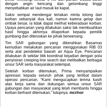
dengan angin kencang dan gelombang tinggi
menyebabkan air laut masuk ke kapal.
Saksi sempat mendengar teriakan minta tolong dari
korban sebanyak dua kali, namun karena gelap dan
ombak besar, ia tidak dapat melihat keberadaan korban.
Upaya pencarian yang dilakukan saksi tak membuahkan
hasil hingga akhirnya dilaporkan kepada pemilik
gumbang dan diteruskan ke pihak berwenang.
Tim SAR gabungan yang dikerahkan Basarnas
kemudian melakukan pencarian menggunakan RIB 03
serta alat pendeteksi bawah air Aqua Eye. Pencarian
dilakukan di sekitar titik koordinat kejadian dengan pola
penyisiran creeping line search dan melibatkan berbagai
unsur SAR serta masyarakat setempat.
Setelah korban ditemukan, Prima menyampaikan
apresiasi kepada seluruh pihak yang terlibat dalam
operasi pencarian. “Kami mengucapkan terima kasih
atas kerja sama dan dukungan semua unsur SAR
gabungan dan masyarakat yang telah membantu hingga
korban berhasil ditemukan,” tutupnya.
mcr/nor