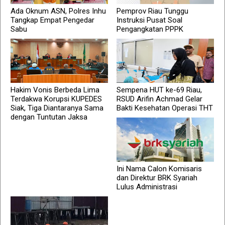
Ada Oknum ASN, Polres Inhu
Pemprov Riau Tunggu
Tangkap Empat Pengedar
Instruksi Pusat Soal
Sabu
Pengangkatan PPPK
Hakim Vonis Berbeda Lima
Sempena HUT ke-69 Riau,
Terdakwa Korupsi KUPEDES
RSUD Arifin Achmad Gelar
Siak, Tiga Diantaranya Sama
Bakti Kesehatan Operasi THT
dengan Tuntutan Jaksa
Ini Nama Calon Komisaris
dan Direktur BRK Syariah
Lulus Administrasi