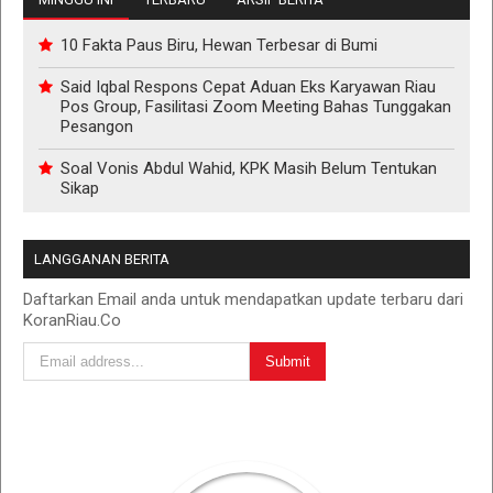
10 Fakta Paus Biru, Hewan Terbesar di Bumi
Said Iqbal Respons Cepat Aduan Eks Karyawan Riau
Pos Group, Fasilitasi Zoom Meeting Bahas Tunggakan
Pesangon
Soal Vonis Abdul Wahid, KPK Masih Belum Tentukan
Sikap
LANGGANAN BERITA
Daftarkan Email anda untuk mendapatkan update terbaru dari
KoranRiau.Co