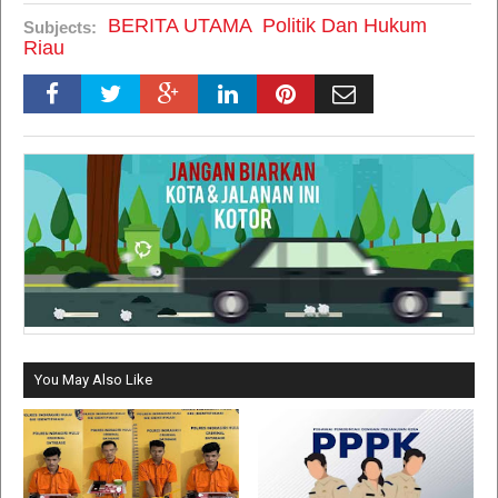
BERITA UTAMA
Politik Dan Hukum
Subjects:
Riau
You May Also Like