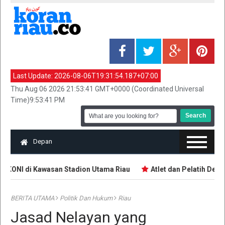
Last Update:
2026-08-06T19:31:54.187+07:00
Thu Aug 06 2026 21:53:41 GMT+0000 (Coordinated Universal
Time)9:53:41 PM
Depan
 KONI di Kawasan Stadion Utama Riau
Atlet dan Pelatih Demo
BERITA UTAMA
Politik Dan Hukum
Riau
Jasad Nelayan yang