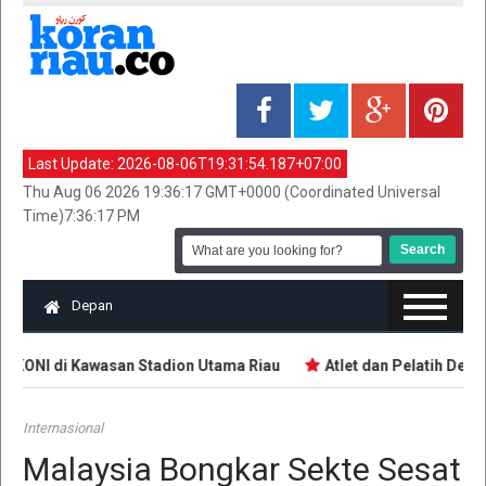
Last Update:
2026-08-06T19:31:54.187+07:00
Thu Aug 06 2026 19:36:17 GMT+0000 (Coordinated Universal
Time)7:36:17 PM
Depan
 KONI di Kawasan Stadion Utama Riau
Atlet dan Pelatih Demo 
Internasional
Malaysia Bongkar Sekte Sesat