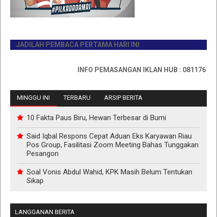
JADILAH PEMBACA PERTAMA HARI INI
INFO PEMASANGAN IKLAN HUB : 0811767335
MINGGU INI
TERBARU
ARSIP BERITA
10 Fakta Paus Biru, Hewan Terbesar di Bumi
Said Iqbal Respons Cepat Aduan Eks Karyawan Riau
Pos Group, Fasilitasi Zoom Meeting Bahas Tunggakan
Pesangon
Soal Vonis Abdul Wahid, KPK Masih Belum Tentukan
Sikap
LANGGANAN BERITA