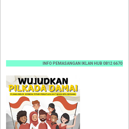
INFO PEMASANGAN IKLAN HUB 0812 6670 0070 / 081