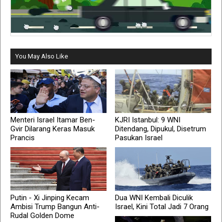
You May Also Like
Menteri Israel Itamar Ben-
KJRI Istanbul: 9 WNI
Gvir Dilarang Keras Masuk
Ditendang, Dipukul, Disetrum
Prancis
Pasukan Israel
Putin - Xi Jinping Kecam
Dua WNI Kembali Diculik
Ambisi Trump Bangun Anti-
Israel, Kini Total Jadi 7 Orang
Rudal Golden Dome