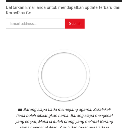
Daftarkan Email anda untuk mendapatkan update terbaru dari
KoranRiau.Co
Barang siapa tiada memegang agama, Sekali-kali
tiada boleh dibilangkan nama. Barang siapa mengenal
yang empat, Maka ia itulah orang yang ma’rifat Barang
siapa mengenal Allah, Suruh dan tegahnya tiada ia