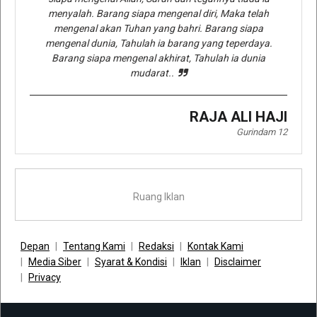
menyalah. Barang siapa mengenal diri, Maka telah
mengenal akan Tuhan yang bahri. Barang siapa
mengenal dunia, Tahulah ia barang yang teperdaya.
Barang siapa mengenal akhirat, Tahulah ia dunia
mudarat..
RAJA ALI HAJI
Gurindam 12
Ruang Iklan
Depan
Tentang Kami
Redaksi
Kontak Kami
Media Siber
Syarat & Kondisi
Iklan
Disclaimer
Privacy