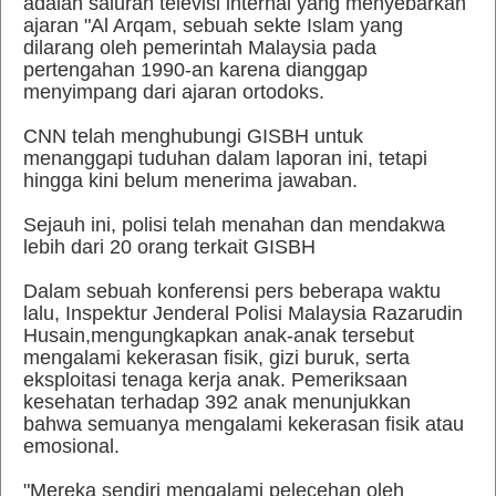
adalah saluran televisi internal yang menyebarkan
ajaran "Al Arqam, sebuah sekte Islam yang
dilarang oleh pemerintah Malaysia pada
pertengahan 1990-an karena dianggap
menyimpang dari ajaran ortodoks.
CNN telah menghubungi GISBH untuk
menanggapi tuduhan dalam laporan ini, tetapi
hingga kini belum menerima jawaban.
Sejauh ini, polisi telah menahan dan mendakwa
lebih dari 20 orang terkait GISBH
Dalam sebuah konferensi pers beberapa waktu
lalu, Inspektur Jenderal Polisi Malaysia Razarudin
Husain,mengungkapkan anak-anak tersebut
mengalami kekerasan fisik, gizi buruk, serta
eksploitasi tenaga kerja anak. Pemeriksaan
kesehatan terhadap 392 anak menunjukkan
bahwa semuanya mengalami kekerasan fisik atau
emosional.
"Mereka sendiri mengalami pelecehan oleh