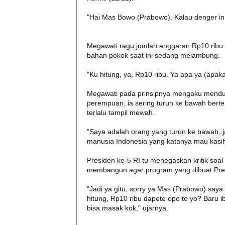
"Hai Mas Bowo (Prabowo). Kalau denger ini 
Megawati ragu jumlah anggaran Rp10 ribu p
bahan pokok saat ini sedang melambung.
"Ku hitung, ya, Rp10 ribu. Ya apa ya (apak
Megawati pada prinsipnya mengaku mendu
perempuan, ia sering turun ke bawah bert
terlalu tampil mewah.
"Saya adalah orang yang turun ke bawah, ja
manusia Indonesia yang katanya mau kasih 
Presiden ke-5 RI tu menegaskan kritik soal
membangun agar program yang dibuat Presi
"Jadi ya gitu, sorry ya Mas (Prabowo) saya 
hitung, Rp10 ribu dapete opo to yo? Baru ib
bisa masak kok," ujarnya.