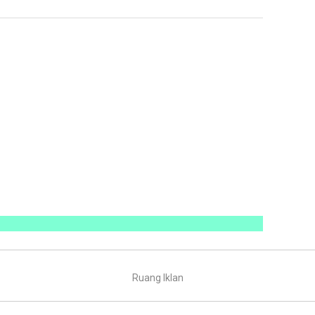
Ruang Iklan