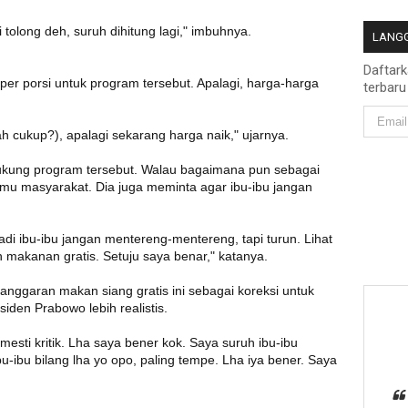
tolong deh, suruh dihitung lagi," imbuhnya.
LANGG
Daftar
er porsi untuk program tersebut. Apalagi, harga-harga
terbaru
ah cukup?), apalagi sekarang harga naik," ujarnya.
kung program tersebut. Walau bagaimana pun sebagai
emu masyarakat. Dia juga meminta agar ibu-ibu jangan
di ibu-ibu jangan mentereng-mentereng, tapi turun. Lihat
makanan gratis. Setuju saya benar," katanya.
 anggaran makan siang gratis ini sebagai koreksi untuk
den Prabowo lebih realistis.
mesti kritik. Lha saya bener kok. Saya suruh ibu-ibu
u-ibu bilang lha yo opo, paling tempe. Lha iya bener. Saya