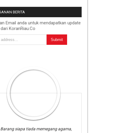
ANAN BERITA
kan Email anda untuk mendapatkan update
 dari KoranRiau.Co
Barang siapa tiada memegang agama,