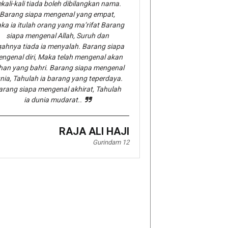
kali-kali tiada boleh dibilangkan nama.
Barang siapa mengenal yang empat,
ka ia itulah orang yang ma’rifat Barang
siapa mengenal Allah, Suruh dan
gahnya tiada ia menyalah. Barang siapa
ngenal diri, Maka telah mengenal akan
han yang bahri. Barang siapa mengenal
nia, Tahulah ia barang yang teperdaya.
arang siapa mengenal akhirat, Tahulah
ia dunia mudarat..
RAJA ALI HAJI
Gurindam 12