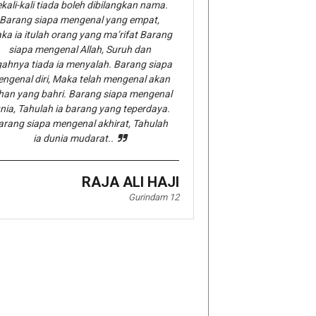
kali-kali tiada boleh dibilangkan nama.
Barang siapa mengenal yang empat,
ka ia itulah orang yang ma’rifat Barang
siapa mengenal Allah, Suruh dan
gahnya tiada ia menyalah. Barang siapa
ngenal diri, Maka telah mengenal akan
han yang bahri. Barang siapa mengenal
nia, Tahulah ia barang yang teperdaya.
arang siapa mengenal akhirat, Tahulah
ia dunia mudarat..
RAJA ALI HAJI
Gurindam 12