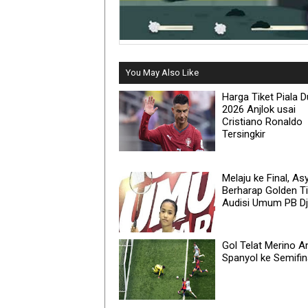
You May Also Like
Harga Tiket Piala D
2026 Anjlok usai
Cristiano Ronaldo
Tersingkir
Melaju ke Final, As
Berharap Golden Ti
Audisi Umum PB D
Gol Telat Merino A
Spanyol ke Semifin