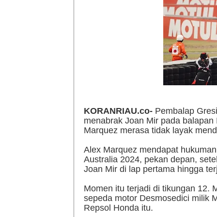
KORANRIAU.co-
Pembalap Gresin
menabrak Joan Mir pada balapan
Marquez merasa tidak layak men
Alex Marquez mendapat hukuman l
Australia 2024, pekan depan, set
Joan Mir di lap pertama hingga terj
Momen itu terjadi di tikungan 12
sepeda motor Desmosedici milik 
Repsol Honda itu.