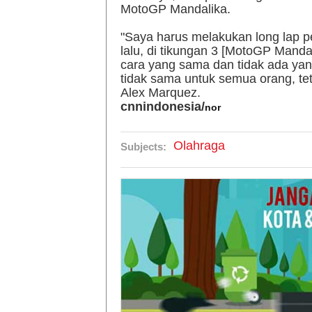
MotoGP Mandalika.
"Saya harus melakukan long lap pe
lalu, di tikungan 3 [MotoGP Mand
cara yang sama dan tidak ada yan
tidak sama untuk semua orang, te
Alex Marquez.
cnnindonesia/
nor
Olahraga
Subjects: