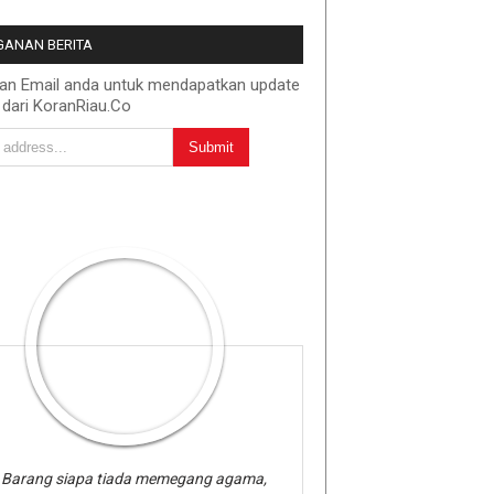
ANAN BERITA
kan Email anda untuk mendapatkan update
 dari KoranRiau.Co
Barang siapa tiada memegang agama,