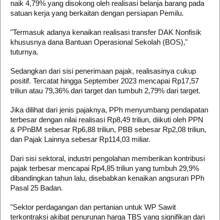
naik 4,79% yang disokong oleh realisasi belanja barang pada
satuan kerja yang berkaitan dengan persiapan Pemilu.
"Termasuk adanya kenaikan realisasi transfer DAK Nonfisik
khususnya dana Bantuan Operasional Sekolah (BOS),"
tuturnya.
Sedangkan dari sisi penerimaan pajak, realisasinya cukup
positif. Tercatat hingga September 2023 mencapai Rp17,57
triliun atau 79,36% dari target dan tumbuh 2,79% dari target.
Jika dilihat dari jenis pajaknya, PPh menyumbang pendapatan
terbesar dengan nilai realisasi Rp8,49 triliun, diikuti oleh PPN
& PPnBM sebesar Rp6,88 triliun, PBB sebesar Rp2,08 triliun,
dan Pajak Lainnya sebesar Rp114,03 miliar.
Dari sisi sektoral, industri pengolahan memberikan kontribusi
pajak terbesar mencapai Rp4,85 triliun yang tumbuh 29,9%
dibandingkan tahun lalu, disebabkan kenaikan angsuran PPh
Pasal 25 Badan.
"Sektor perdagangan dan pertanian untuk WP Sawit
terkontraksi akibat penurunan harga TBS yang signifikan dari