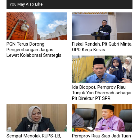
You May Also Like
PGN Terus Dorong
Fiskal Rendah, Plt Gubri Minta
Pengembangan Jargas
OPD Kerja Keras
Lewat Kolaborasi Strategis
Ida Dicopot, Pemprov Riau
Tunjuk Yan Dharmadi sebagai
Plt Direktur PT SPR
Sempat Menolak RUPS-LB,
Pemprov Riau Siap Jadi Tuan