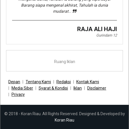
Barang siapa mengenal akhirat, Tahulah ia dunia
mudarat..
RAJA ALI HAJI
Gurindam 12
Ruang Iklan
Depan
Tentang Kami
Redaksi
Kontak Kami
Media Siber
Syarat & Kondisi
Iklan
Disclaimer
Privacy
© 2018 - Koran Riau. All Rights Reserved. Designed & Developed by
Koran Riau