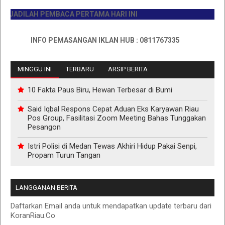
DILAH PEMBACA PERTAMA HARI INI
INFO PEMASANGAN IKLAN HUB : 0811767335
MINGGU INI
TERBARU
ARSIP BERITA
10 Fakta Paus Biru, Hewan Terbesar di Bumi
Said Iqbal Respons Cepat Aduan Eks Karyawan Riau
Pos Group, Fasilitasi Zoom Meeting Bahas Tunggakan
Pesangon
Istri Polisi di Medan Tewas Akhiri Hidup Pakai Senpi,
Propam Turun Tangan
LANGGANAN BERITA
Daftarkan Email anda untuk mendapatkan update terbaru dari
KoranRiau.Co