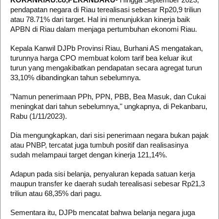
pendapatan negara di Riau terealisasi sebesar Rp20,9 triliun
atau 78.71% dari target. Hal ini menunjukkan kinerja baik
APBN di Riau dalam menjaga pertumbuhan ekonomi Riau.
Kepala Kanwil DJPb Provinsi Riau, Burhani AS mengatakan,
turunnya harga CPO membuat kolom tarif bea keluar ikut
turun yang mengakibatkan pendapatan secara agregat turun
33,10% dibandingkan tahun sebelumnya.
"Namun penerimaan PPh, PPN, PBB, Bea Masuk, dan Cukai
meningkat dari tahun sebelumnya," ungkapnya, di Pekanbaru,
Rabu (1/11/2023).
Dia mengungkapkan, dari sisi penerimaan negara bukan pajak
atau PNBP, tercatat juga tumbuh positif dan realisasinya
sudah melampaui target dengan kinerja 121,14%.
Adapun pada sisi belanja, penyaluran kepada satuan kerja
maupun transfer ke daerah sudah terealisasi sebesar Rp21,3
triliun atau 68,35% dari pagu.
Sementara itu, DJPb mencatat bahwa belanja negara juga