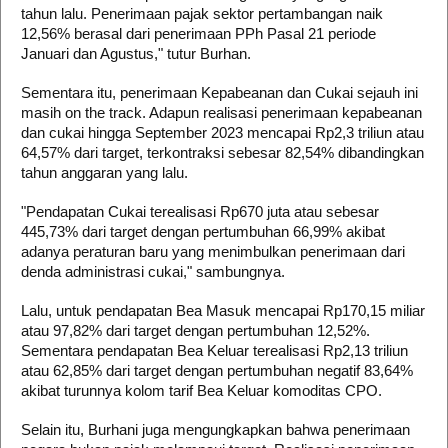
tahun lalu. Penerimaan pajak sektor pertambangan naik
12,56% berasal dari penerimaan PPh Pasal 21 periode
Januari dan Agustus," tutur Burhan.
Sementara itu, penerimaan Kepabeanan dan Cukai sejauh ini
masih on the track. Adapun realisasi penerimaan kepabeanan
dan cukai hingga September 2023 mencapai Rp2,3 triliun atau
64,57% dari target, terkontraksi sebesar 82,54% dibandingkan
tahun anggaran yang lalu.
"Pendapatan Cukai terealisasi Rp670 juta atau sebesar
445,73% dari target dengan pertumbuhan 66,99% akibat
adanya peraturan baru yang menimbulkan penerimaan dari
denda administrasi cukai," sambungnya.
Lalu, untuk pendapatan Bea Masuk mencapai Rp170,15 miliar
atau 97,82% dari target dengan pertumbuhan 12,52%.
Sementara pendapatan Bea Keluar terealisasi Rp2,13 triliun
atau 62,85% dari target dengan pertumbuhan negatif 83,64%
akibat turunnya kolom tarif Bea Keluar komoditas CPO.
Selain itu, Burhani juga mengungkapkan bahwa penerimaan