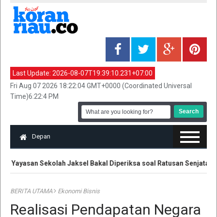
Last Update:
2026-08-07T19:39:10.231+07:00
Fri Aug 07 2026 18:22:04 GMT+0000 (Coordinated Universal
Time)6:22:4 PM
Depan
 Yayasan Sekolah Jaksel Bakal Diperiksa soal Ratusan Senjata
BERITA UTAMA
Ekonomi Bisnis
Realisasi Pendapatan Negara