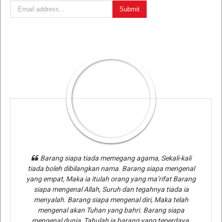
Barang siapa tiada memegang agama, Sekali-kali
tiada boleh dibilangkan nama. Barang siapa mengenal
yang empat, Maka ia itulah orang yang ma’rifat Barang
siapa mengenal Allah, Suruh dan tegahnya tiada ia
menyalah. Barang siapa mengenal diri, Maka telah
mengenal akan Tuhan yang bahri. Barang siapa
mengenal dunia, Tahulah ia barang yang teperdaya.