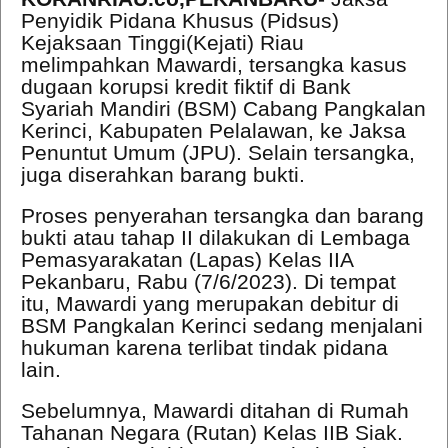
Penyidik Pidana Khusus (Pidsus)
Kejaksaan Tinggi(Kejati) Riau
melimpahkan Mawardi, tersangka kasus
dugaan korupsi kredit fiktif di Bank
Syariah Mandiri (BSM) Cabang Pangkalan
Kerinci, Kabupaten Pelalawan, ke Jaksa
Penuntut Umum (JPU). Selain tersangka,
juga diserahkan barang bukti.
Proses penyerahan tersangka dan barang
bukti atau tahap II dilakukan di Lembaga
Pemasyarakatan (Lapas) Kelas IIA
Pekanbaru, Rabu (7/6/2023). Di tempat
itu, Mawardi yang merupakan debitur di
BSM Pangkalan Kerinci sedang menjalani
hukuman karena terlibat tindak pidana
lain.
Sebelumnya, Mawardi ditahan di Rumah
Tahanan Negara (Rutan) Kelas IIB Siak.