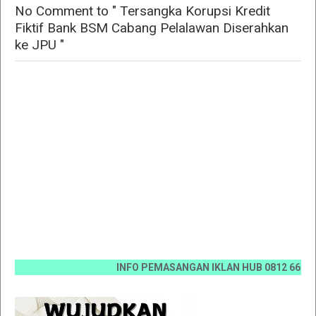
No Comment to " Tersangka Korupsi Kredit
Fiktif Bank BSM Cabang Pelalawan Diserahkan
ke JPU "
INFO PEMASANGAN IKLAN HUB 0812 6670 0070 / 