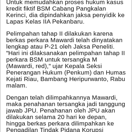
Untuk memudahkan proses hukum kasus
kredit fiktif BSM Cabang Pangkalan
Kerinci, dia dipindahkan jaksa penyidik ke
Lapas Kelas IIA Pekanbaru.
Pelimpahan tahap II dilakukan karena
berkas perkara Mawardi telah dinyatakan
lengkap atau P-21 oleh Jaksa Peneliti.
"Hari ini dilaksanakan pelimpahan tahap II
perkara BSM untuk tersangka M
(Mawardi, red)," ujar Kepala Seksi
Penerangan Hukum (Penkum) dan Humas
Kejati Riau, Bambang Heripurwanto, Rabu
malam.
Dengan telah dilimpahkannya Mawardi,
maka penahanan tersangka jadi tanggung
jawab JPU. Penahanan oleh JPU akan
dilakukan selama 20 hari ke depan,
hingga berkas perkara dilimpahkan ke
Pengadilan Tindak Pidana Korupsi