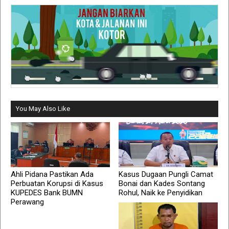
You May Also Like
Ahli Pidana Pastikan Ada
Kasus Dugaan Pungli Camat
Perbuatan Korupsi di Kasus
Bonai dan Kades Sontang
KUPEDES Bank BUMN
Rohul, Naik ke Penyidikan
Perawang