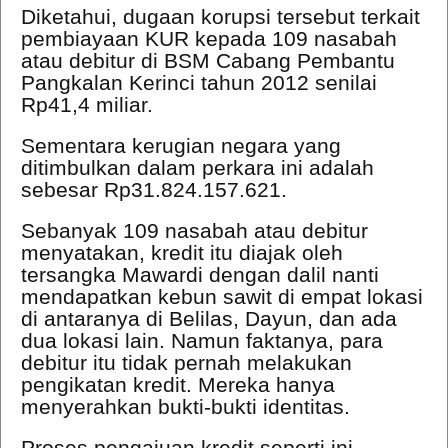
Diketahui, dugaan korupsi tersebut terkait
pembiayaan KUR kepada 109 nasabah
atau debitur di BSM Cabang Pembantu
Pangkalan Kerinci tahun 2012 senilai
Rp41,4 miliar.
Sementara kerugian negara yang
ditimbulkan dalam perkara ini adalah
sebesar Rp31.824.157.621.
Sebanyak 109 nasabah atau debitur
menyatakan, kredit itu diajak oleh
tersangka Mawardi dengan dalil nanti
mendapatkan kebun sawit di empat lokasi
di antaranya di Belilas, Dayun, dan ada
dua lokasi lain. Namun faktanya, para
debitur itu tidak pernah melakukan
pengikatan kredit. Mereka hanya
menyerahkan bukti-bukti identitas.
Proses pengajuan kredit seperti ini,