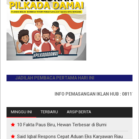
JADILAH PEMBACA PERTAMA HARI INI
INFO PEMASANGAN IKLAN HUB : 0811767335
MINGGU INI
TERBARU
ARSIP BERITA
10 Fakta Paus Biru, Hewan Terbesar di Bumi
Said Iqbal Respons Cepat Aduan Eks Karyawan Riau