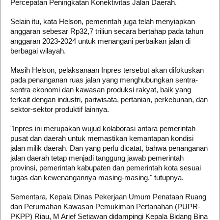
Percepatan Peningkatan Konektivitas Jalan Daerah.
Selain itu, kata Helson, pemerintah juga telah menyiapkan
anggaran sebesar Rp32,7 triliun secara bertahap pada tahun
anggaran 2023-2024 untuk menangani perbaikan jalan di
berbagai wilayah.
Masih Helson, pelaksanaan Inpres tersebut akan difokuskan
pada penanganan ruas jalan yang menghubungkan sentra-
sentra ekonomi dan kawasan produksi rakyat, baik yang
terkait dengan industri, pariwisata, pertanian, perkebunan, dan
sektor-sektor produktif lainnya.
"Inpres ini merupakan wujud kolaborasi antara pemerintah
pusat dan daerah untuk memastikan kemantapan kondisi
jalan milik daerah. Dan yang perlu dicatat, bahwa penanganan
jalan daerah tetap menjadi tanggung jawab pemerintah
provinsi, pemerintah kabupaten dan pemerintah kota sesuai
tugas dan kewenangannya masing-masing," tutupnya.
Sementara, Kepala Dinas Pekerjaan Umum Penataan Ruang
dan Perumahan Kawasan Pemukiman Pertanahan (PUPR-
PKPP) Riau, M Arief Setiawan didampingi Kepala Bidang Bina