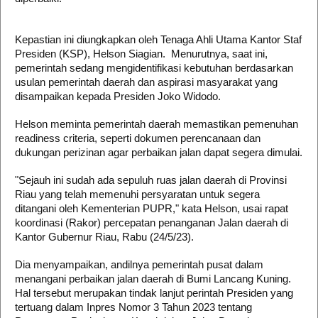
Kepastian ini diungkapkan oleh Tenaga Ahli Utama Kantor Staf
Presiden (KSP), Helson Siagian. Menurutnya, saat ini,
pemerintah sedang mengidentifikasi kebutuhan berdasarkan
usulan pemerintah daerah dan aspirasi masyarakat yang
disampaikan kepada Presiden Joko Widodo.
Helson meminta pemerintah daerah memastikan pemenuhan
readiness criteria, seperti dokumen perencanaan dan
dukungan perizinan agar perbaikan jalan dapat segera dimulai.
"Sejauh ini sudah ada sepuluh ruas jalan daerah di Provinsi
Riau yang telah memenuhi persyaratan untuk segera
ditangani oleh Kementerian PUPR," kata Helson, usai
rapat
koordinasi (Rakor) percepatan penanganan Jalan daerah di
Kantor Gubernur Riau, Rabu (24/5/23).
Dia menyampaikan, andilnya pemerintah pusat dalam
menangani perbaikan jalan daerah di Bumi Lancang Kuning.
Hal tersebut merupakan tindak lanjut perintah Presiden yang
tertuang dalam Inpres Nomor 3 Tahun 2023 tentang