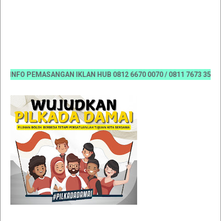
FO PEMASANGAN IKLAN HUB 0812 6670 0070 / 0811 7673 35, Email: