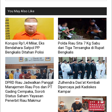
You May Also Like
Korupsi Rp1,4 Miliar, Eks
Polda Riau Sita 7 Kg Sabu
Bendahara Satpol PP
dari Tiga Tersangka di Rupat
Bengkalis Ditahan Polisi
Bengkalis
DPRD Riau Jadwalkan Panggil
Zulhendra Das’at Kembali
Manajemen Riau Pos dan PT
Dipercaya jadi Kadiskes
Gading Cempaka, Soroti
Kampar
Status Saham Yayasan
Penerbit Riau Makmur