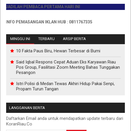
ADILAH PEMBACA PERTAMA HARI INI
NFO PEMASANGAN IKLAN HUB : 0811767335
MINGGU INI
TERBARU
ARSIP BERITA
10 Fakta Paus Biru, Hewan Terbesar di Bumi
Said Iqbal Respons Cepat Aduan Eks Karyawan Riau
Pos Group, Fasilitasi Zoom Meeting Bahas Tunggakan
Pesangon
Istri Polisi di Medan Tewas Akhiri Hidup Pakai Senpi,
Propam Turun Tangan
LANGGANAN BERITA
Daftarkan Email anda untuk mendapatkan update terbaru dari
KoranRiau.Co