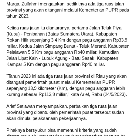
Marga, Zulfahmi mengatakan, sedikitnya ada tiga ruas jalan
provinsi yang akan ditangani melalui Kementerian PUPR pada
tahun 2023.
Ketiga ruas jalan itu diantaranya, pertama Jalan Teluk Piyai
(Kubu) - Penipahan (Batas Sumatera Utara), Kabupaten
Rokan Hilir sepanjang 3,4 Km dengan pagu anggaran Rp33,9
miliar. Kedua Jalan Simpang Bunut - Teluk Meranti, Kabupaten
Pelalawan 5,5 Km pagu anggaran Rp40 miliar. Kemudian
Jalan Lipat Kain - Lubuk Agung - Batu Sasak, Kabupaten
Kampar 5 Km dengan pagu anggaran Rp40 miliar.
"Tahun 2023 ini ada tiga ruas jalan provinsi di Riau yang akan
ditangani pemerintah pusat melalui Kementerian PUPR
sepanjang 13,9 kilometer (Km), dengan pagu anggaran lebih
kurang sebesar Rp113,9 miliar," kata Arief, Rabu (24/5/2023).
Arief Setiawan menyampaikan, perbaikan tiga ruas jalan
provinsi yang dibantu oleh pemerintah pusat tersebut sudah
akan dimulai pelaksanaan pekerjaannya.
Pihaknya bersyukur bisa memenuhi kriteria yang sudah