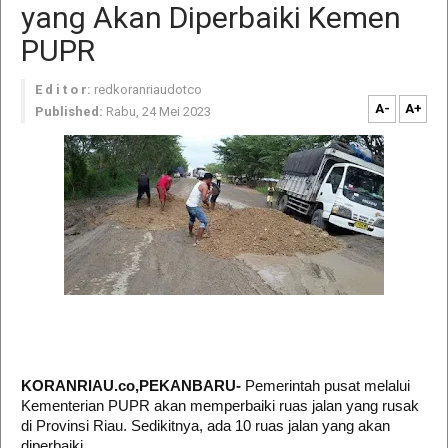
yang Akan Diperbaiki Kemen
PUPR
E d i t o r:
redkoranriaudotco
A-
A+
Published:
Rabu, 24 Mei 2023
KORANRIAU.co,PEKANBARU-
Pemerintah pusat melalui
Kementerian PUPR akan memperbaiki ruas jalan yang rusak
di Provinsi Riau. Sedikitnya, ada 10 ruas jalan yang akan
diperbaiki.