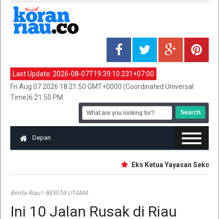
Last Update:
2026-08-07T19:39:10.231+07:00
Fri Aug 07 2026 18:21:50 GMT+0000 (Coordinated Universal
Time)6:21:50 PM
Depan
Eks Ketua Yayasan Sekolah Ja
Berita Riau
BERITA UTAMA
Ini 10 Jalan Rusak di Riau