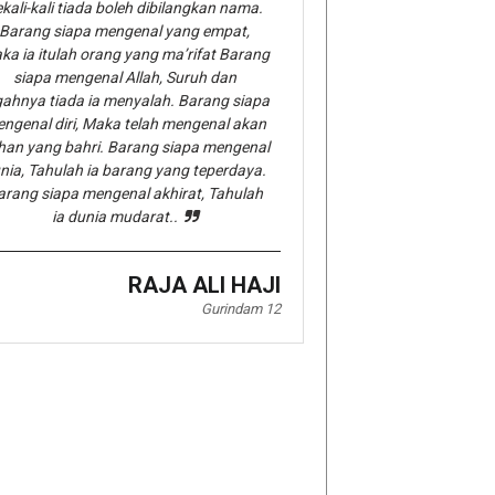
kali-kali tiada boleh dibilangkan nama.
Barang siapa mengenal yang empat,
ka ia itulah orang yang ma’rifat Barang
siapa mengenal Allah, Suruh dan
gahnya tiada ia menyalah. Barang siapa
ngenal diri, Maka telah mengenal akan
han yang bahri. Barang siapa mengenal
nia, Tahulah ia barang yang teperdaya.
arang siapa mengenal akhirat, Tahulah
ia dunia mudarat..
RAJA ALI HAJI
Gurindam 12