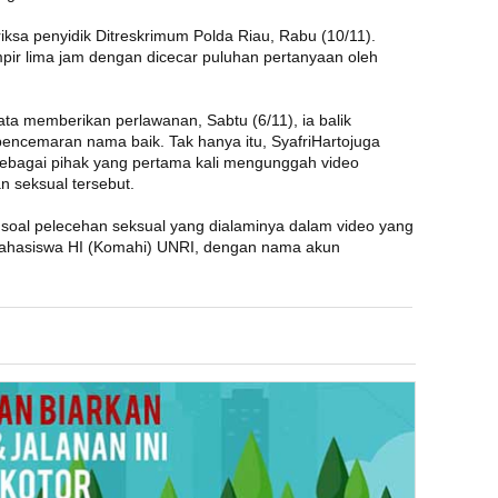
riksa penyidik Ditreskrimum Polda Riau, Rabu (10/11).
pir lima jam dengan dicecar puluhan pertanyaan oleh
yata memberikan perlawanan, Sabtu (6/11), ia balik
encemaran nama baik. Tak hanya itu, SyafriHartojuga
bagai pihak yang pertama kali mengunggah video
n seksual tersebut.
oal pelecehan seksual yang dialaminya dalam video yang
Mahasiswa HI (Komahi) UNRI, dengan nama akun