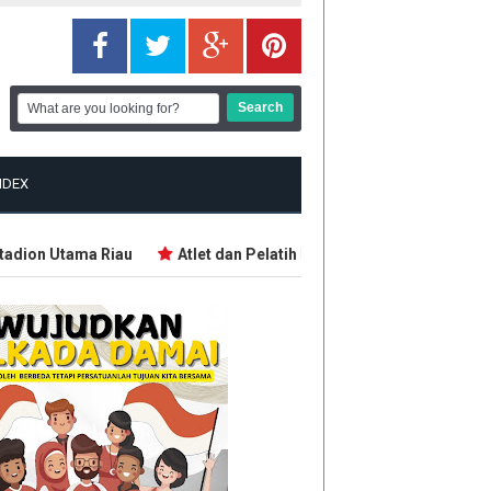
NDEX
ion Utama Riau
Atlet dan Pelatih Demo Tuntut Bonus PON dan