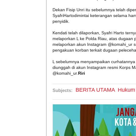
Dekan Fisip Unri itu sebelumnya telah dipe
SyafriHartodimintai keterangan selama ham
penyidik.
Kendati telah dilaporkan, Syafri Harto tern
melaporkan L ke Polda Riau, atas dugaan p
melaporkan akun Instagram @komahi_ur se
pengakuan korban terkait dugaan peleceha
L sebelumnya menyampaikan curhatannya s
diunggah di akun Instagram resmi Korps 
@komahi_ur.
Riri
BERITA UTAMA
Hukum
Subjects: