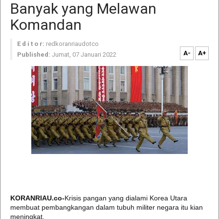
Banyak yang Melawan
Komandan
E d i t o r:
redkoranriaudotco
A-
A+
Published:
Jumat, 07 Januari 2022
KORANRIAU.co-
Krisis pangan yang dialami Korea Utara
membuat pembangkangan dalam tubuh militer negara itu kian
meningkat.