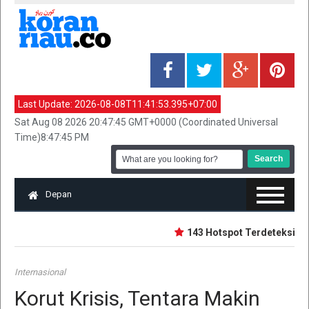
Last Update:
2026-08-08T11:41:53.395+07:00
Sat Aug 08 2026 20:47:45 GMT+0000 (Coordinated Universal
Time)8:47:45 PM
Depan
143 Hotspot Terdeteksi di R
Internasional
Korut Krisis, Tentara Makin