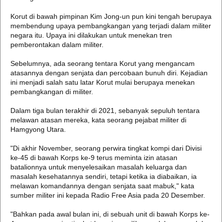
Korut di bawah pimpinan Kim Jong-un pun kini tengah berupaya
membendung upaya pembangkangan yang terjadi dalam militer
negara itu. Upaya ini dilakukan untuk menekan tren
pemberontakan dalam militer.
Sebelumnya, ada seorang tentara Korut yang mengancam
atasannya dengan senjata dan percobaan bunuh diri. Kejadian
ini menjadi salah satu latar Korut mulai berupaya menekan
pembangkangan di militer.
Dalam tiga bulan terakhir di 2021, sebanyak sepuluh tentara
melawan atasan mereka, kata seorang pejabat militer di
Hamgyong Utara.
"Di akhir November, seorang perwira tingkat kompi dari Divisi
ke-45 di bawah Korps ke-9 terus meminta izin atasan
batalionnya untuk menyelesaikan masalah keluarga dan
masalah kesehatannya sendiri, tetapi ketika ia diabaikan, ia
melawan komandannya dengan senjata saat mabuk," kata
sumber militer ini kepada Radio Free Asia pada 20 Desember.
"Bahkan pada awal bulan ini, di sebuah unit di bawah Korps ke-