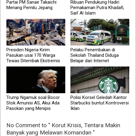
Partai PM Sanae Takaichi
Ribuan Pendukung Hadiri
Menang Pemilu Jepang
Pemakaman Putra Khadafi,
Saif Al Islam
Presiden Nigeria Kirim
Pelaku Penembakan di
Pasukan usai 170 Warga
Sekolah Thailand Diduga
Tewas Ditembak Ekstremis
Belajar dari Internet
Trump Ngamuk soal Bocor
Polisi Korsel Geledah Kantor
Stok Amunisi AS, Akui Ada
Starbucks buntut Kontroversi
Pasokan yang Menipis
Iklan
No Comment to " Korut Krisis, Tentara Makin
Banyak yang Melawan Komandan "