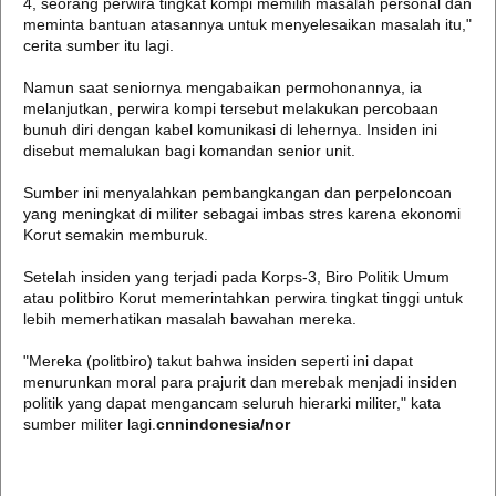
4, seorang perwira tingkat kompi memilih masalah personal dan
meminta bantuan atasannya untuk menyelesaikan masalah itu,"
cerita sumber itu lagi.
Namun saat seniornya mengabaikan permohonannya, ia
melanjutkan, perwira kompi tersebut melakukan percobaan
bunuh diri dengan kabel komunikasi di lehernya. Insiden ini
disebut memalukan bagi komandan senior unit.
Sumber ini menyalahkan pembangkangan dan perpeloncoan
yang meningkat di militer sebagai imbas stres karena ekonomi
Korut semakin memburuk.
Setelah insiden yang terjadi pada Korps-3, Biro Politik Umum
atau politbiro Korut memerintahkan perwira tingkat tinggi untuk
lebih memerhatikan masalah bawahan mereka.
"Mereka (politbiro) takut bahwa insiden seperti ini dapat
menurunkan moral para prajurit dan merebak menjadi insiden
politik yang dapat mengancam seluruh hierarki militer," kata
sumber militer lagi.
cnnindonesia/nor