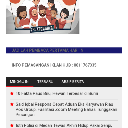
JADILAH PEMBACA PERTAMA HARI INI
INFO PEMASANGAN IKLAN HUB : 0811767335
MINGGU INI
TERBARU
ARSIP BERITA
10 Fakta Paus Biru, Hewan Terbesar di Bumi
Said Iqbal Respons Cepat Aduan Eks Karyawan Riau
Pos Group, Fasilitasi Zoom Meeting Bahas Tunggakan
Pesangon
Istri Polisi di Medan Tewas Akhiri Hidup Pakai Senpi,