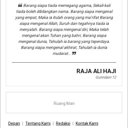
Barang siapa tiada memegang agama, Sekali-kali
tiada boleh dibilangkan nama. Barang siapa mengenal
yang empat, Maka ia itulah orang yang ma’rifat Barang
siapa mengenal Allah, Suruh dan tegahnya tiada ia
menyalah. Barang siapa mengenal diri, Maka telah
mengenal akan Tuhan yang bahri. Barang siapa
mengenal dunia, Tahulah ia barang yang teperdaya.
Barang siapa mengenal akhirat, Tahulah ia dunia
mudarat..
RAJA ALI HAJI
Gurindam 12
Ruang Iklan
Depan
Tentang Kami
Redaksi
Kontak Kami