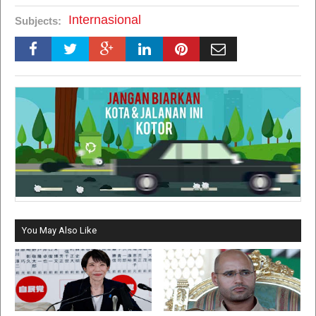
Internasional
Subjects:
You May Also Like